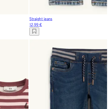
Straight jeans
12,99 €