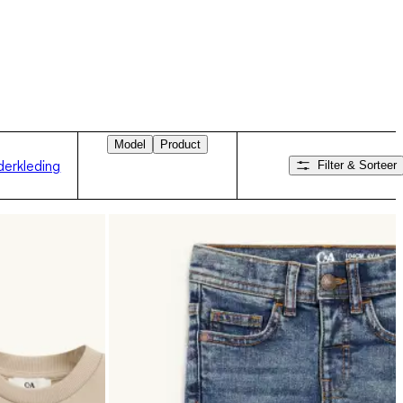
Model
Product
nderkleding
Filter & Sorteer
Veeg naar rechts