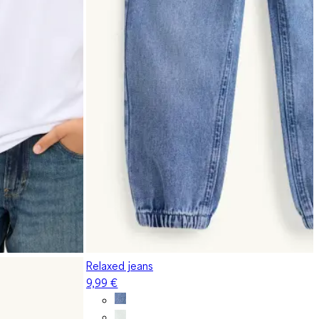
Relaxed jeans
9,99 €