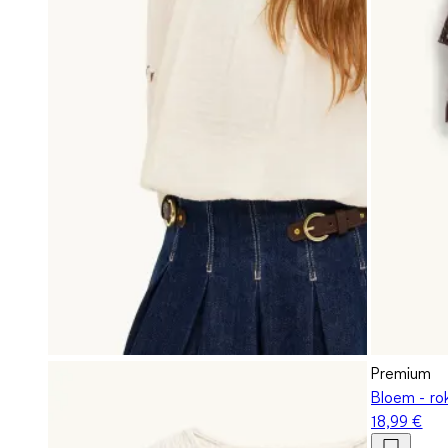
Premium
Bloem - ro
18,99 €