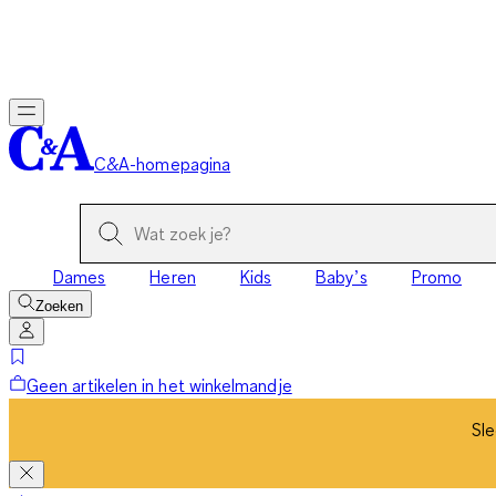
Sle
C&A-homepagina
Dames
Heren
Kids
Baby’s
Promo
Zoeken
Geen artikelen in het winkelmandje
Sle