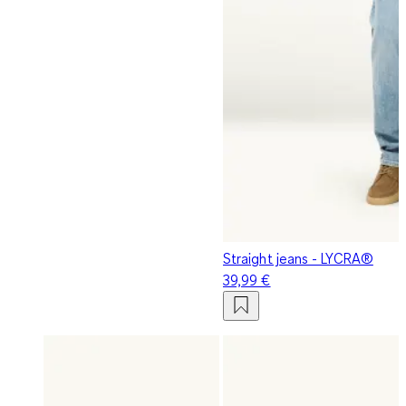
Straight jeans - LYCRA®
39,99 €