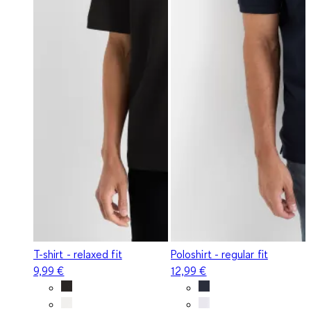
T-shirt - relaxed fit
Poloshirt - regular fit
9,99 €
12,99 €