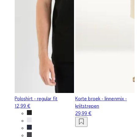
Poloshirt - regular fit
Korte broek - linnenmix -
12,99 €
krijtstrepen
29,99 €