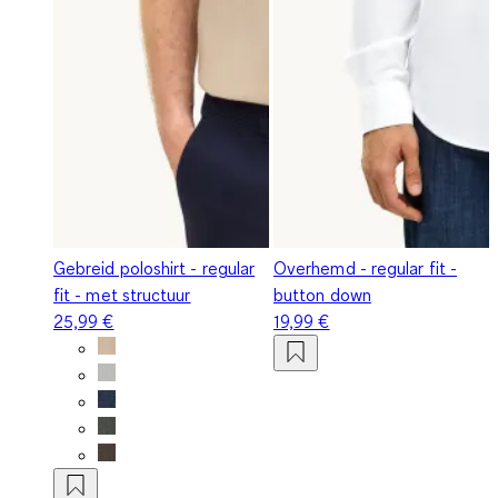
Gebreid poloshirt - regular
Overhemd - regular fit -
fit - met structuur
button down
25,99 €
19,99 €