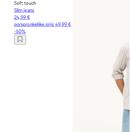
Soft touch
Slim jeans
24,99 €
oorspronkelijke prijs
49,99 €
-50%