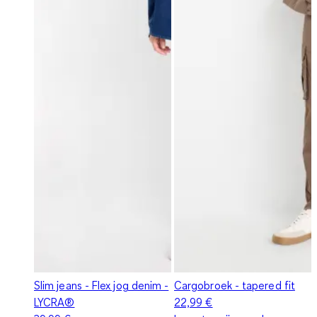
Slim jeans - Flex jog denim -
Cargobroek - tapered fit
LYCRA®
22,99 €