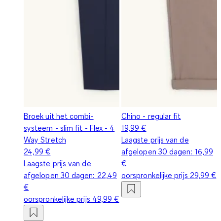
Broek uit het combi-
Chino - regular fit
systeem - slim fit - Flex - 4
19,99 €
Way Stretch
Laagste prijs van de
24,99 €
afgelopen 30 dagen:
16,99
Laagste prijs van de
€
afgelopen 30 dagen:
22,49
oorspronkelijke prijs
29,99 €
€
oorspronkelijke prijs
49,99 €