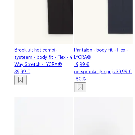
Broek uit het combi-
Pantalon - body fit - Flex -
systeem - body fit - Flex - 4
LYCRA®
Way Stretch - LYCRA®
19,99 €
39,99 €
oorspronkelijke prijs
39,99 €
-50%