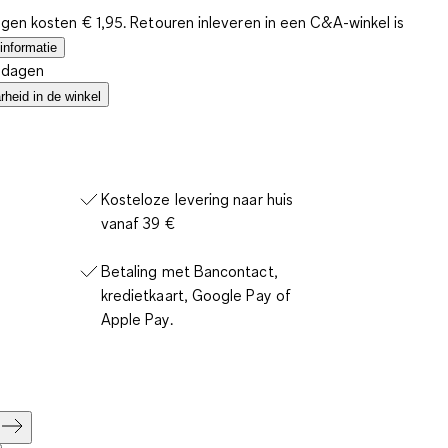
gen kosten € 1,95. Retouren inleveren in een C&A-winkel is
informatie
4 dagen
heid in de winkel
Kosteloze levering naar huis
vanaf 39 €
Betaling met Bancontact,
kredietkaart, Google Pay of
Apple Pay.