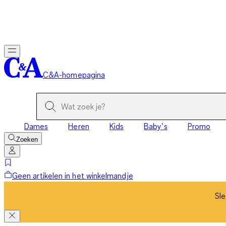
Sle
C&A-homepagina
Dames
Heren
Kids
Baby’s
Promo
Zoeken
Geen artikelen in het winkelmandje
Sle