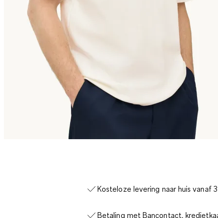
Kosteloze levering naar huis vanaf 
Betaling met Bancontact, kredietka