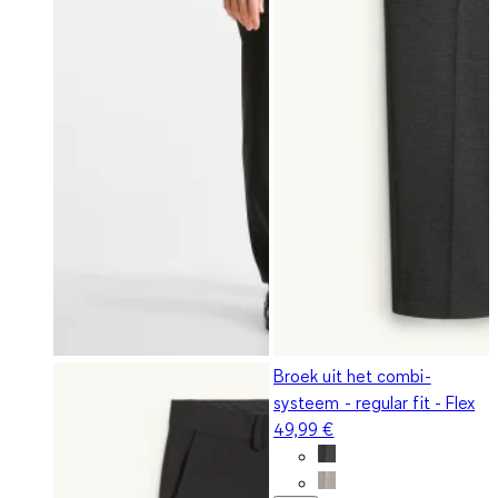
Broek uit het combi-
systeem - regular fit - Flex
49,99 €