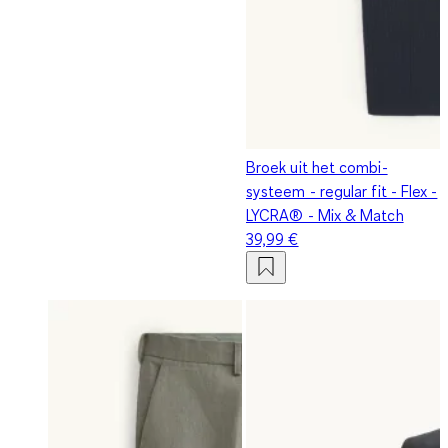
Broek uit het combi-
systeem - regular fit - Flex -
LYCRA® - Mix & Match
39,99 €