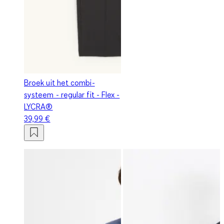
Broek uit het combi-
systeem - regular fit - Flex -
LYCRA®
39,99 €