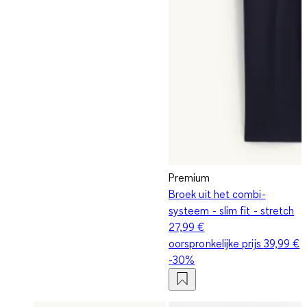
Premium
Broek uit het combi-
systeem - slim fit - stretch
27,99 €
oorspronkelijke prijs
39,99 €
-30%