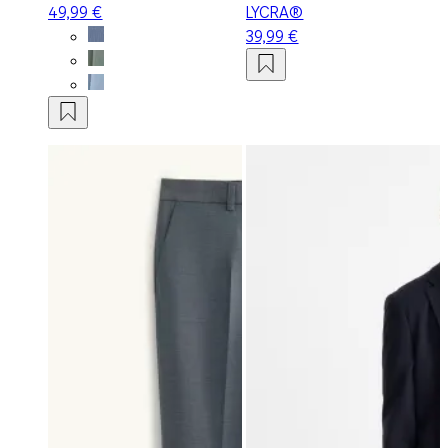
49,99 €
LYCRA®
39,99 €