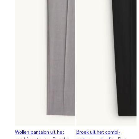
Wollen pantalon uit het
Broek uit het combi-