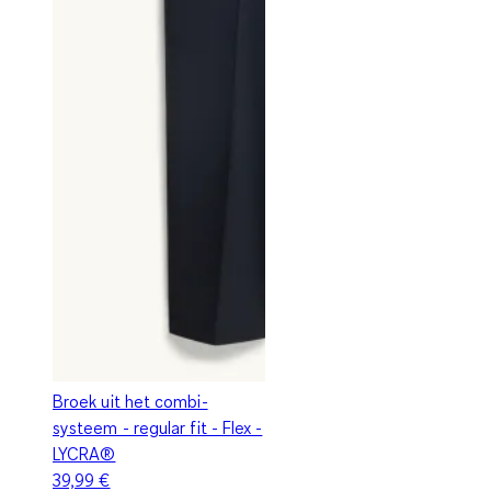
Broek uit het combi-
systeem - regular fit - Flex -
LYCRA®
39,99 €