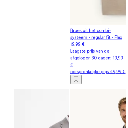
Broek uit het combi-
systeem - regular fit - Flex
19,99 €
Laagste prijs van de
afgelopen 30 dagen:
19,99
€
oorspronkelijke prijs
49,99 €