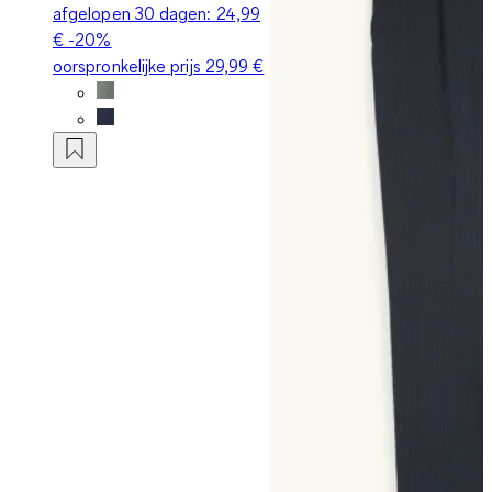
afgelopen 30 dagen:
24,99
€
-20%
oorspronkelijke prijs
29,99 €