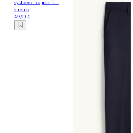
systeem - regular fit -
stretch
49,99 €