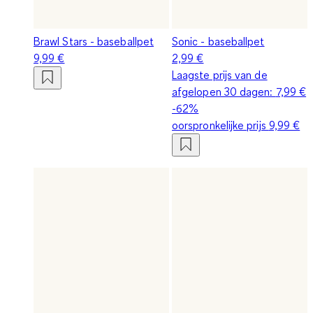
Brawl Stars - baseballpet
Sonic - baseballpet
9,99 €
2,99 €
Laagste prijs van de
afgelopen 30 dagen:
7,99 €
-62%
oorspronkelijke prijs
9,99 €