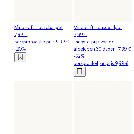
Minecraft - baseballpet
Minecraft - baseballpet
7,99 €
2,99 €
oorspronkelijke prijs
9,99 €
Laagste prijs van de
-20%
afgelopen 30 dagen:
7,99 €
-62%
oorspronkelijke prijs
9,99 €