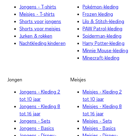
Jongens - T-shirts
Pokémon-kleding
Meisjes - T-shirts
Frozen kleding
Shorts voor jongens
Lilo & Stitch-kleding
Shorts voor meisjes
PAW Patrol-kleding
Jurken & rokken
Spiderman-kleding
Nachtkleding kinderen
Harry Potter-kleding
Minnie Mouse-kleding
Minecraft-kleding
Jongen
Meisjes
Jongens - Kleding 2
Meisjes - Kleding 2
tot 10 jaar
tot 10 jaar
Jongens - Kleding 8
Meisjes - Kleding 8
tot 16 jaar
tot 16 jaar
Jongens - Sets
Meisjes - Sets
Jongens - Basics
Meisjes - Basics
Jongens - Disney-
Meisjes - Disney-