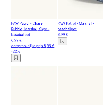
PAW Patrol - Chase,
PAW Patrol - Marshall -
Rubble, Marshall, Skye -
baseballpet
baseballpet
8,99 €
6,99 €
oorspronkelijke prijs
8,99 €
-22%