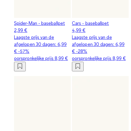
Spider-Man - baseballpet
Cars - baseballpet
2,99 €
4,99 €
Laagste prijs van de
Laagste prijs van de
afgelopen 30 dagen:
6,99
afgelopen 30 dagen:
6,99
€
-57%
€
-28%
oorspronkelijke prijs
8,99 €
oorspronkelijke prijs
8,99 €