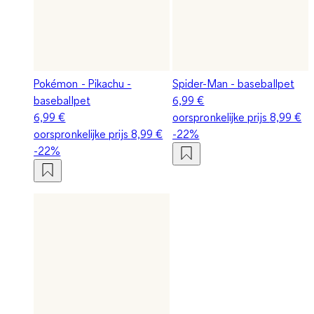
Pokémon - Pikachu -
Spider-Man - baseballpet
baseballpet
6,99 €
6,99 €
oorspronkelijke prijs
8,99 €
oorspronkelijke prijs
8,99 €
-22%
-22%