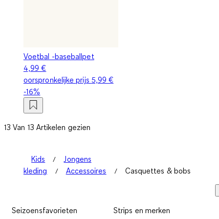
Voetbal -baseballpet
4,99 €
oorspronkelijke prijs
5,99 €
-16%
13 Van 13 Artikelen gezien
Kids
Jongens
kleding
Accessoires
Casquettes & bobs
Seizoensfavorieten
Strips en merken