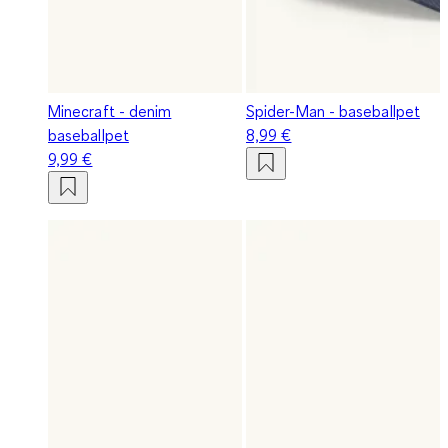
Minecraft - denim
Spider-Man - baseballpet
baseballpet
8,99 €
9,99 €