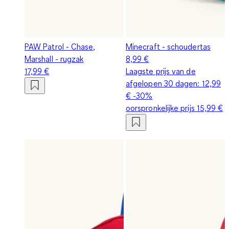
PAW Patrol - Chase,
Minecraft - schoudertas
Marshall - rugzak
8,99 €
17,99 €
Laagste prijs van de
afgelopen 30 dagen:
12,99
€
-30%
oorspronkelijke prijs
15,99 €