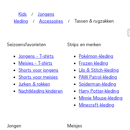
Kids
Jongens
kleding
Accessoires
Tassen & rugzakken
Seizoensfavorieten
Strips en merken
Jongens - T-shirts
Pokémon-kleding
Meisjes - T-shirts
Frozen kleding
Shorts voor jongens
Lilo & Stitch-kleding
Shorts voor meisjes
PAW Patrol-kleding
Jurken & rokken
Spiderman-kleding
Nachtkleding kinderen
Harry Potter-kleding
Minnie Mouse-kleding
Minecraft-kleding
Jongen
Meisjes