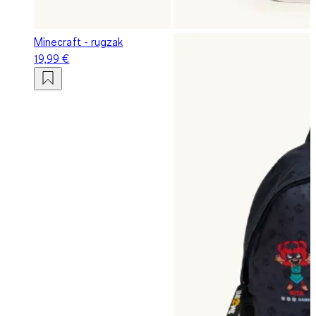
Minecraft - rugzak
19,99 €