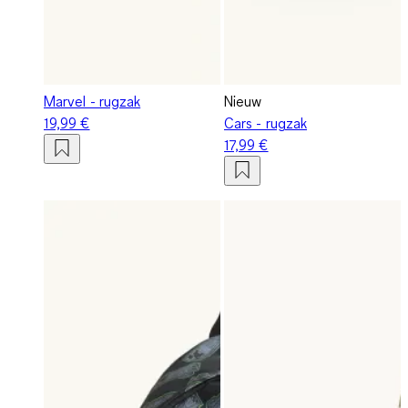
Marvel - rugzak
Nieuw
19,99 €
Cars - rugzak
17,99 €