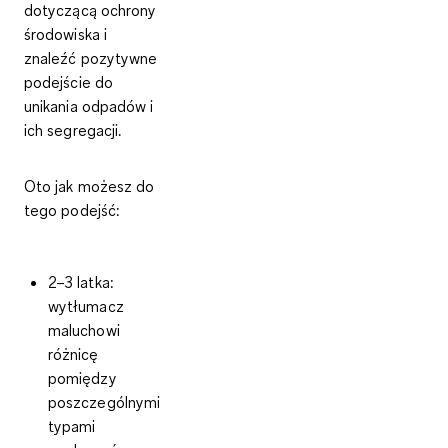
dotyczącą ochrony
środowiska i
znaleźć pozytywne
podejście do
unikania odpadów i
ich segregacji.
Oto jak możesz do
tego podejść:
2–3 latka:
wytłumacz
maluchowi
różnicę
pomiędzy
poszczególnymi
typami