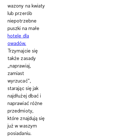
wazony na kwiaty
lub przerób
niepotrzebne
puszki na małe
hotele dla
owadów.
Trzymajcie się
także zasady
„naprawiaj,
zamiast
wyrzucać",
starając się jak
najdłużej dbać i
naprawiać różne
przedmioty,
które znajdują się
już w waszym
posiadaniu.