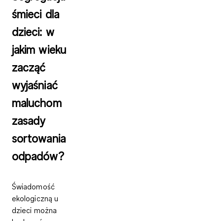
śmieci dla
dzieci: w
jakim wieku
zacząć
wyjaśniać
maluchom
zasady
sortowania
odpadów?
Świadomość
ekologiczną u
dzieci
można