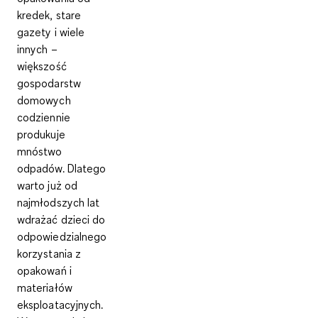
kredek, stare
gazety i wiele
innych –
większość
gospodarstw
domowych
codziennie
produkuje
mnóstwo
odpadów. Dlatego
warto już od
najmłodszych lat
wdrażać dzieci do
odpowiedzialnego
korzystania z
opakowań i
materiałów
eksploatacyjnych.