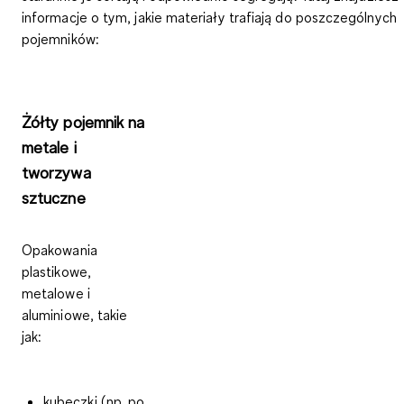
informacje o tym, jakie materiały trafiają do poszczególnych
pojemników:
Żółty pojemnik na
metale i
tworzywa
sztuczne
Opakowania
plastikowe,
metalowe i
aluminiowe, takie
jak:
kubeczki (np. po