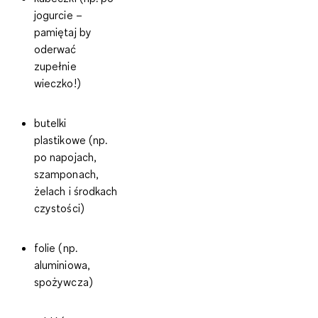
jogurcie –
pamiętaj by
oderwać
zupełnie
wieczko!)
butelki
plastikowe (np.
po napojach,
szamponach,
żelach i środkach
czystości)
folie (np.
aluminiowa,
spożywcza)