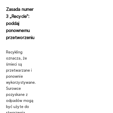
Zasada numer
3 „Recycle”:
poddaj
ponownemu
przetworzeniu
Recykling
oznacza, że
śmieci są
przetwarzane i
ponownie
wykorzystywane.
Surowce
pozyskane z
odpadów mogą
być użyte do
stworzenia