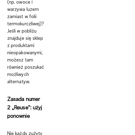
(np. owoce i
warzywa luzem
zamiast w folii
termokurczliwej)?
Jeśli w pobliżu
znajduje się sklep
z produktami
nieopakowanymi,
możesz tam
również poszukać
możliwych
alternatyw.
Zasada numer
2 „Reuse”: użyj
ponownie
Nie każdy zużyty