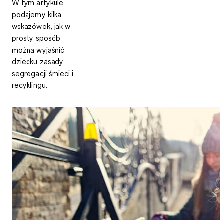
W tym artykule
podajemy kilka
wskazówek, jak w
prosty sposób
można wyjaśnić
dziecku zasady
segregacji śmieci i
recyklingu.