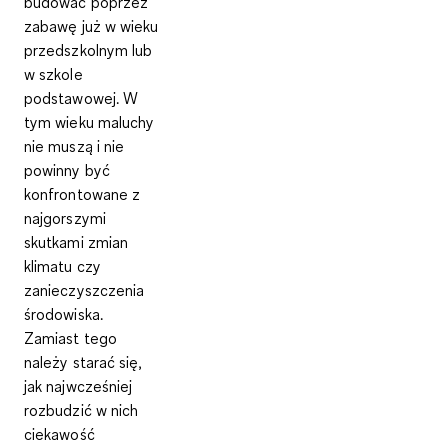
budować poprzez
zabawę już w wieku
przedszkolnym lub
w szkole
podstawowej
. W
tym wieku maluchy
nie muszą i nie
powinny być
konfrontowane z
najgorszymi
skutkami zmian
klimatu czy
zanieczyszczenia
środowiska.
Zamiast tego
należy starać się,
jak najwcześniej
rozbudzić w nich
ciekawość