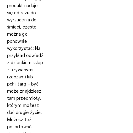
produkt nadaje
się od razu do
wyrzucenia do
śmieci, często
można go
ponownie
wykorzystać: Na
przykład odwiedź
z dzieckiem sklep
z używanymi
rzeczami lub
pchli targ – być
może znajdziesz
tam przedmioty,
którym możesz
dać drugie życie.
Możesz też
posortować