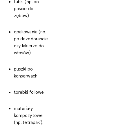
tubki (np. po
paście do
zębów)
opakowania (np.
po dezodorancie
czy lakierze do
włosów)
puszki po
konserwach
torebki foliowe
materiały
kompozytowe
(np. tetrapaki).