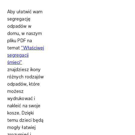
Aby ułatwić wam
segregację
odpadów w
domu, w naszym
pliku PDF na
temat
"Właściwej
segregacji
śmieci"
znajdziesz ikony
różnych rodzajów
odpadów, które
możesz
wydrukować i
nakleić na swoje
kosze. Dzięki
temu dzieci będą
mogły łatwiej
zrozumieć i