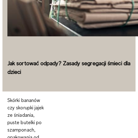
Jak sortować odpady? Zasady segregacji śmieci dla
dzieci
Skórki bananów
czy skorupki jajek
ze śniadania,
puste butelki po
szamponach,
opakowania od