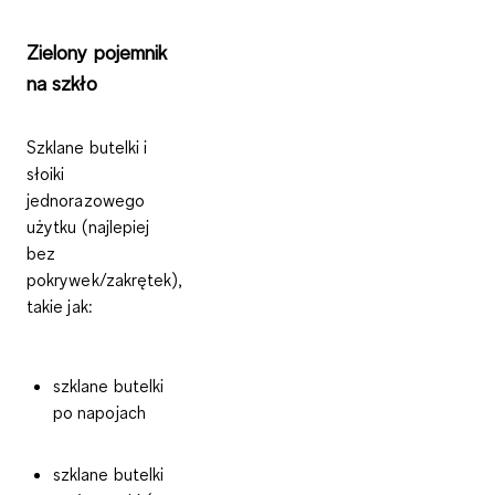
Zielony pojemnik
na szkło
Szklane butelki i
słoiki
jednorazowego
użytku
(najlepiej
bez
pokrywek/zakrętek),
takie jak:
szklane butelki
po napojach
szklane butelki