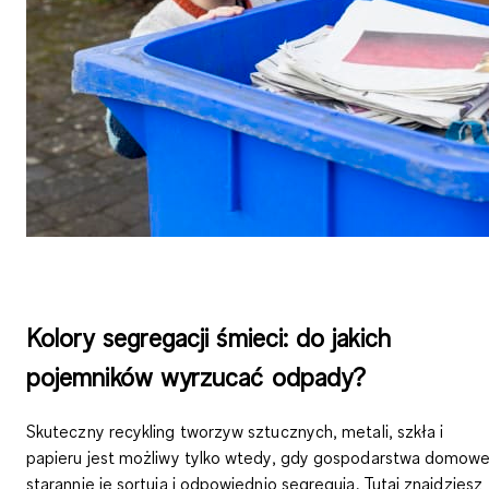
Kolory segregacji śmieci: do jakich
pojemników wyrzucać odpady?
Skuteczny recykling tworzyw sztucznych, metali, szkła i
papieru jest możliwy tylko wtedy, gdy gospodarstwa domow
starannie je sortują i odpowiednio segregują. Tutaj znajdziesz