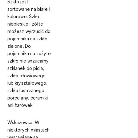
Szkło jest
sortowane na białe i
kolorowe. Szkło
niebieskie i żółte
możesz wyrzucić do
pojemnika na szkło
zielone. Do
pojemnika na zużyte
szkło nie wrzucamy
szklanek do picia,
szkła ołowiowego
lub kryształowego,
szkła lustrzanego,
porcelany, ceramiki
ani żarówek.
Wskazówka:
W
niektórych miastach
wystawiane są