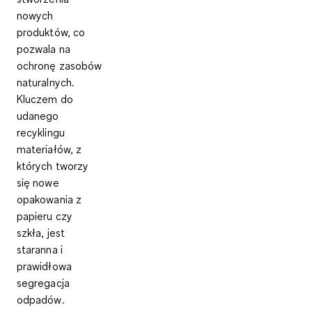
nowych
produktów, co
pozwala na
ochronę zasobów
naturalnych.
Kluczem do
udanego
recyklingu
materiałów, z
których tworzy
się nowe
opakowania z
papieru czy
szkła,
jest
staranna i
prawidłowa
segregacja
odpadów
.