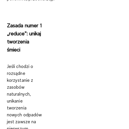
Zasada numer 1
„reduce”: unikaj
tworzenia
śmieci
Jeśli chodzi o
rozsądne
korzystanie z
zasobów
naturalnych,
unikanie
tworzenia
nowych odpadów
jest zawsze na
pierwszym