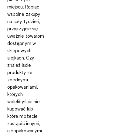
miejscu. Robiąc
wspólne zakupy
na cały tydzień,
przyjrzyjcie się
uważnie towarom
dostępnym w
sklepowych
alejkach. Czy
znaleźliście
produkty ze
zbędnymi
opakowaniami,
których
wolelibyście nie
kupować lub
które możecie
zastąpić innymi,
nieopakowanymi