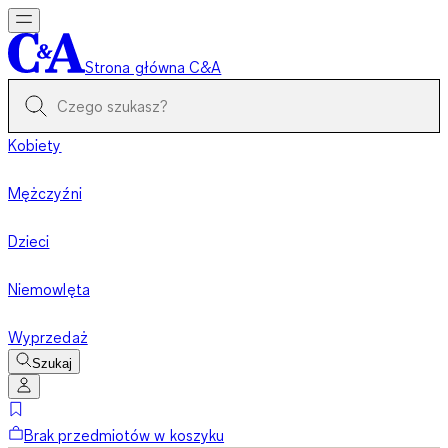
Strona główna C&A
Kobiety
Mężczyźni
Dzieci
Niemowlęta
Wyprzedaż
Szukaj
Brak przedmiotów w koszyku