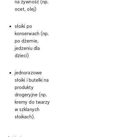
na żywność (np.
ocet, olej)
słoiki po
konserwach (np.
po dżemie,
jedzeniu dla
dzieci)
jednorazowe
słoiki i butelki na
produkty
drogeryjne (np.
kremy do twarzy
w szklanych
słoikach).