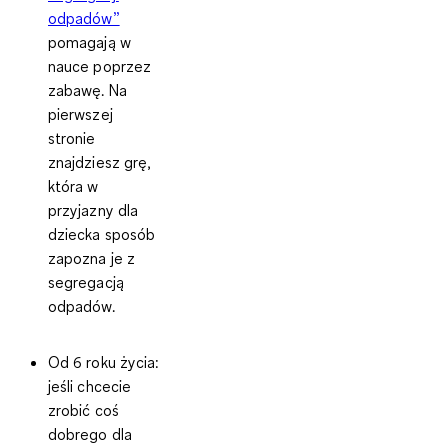
odpadów”
pomagają w
nauce poprzez
zabawę. Na
pierwszej
stronie
znajdziesz grę,
która w
przyjazny dla
dziecka sposób
zapozna je z
segregacją
odpadów.
Od 6 roku życia:
jeśli chcecie
zrobić coś
dobrego dla