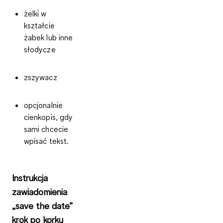
żelki w
kształcie
żabek lub inne
słodycze
zszywacz
opcjonalnie
cienkopis, gdy
sami chcecie
wpisać tekst.
Instrukcja
zawiadomienia
„save the date”
krok po korku