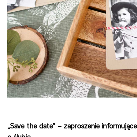
„Save the date” – zaproszenie informując
o ślubie