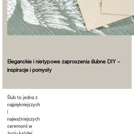
Eleganckie i nietypowe zaproszenia ślubne DIY –
inspiracje i pomysły
Ślub to jedna z
najpiękniejszych
i
najważniejszych
ceremonii w
życiu każdej