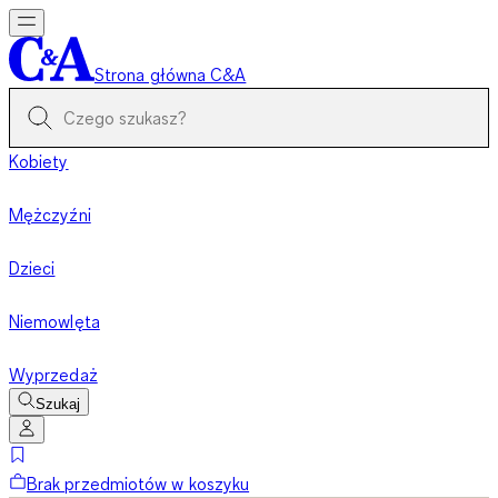
Strona główna C&A
Kobiety
Mężczyźni
Dzieci
Niemowlęta
Wyprzedaż
Szukaj
Brak przedmiotów w koszyku