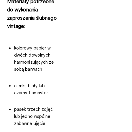
Materiały potrzebne
do wykonania
zaproszenia ślubnego
vintage:
kolorowy papier w
dwóch dowolnych,
harmonizujących ze
sobą barwach
cienki, biały lub
czarny flamaster
pasek trzech zdjęć
lub jedno wspólne,
zabawne ujęcie