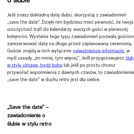
Jeśli znasz dokładną datę ślubu, skorzystaj z zawiadomień
„save the date”. Dzięki nim będziesz mieć pewność, że twoja
uroczystość trafi do kalendarzy waszych gości w pierwszej
kolejności. Wysłanie tego typu zawiadomień pozwala gościo
zarezerwować datę na długo przed zaplanowaną ceremonią.
Goście znajdą w nich
wyłącznie
najważniejsze informacje
, w
myśl zasady „im mniej, tym więcej”. Jeśli przygotowujesz
ślub
w stylu vintage, bądź boho
lub jeśli po prostu chcesz
przywołać wspomnienia z dawnych czasów, to zawiadomieni
„save the date” w duchu retro jest dla ciebie.
„Save the date” –
zawiadomienie o
ślubie w stylu retro