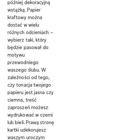
później dekoracyjną
wstążką. Papier
kraftowy można
dostać w wielu
różnych odcieniach –
wybierz taki, który
będzie pasował do
motywu
przewodniego
waszego ślubu. W
zależności od tego,
czy tonacja twojego
papieru jest jasna czy
ciemna, treść
zaproszeń możesz
wydrukować w czerni
lub bieli
.
Prawą stronę
kartki udekorujesz
waszym uroczym