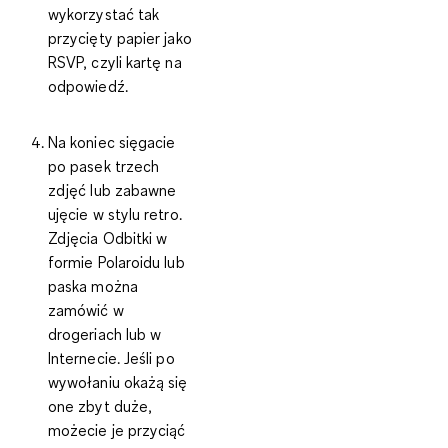
wykorzystać tak
przycięty papier jako
RSVP, czyli kartę na
odpowiedź.
Na koniec sięgacie
po pasek trzech
zdjęć lub zabawne
ujęcie w stylu retro.
Zdjęcia Odbitki w
formie Polaroidu lub
paska można
zamówić w
drogeriach lub w
Internecie. Jeśli po
wywołaniu okażą się
one zbyt duże,
możecie je przyciąć