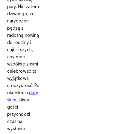
pary. Nic zatem
dziwnego, że
narzeczeni
pędzą z
radosną nowiną
do rodziny i
najbliższych,
aby móc
wspólnie z nimi
celebrować tą
wyjątkową
uroczystość. Po
określeniu
daty
ślubu
i listy
gości
przychodzi
czas na
wysłanie