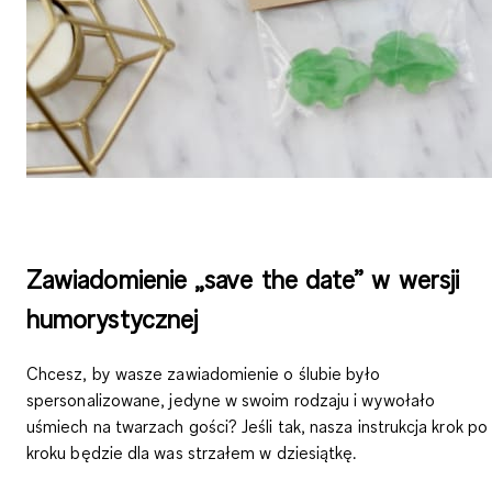
Zawiadomienie „save the date” w wersji
humorystycznej
Chcesz, by wasze
zawiadomienie o ślubie
było
spersonalizowane, jedyne w swoim rodzaju
i wywołało
uśmiech na twarzach gości? Jeśli tak, nasza instrukcja krok po
kroku będzie dla was strzałem w dziesiątkę.