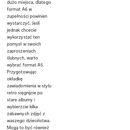
dużo miejsca, dlatego
format A6
w
zupełności powinien
wystarczyć. Jeśli
jednak chcecie
wykorzystać ten
pomysł w swoich
zaproszeniach
ślubnych
, warto
wybrać
format A5
.
Przygotowując
okładkę
zawiadomienia w stylu
retro sięgnijcie po
stare albumy i
wybierzcie kilka
zabawnych zdjęć z
waszego dzieciństwa.
Mogą to być również