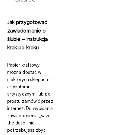
Jak przygotować
zawiadomienie o
ślubie – instrukcja
krok po kroku
Papier kraftowy
można dostać w
niektórych sklepach z
artykułami
artystycznymi lub po
prostu zamówić przez
internet. Do wypisania
zawiadomienia
„
save
the date
” nie
potrzebujesz zbyt