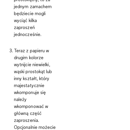
jednym zamachem
będziecie mogli
wyciąć kilka
zaproszeń
jednocześnie.
Teraz z papieru w
drugim kolorze
wytnijcie niewielki,
wąski prostokąt lub
inny kształt, który
majestatycznie
wkomponuje się
należy
wkomponować w
główną część
zaproszenia.
Opcjonalnie możecie