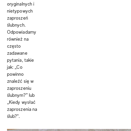
oryginalnych i
nietypowych
zaproszeń
ślubnych.
Odpowiadamy
również na
często
zadawane
pytania, takie
jak: „Co
powinno
znaleźć się w
zaproszeniu
ślubnym?” lub
„Kiedy wysłać
zaproszenia na
ślub?".