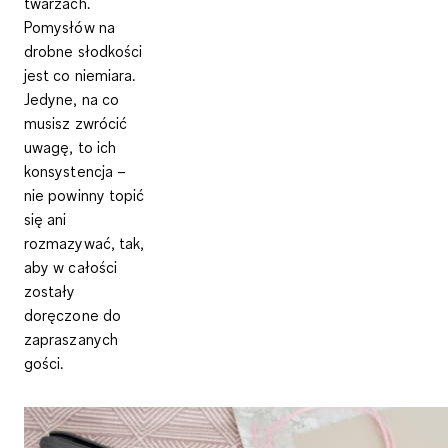
twarzach.
Pomysłów na
drobne słodkości
jest co niemiara.
Jedyne, na co
musisz zwrócić
uwagę, to ich
konsystencja –
nie powinny topić
się ani
rozmazywać, tak,
aby w całości
zostały
doręczone do
zapraszanych
gości.