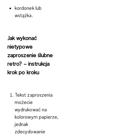
kordonek lub
wstążka.
Jak wykonać
nietypowe
zaproszenie ślubne
retro? – instrukcja
krok po kroku
Tekst zaproszenia
możecie
wydrukować na
kolorowym papierze,
jednak
zdecydowanie