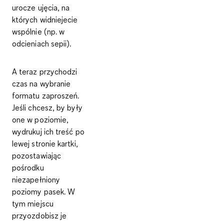
urocze ujęcia, na
których widniejecie
wspólnie (np. w
odcieniach sepii).
A teraz przychodzi
czas na wybranie
formatu zaproszeń.
Jeśli chcesz, by były
one
w poziomie,
wydrukuj ich treść po
lewej stronie kartki
,
pozostawiając
pośrodku
niezapełniony
poziomy pasek. W
tym miejscu
przyozdobisz je