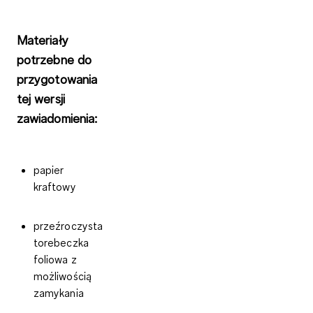
Materiały
potrzebne do
przygotowania
tej wersji
zawiadomienia:
papier
kraftowy
przeźroczysta
torebeczka
foliowa z
możliwością
zamykania