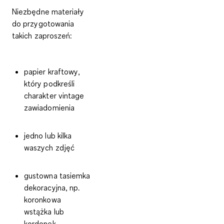
Niezbędne materiały
do przygotowania
takich zaproszeń:
papier kraftowy
,
który podkreśli
charakter vintage
zawiadomienia
jedno lub kilka
waszych
zdjęć
gustowna
tasiemka
dekoracyjna
, np.
koronkowa
wstążka lub
kordonek.