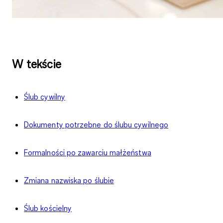
W tekście
Ślub cywilny
Dokumenty potrzebne do ślubu cywilnego
Formalności po zawarciu małżeństwa
Zmiana nazwiska po ślubie
Ślub kościelny