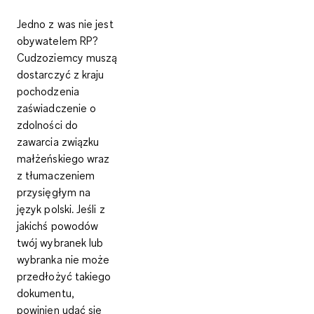
Jedno z was
nie jest
obywatelem RP
?
Cudzoziemcy muszą
dostarczyć z kraju
pochodzenia
zaświadczenie o
zdolności do
zawarcia związku
małżeńskiego wraz
z tłumaczeniem
przysięgłym na
język polski. Jeśli z
jakichś powodów
twój wybranek lub
wybranka nie może
przedłożyć takiego
dokumentu,
powinien udać się