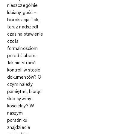
nieszczególnie
lubiany gość –
biurokracja. Tak,
teraz nadszedł
czas na stawienie
czoła
formalnościom
przed ślubem.
Jak nie stracić
kontroli w stosie
dokumentów? O
czym należy
pamiętać, biorąc
ślub cywilny i
kościelny? W
naszym
poradniku
znajdziecie