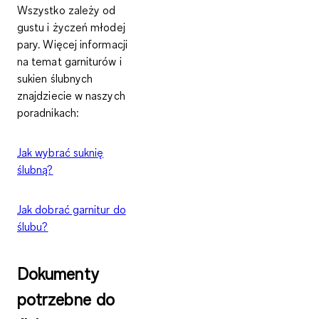
Wszystko zależy od
gustu i życzeń młodej
pary. Więcej informacji
na temat garniturów i
sukien ślubnych
znajdziecie w naszych
poradnikach:
Jak wybrać suknię
ślubną?
Jak dobrać garnitur do
ślubu?
Dokumenty
potrzebne do