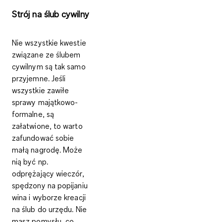
Strój na ślub cywilny
Nie wszystkie kwestie
związane ze ślubem
cywilnym są tak samo
przyjemne. Jeśli
wszystkie zawiłe
sprawy majątkowo-
formalne, są
załatwione, to warto
zafundować sobie
małą nagrodę. Może
nią być np.
odprężający wieczór,
spędzony na popijaniu
wina i wyborze kreacji
na ślub do urzędu. Nie
masz pomysłu, co