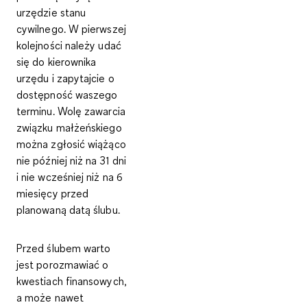
urzędzie stanu
cywilnego. W pierwszej
kolejności należy udać
się do kierownika
urzędu i zapytajcie o
dostępność waszego
terminu. Wolę zawarcia
związku małżeńskiego
można zgłosić wiążąco
nie później niż na 31 dni
i nie wcześniej niż na 6
miesięcy przed
planowaną datą ślubu
.
Przed ślubem warto
jest porozmawiać o
kwestiach finansowych,
a może nawet