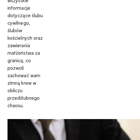
wszystkie
informacje
dotyczące ślubu
cywilnego,
ślubów
kościelnych oraz
zawierania
małżeństwa za
granicą, co
pozwoli
zachować wam
zimną krew w
obliczu
przedślubnego
chaosu.