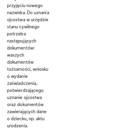
przyjęciu nowego
nazwiska. Do uznania
ojcostwa w urzędzie
stanu cywilnego
potrzeba
następujących
dokumentów:
waszych
dokumentów
tożsamości, wniosku
o wydanie
zaświadczenia,
potwierdzającego
uznanie ojcostwa
oraz dokumentów
zawierających dane
o dziecku, np. aktu
urodzenia.