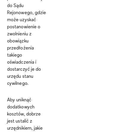
do Sądu
Rejonowego, gdzie
może uzyskać
postanowienie o
zwolnieniu z
obowiązku
przedłożenia
takiego
oświadczenia i
dostarczyć je do
urzędu stanu
cywilnego.
Aby uniknąć
dodatkowych
kosztów, dobrze
jest ustalić z
urzędnikiem,
jakie