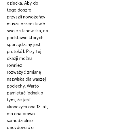
dziecka. Aby do
tego doszło,
przyszli nowożeńcy
muszą przedstawić
swoje stanowiska, na
podstawie których
sporządzany jest
protokół. Przy tej
okazji można
również
rozważyć
zmianę
nazwiska
dla waszej
pociechy. Warto
pamiętać jednak o
tym, że jeśli
ukończyła ona 13 lat,
ma ona prawo
samodzielnie
decydować o