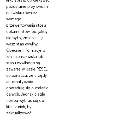
kilku spraw. Co ciekawe,
pozostanie przy swoim
nazwisku również
wymaga
przewertowania stosu
dokumentów, bo, jakby
nie było, zmienia się
wasz stan cywilny.
Obecnie informacje o
zmianie nazwiska lub
stanu cywilnego są
zawarte w bazie PESEL,
co oznacza, że urzędy
automatycznie
dowiadują się o zmianie
danych. Jednak ciągle
trzeba wybrać się do
kilku z nich, by
zaktualizować