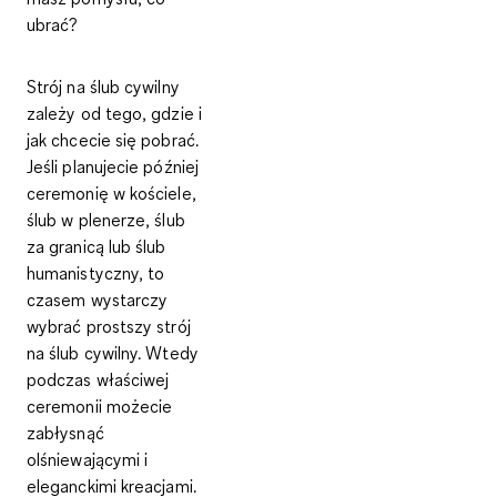
ubrać?
Strój na ślub cywilny
zależy od tego, gdzie i
jak chcecie się pobrać.
Jeśli planujecie później
ceremonię w kościele,
ślub w plenerze, ślub
za granicą lub ślub
humanistyczny, to
czasem wystarczy
wybrać prostszy strój
na ślub cywilny. Wtedy
podczas właściwej
ceremonii możecie
zabłysnąć
olśniewającymi i
eleganckimi kreacjami.