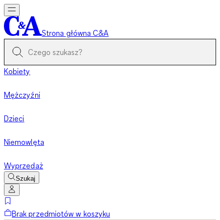
Strona główna C&A
Kobiety
Mężczyźni
Dzieci
Niemowlęta
Wyprzedaż
Szukaj
Brak przedmiotów w koszyku