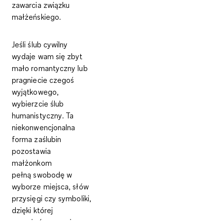
zawarcia związku
małżeńskiego.
Jeśli ślub cywilny
wydaje wam się zbyt
mało romantyczny lub
pragniecie czegoś
wyjątkowego,
wybierzcie
ślub
humanistyczny
. Ta
niekonwencjonalna
forma zaślubin
pozostawia
małżonkom
pełną
swobodę
w
wyborze
miejsca
,
słów
przysięgi
czy
symboliki
,
dzięki której