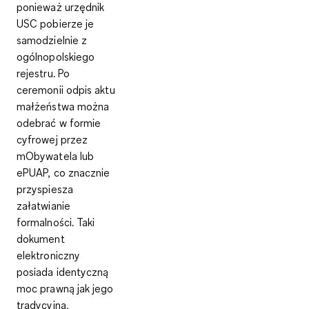
ponieważ urzędnik
USC pobierze je
samodzielnie z
ogólnopolskiego
rejestru. Po
ceremonii odpis aktu
małżeństwa można
odebrać w formie
cyfrowej przez
mObywatela lub
ePUAP, co znacznie
przyspiesza
załatwianie
formalności. Taki
dokument
elektroniczny
posiada identyczną
moc prawną jak jego
tradycyjna,