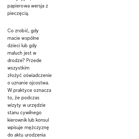
papierowa wersja z
pieczęcią.
Co zrobić, gdy
macie
wspólne
dzieci
lub gdy
maluch jest w
drodze? Przede
wszystkim
złożyć
oświadczenie
o uznanie ojcostwa
.
W praktyce oznacza
to, że podczas
wizyty w urzędzie
stanu cywilnego
kierownik lub konsul
wpisuje mężczyznę
do aktu urodzenia