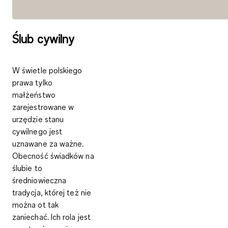
Ślub cywilny
W świetle polskiego
prawa tylko
małżeństwo
zarejestrowane w
urzędzie stanu
cywilnego jest
uznawane za ważne
.
Obecność
świadków
na
ślubie to
średniowieczna
tradycja, której też nie
można ot tak
zaniechać. Ich rola jest