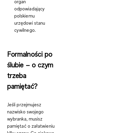
organ
odpowiadający
polskiemu
urzędowi stanu
cywilnego.
Formalności po
ślubie – o czym
trzeba
pamiętać?
Jeśli
przejmujesz
nazwisko swojego
wybranka
, musisz
pamiętać o załatwieniu