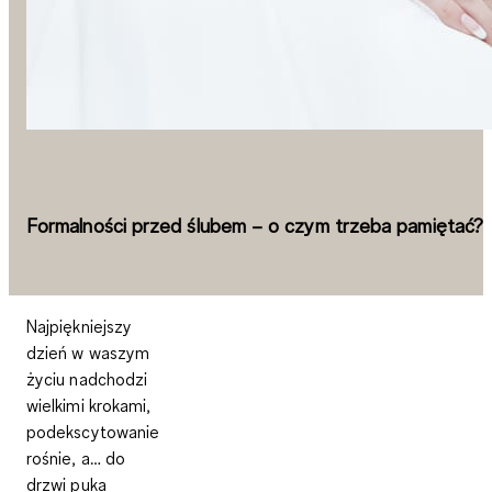
Formalności przed ślubem – o czym trzeba pamiętać?
Najpiękniejszy
dzień w waszym
życiu nadchodzi
wielkimi krokami,
podekscytowanie
rośnie, a… do
drzwi puka