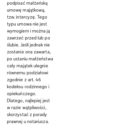
podpisać
małżeńską
umowę majątkową,
tzw. intercyzę
. Tego
typu umowa nie jest
wymogiem i można ją
zawrzeć przed lub po
ślubie. Jeśli jednak nie
zostanie ona zawarta,
po ustaniu małżeństwa
cały majątek ulegnie
równemu podziałowi
zgodnie z art. 46
kodeksu rodzinnego i
opiekuńczego.
Dlatego, najlepiej jest
w razie wątpliwości,
skorzystać
z porady
prawnej u notariusza
.