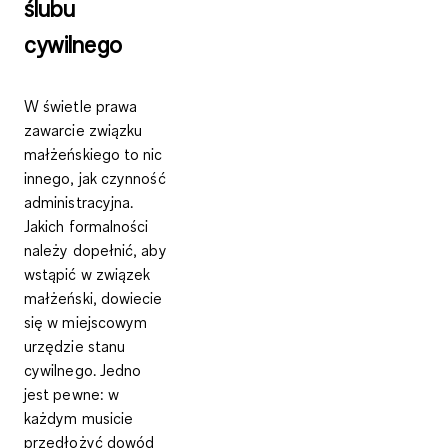
ślubu
cywilnego
W świetle prawa
zawarcie związku
małżeńskiego to nic
innego, jak czynność
administracyjna.
Jakich formalności
należy dopełnić, aby
wstąpić w związek
małżeński, dowiecie
się w miejscowym
urzędzie stanu
cywilnego. Jedno
jest pewne: w
każdym musicie
przedłożyć
dowód