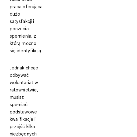
praca oferująca
dużo
satysfakcji i
poczucia
spełnienia, z
którą mocno
się identyfikują.
Jednak chcąc
odbywać
wolontariat w
ratownictwie,
musisz
spełniać
podstawowe
kwalifikacje i
przejść kilka
niezbędnych