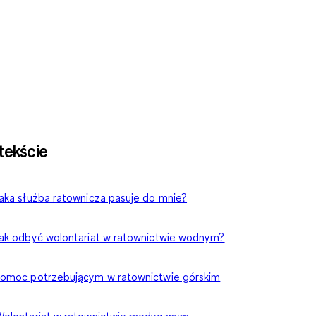
tekście
aka służba ratownicza pasuje do mnie?
ak odbyć wolontariat w ratownictwie wodnym?
omoc potrzebującym w ratownictwie górskim
olontariat w ratownictwie medycznym