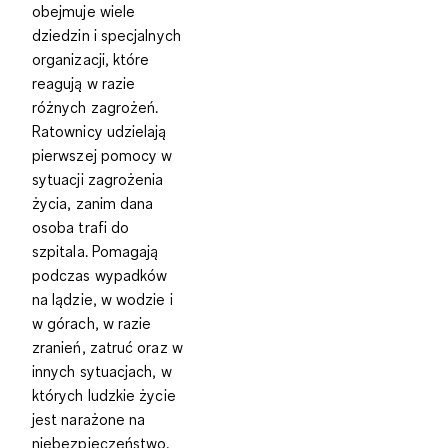
obejmuje wiele
dziedzin i specjalnych
organizacji, które
reagują w razie
różnych zagrożeń.
Ratownicy udzielają
pierwszej pomocy w
sytuacji zagrożenia
życia
, zanim dana
osoba trafi do
szpitala. Pomagają
podczas wypadków
na lądzie, w wodzie i
w górach, w razie
zranień, zatruć oraz w
innych sytuacjach, w
których ludzkie życie
jest narażone na
niebezpieczeństwo.