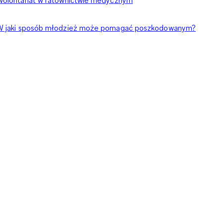
W jaki sposób młodzież może pomagać poszkodowanym?