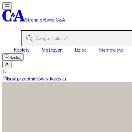
Strona główna C&A
Kobiety
Mężczyźni
Dzieci
Niemowlęta
Szukaj
Brak przedmiotów w koszyku