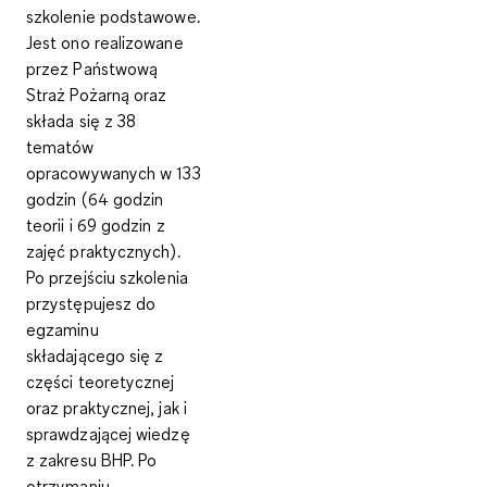
szkolenie podstawowe.
Jest ono realizowane
przez
Państwową
Straż Pożarną
oraz
składa się z 38
tematów
opracowywanych w 133
godzin (64 godzin
teorii i 69 godzin z
zajęć praktycznych).
Po przejściu szkolenia
przystępujesz do
egzaminu
składającego się z
części teoretycznej
oraz praktycznej, jak i
sprawdzającej wiedzę
z zakresu BHP. Po
otrzymaniu