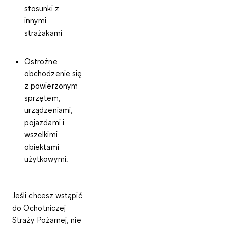
stosunki z
innymi
strażakami
Ostrożne
obchodzenie się
z powierzonym
sprzętem,
urządzeniami,
pojazdami i
wszelkimi
obiektami
użytkowymi.
Jeśli chcesz wstąpić
do Ochotniczej
Straży Pożarnej, nie