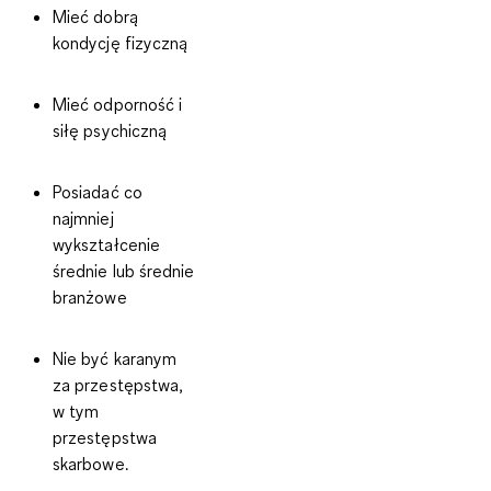
Mieć dobrą
kondycję fizyczną
Mieć odporność i
siłę psychiczną
Posiadać co
najmniej
wykształcenie
średnie lub średnie
branżowe
Nie być karanym
za przestępstwa,
w tym
przestępstwa
skarbowe.