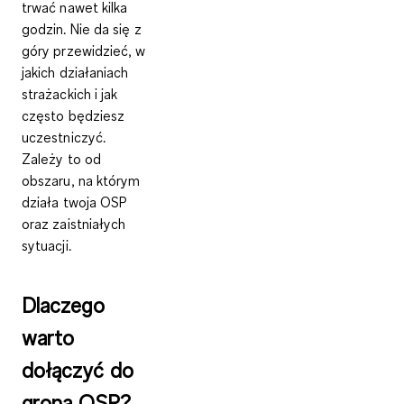
trwać nawet kilka
godzin. Nie da się z
góry przewidzieć, w
jakich działaniach
strażackich i jak
często będziesz
uczestniczyć.
Zależy to od
obszaru, na którym
działa twoja OSP
oraz zaistniałych
sytuacji.
Dlaczego
warto
dołączyć do
grona OSP?