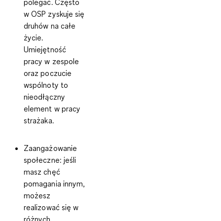
polegać. Często
w OSP zyskuje się
druhów na całe
życie.
Umiejętność
pracy w zespole
oraz poczucie
wspólnoty to
nieodłączny
element w pracy
strażaka.
Zaangażowanie
społeczne
: jeśli
masz chęć
pomagania innym,
możesz
realizować się w
różnych