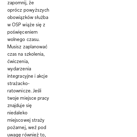
zapomnij, że
oprócz powyższych
obowiązków służba
w OSP wiąże się z
poświęceniem
wolnego czasu
.
Musisz zaplanować
czas na szkolenia,
ćwiczenia,
wydarzenia
integracyjne i akcje
strażacko-
ratownicze
. Jeśli
twoje miejsce pracy
znajduje się
niedaleko
miejscowej straży
pożarnej, weź pod
uwagę również to,