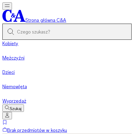
Strona główna C&A
Kobiety
Mężczyźni
Dzieci
Niemowlęta
Wyprzedaż
Szukaj
Brak przedmiotów w koszyku