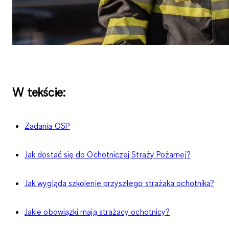
W tekście:
Zadania OSP
Jak dostać się do Ochotniczej Straży Pożarnej?
Jak wygląda szkolenie przyszłego strażaka ochotnika?
Jakie obowiązki mają strażacy ochotnicy?