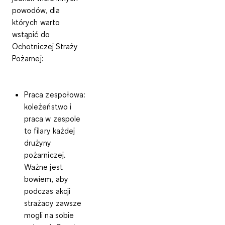
powodów, dla
których warto
wstąpić do
Ochotniczej Straży
Pożarnej:
Praca zespołowa
:
koleżeństwo i
praca w zespole
to filary każdej
drużyny
pożarniczej.
Ważne jest
bowiem, aby
podczas akcji
strażacy zawsze
mogli na sobie