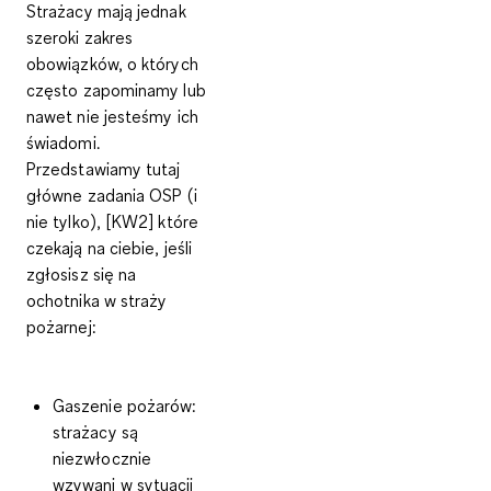
Strażacy mają jednak
szeroki zakres
obowiązków, o których
często zapominamy lub
nawet nie jesteśmy ich
świadomi.
Przedstawiamy tutaj
główne zadania OSP (i
nie tylko)
, [KW2] które
czekają na ciebie, jeśli
zgłosisz się na
ochotnika w straży
pożarnej:
Gaszenie pożarów:
strażacy są
niezwłocznie
wzywani w sytuacji