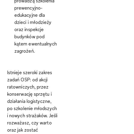
prowadzą szkolenia
prewencyjno-
edukacyjne dla
dzieci i młodzieży
oraz inspekcje
budynków pod
kątem ewentualnych
zagrożeń.
Istnieje szeroki zakres
zadań OSP: od akcji
ratowniczych, przez
konserwację sprzętu i
działania logistyczne,
po szkolenie młodszych
i nowych strażaków. Jeśli
rozważasz, czy warto
oraz jak zostać