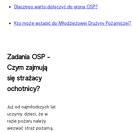
Dlaczego warto dołączyć do grona OSP?
Kto może wstąpić do Młodzieżowej Drużyny Pożarniczej?
Zadania OSP -
Czym zajmują
się strażacy
ochotnicy?
Już od najmłodszych lat
uczymy dzieci, że w
razie pożaru należy
wezwać straż pożarną.