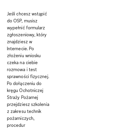
Jeśli chcesz wstąpić
do OSP, musisz
wypełnić
formularz
zgłoszeniowy,
który
znajdziesz w
Internecie. Po
złożeniu wniosku
czeka na ciebie
rozmowa i test
sprawności fizycznej.
Po dołączeniu do
kręgu Ochotniczej
Straży Pożarnej
przejdziesz szkolenia
z zakresu technik
pożarniczych,
procedur