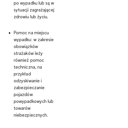
po wypadku lub są w
sytuacji zagrażającej
zdrowiu lub życiu.
Pomoc na miejscu
wypadku:
w zakresie
obowiązków
strażaków leży
również pomoc
techniczna, na
przykład
odzyskiwanie i
zabezpieczanie
pojazdów
powypadkowych lub
towarów
niebezpiecznych.