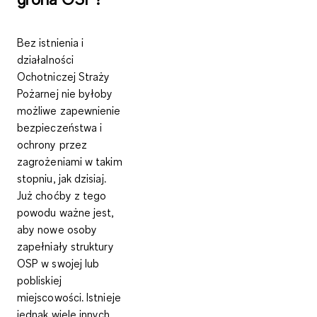
Bez istnienia i
działalności
Ochotniczej Straży
Pożarnej nie byłoby
możliwe zapewnienie
bezpieczeństwa i
ochrony przez
zagrożeniami w takim
stopniu, jak dzisiaj.
Już choćby z tego
powodu ważne jest,
aby nowe osoby
zapełniały struktury
OSP w swojej lub
pobliskiej
miejscowości. Istnieje
jednak wiele innych