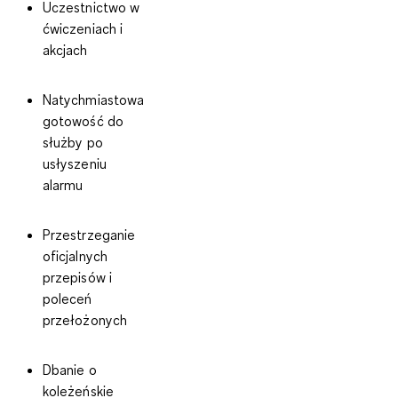
Uczestnictwo w
ćwiczeniach i
akcjach
Natychmiastowa
gotowość do
służby po
usłyszeniu
alarmu
Przestrzeganie
oficjalnych
przepisów i
poleceń
przełożonych
Dbanie o
koleżeńskie