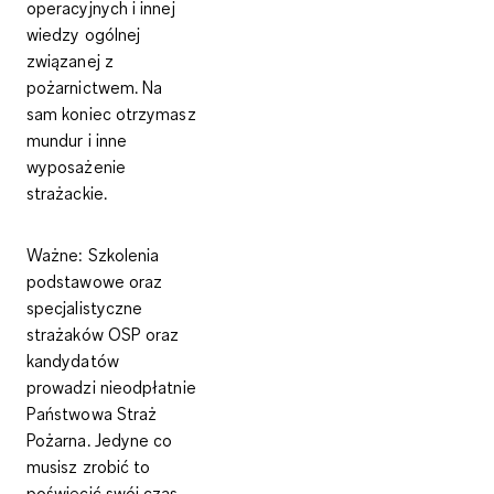
operacyjnych i innej
wiedzy ogólnej
związanej z
pożarnictwem. Na
sam koniec otrzymasz
mundur i inne
wyposażenie
strażackie.
Ważne:
Szkolenia
podstawowe oraz
specjalistyczne
strażaków OSP oraz
kandydatów
prowadzi nieodpłatnie
Państwowa Straż
Pożarna. Jedyne co
musisz zrobić to
poświecić swój czas