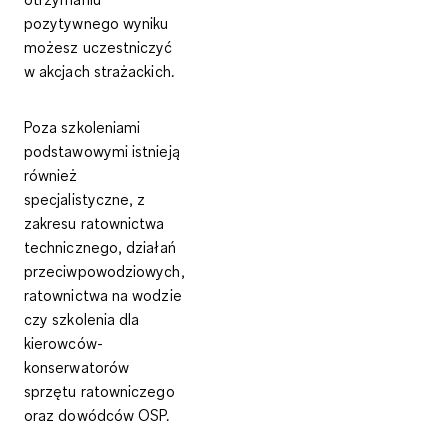
pozytywnego wyniku
możesz uczestniczyć
w akcjach strażackich.
Poza szkoleniami
podstawowymi istnieją
również
specjalistyczne, z
zakresu ratownictwa
technicznego, działań
przeciwpowodziowych,
ratownictwa na wodzie
czy szkolenia dla
kierowców-
konserwatorów
sprzętu ratowniczego
oraz dowódców OSP.