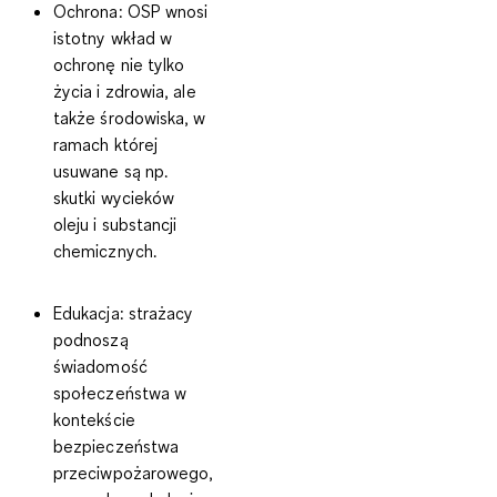
Ochrona:
OSP wnosi
istotny wkład w
ochronę nie tylko
życia i zdrowia, ale
także środowiska, w
ramach której
usuwane są np.
skutki wycieków
oleju i substancji
chemicznych.
Edukacja:
strażacy
podnoszą
świadomość
społeczeństwa w
kontekście
bezpieczeństwa
przeciwpożarowego,