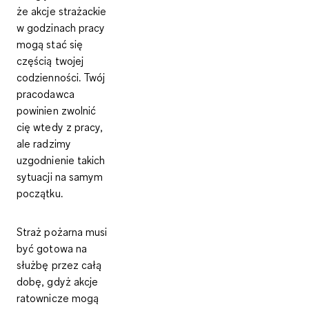
że akcje strażackie
w godzinach pracy
mogą stać się
częścią twojej
codzienności. Twój
pracodawca
powinien zwolnić
cię wtedy z pracy,
ale radzimy
uzgodnienie takich
sytuacji na samym
początku.
Straż pożarna musi
być gotowa na
służbę przez całą
dobę, gdyż akcje
ratownicze mogą