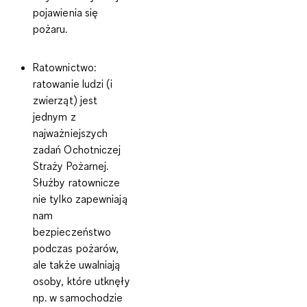
pojawienia się
pożaru
.
Ratownictwo
:
ratowanie ludzi (i
zwierząt) jest
jednym z
najważniejszych
zadań Ochotniczej
Straży Pożarnej.
Służby ratownicze
nie tylko zapewniają
nam
bezpieczeństwo
podczas pożarów,
ale także uwalniają
osoby, które utknęły
np. w samochodzie