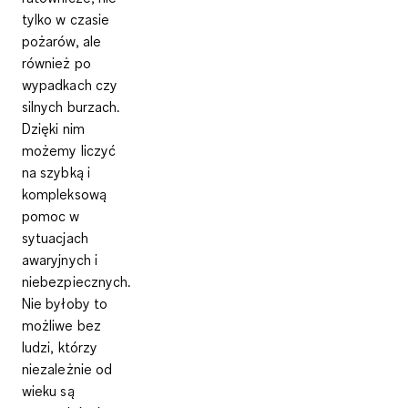
tylko w czasie
pożarów, ale
również po
wypadkach czy
silnych burzach.
Dzięki nim
możemy liczyć
na szybką i
kompleksową
pomoc w
sytuacjach
awaryjnych i
niebezpiecznych.
Nie byłoby to
możliwe bez
ludzi, którzy
niezależnie od
wieku są