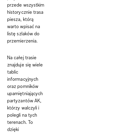
przede wszystkim
historycznie trasa
piesza, którą
warto wpisać na
listę szlaków do
przemierzenia.
Na całej trasie
znajduje się wiele
tablic
informacyjnych
oraz
pomników
upamiętniających
partyzantów AK
,
którzy walczyli i
polegli na tych
terenach. To
dzięki