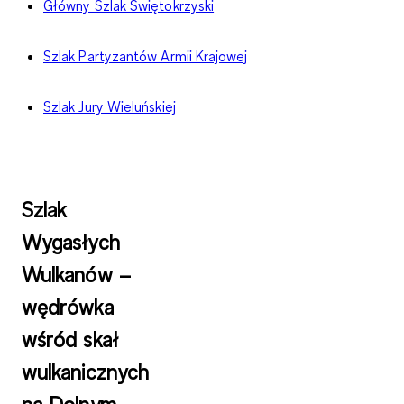
Główny Szlak Świętokrzyski
Szlak Partyzantów Armii Krajowej
Szlak Jury Wieluńskiej
Szlak
Wygasłych
Wulkanów –
wędrówka
wśród skał
wulkanicznych