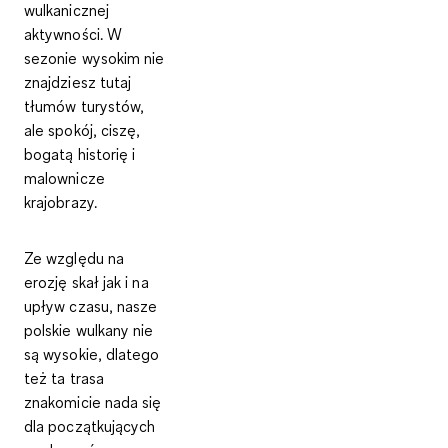
wulkanicznej
aktywności. W
sezonie wysokim nie
znajdziesz tutaj
tłumów turystów,
ale spokój, ciszę,
bogatą historię i
malownicze
krajobrazy.
Ze względu na
erozję skał jak i na
upływ czasu, nasze
polskie wulkany nie
są wysokie, dlatego
też ta trasa
znakomicie nada się
dla początkujących