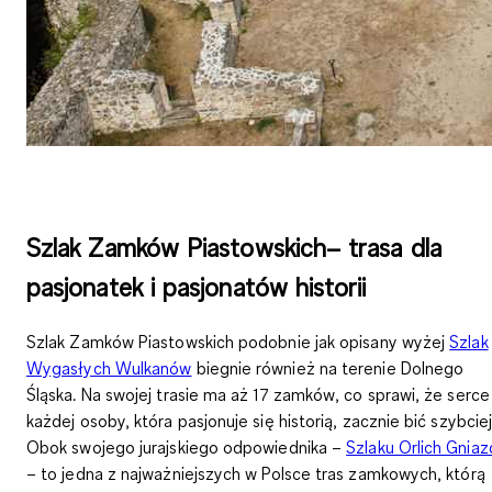
Szlak Zamków Piastowskich– trasa dla
pasjonatek i pasjonatów historii
Szlak Zamków Piastowskich podobnie jak opisany wyżej
Szlak
Wygasłych Wulkanów
biegnie również na terenie Dolnego
Śląska. Na swojej trasie ma aż
17 zamków
, co sprawi, że serce
każdej osoby, która pasjonuje się historią, zacznie bić szybciej
Obok swojego jurajskiego odpowiednika –
Szlaku Orlich Gniaz
– to jedna z najważniejszych w Polsce tras zamkowych, którą