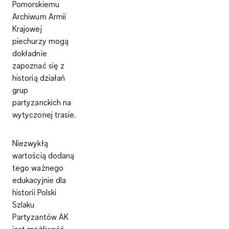
Pomorskiemu
Archiwum Armii
Krajowej
piechurzy mogą
dokładnie
zapoznać się z
historią działań
grup
partyzanckich na
wytyczonej trasie.
Niezwykłą
wartością dodaną
tego ważnego
edukacyjnie dla
historii Polski
Szlaku
Partyzantów AK
jest
możliwość