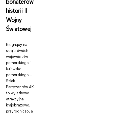
bohaterów
historii II
Wojny
Światowej
Biegnący na
skraju dwóch
województw –
pomorskiego i
kujawsko-
pomorskiego –
Szlak
Partyzantów AK
to wyjątkowo
atrakcyjna
krajobrazowo,
przyrodniczo, a