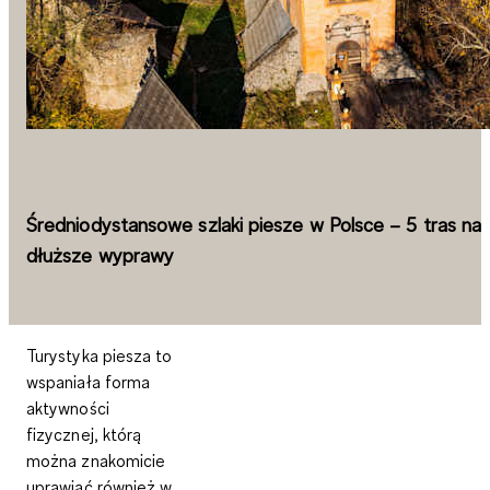
Średniodystansowe szlaki piesze w Polsce – 5 tras na
dłuższe wyprawy
Turystyka piesza to
wspaniała forma
aktywności
fizycznej, którą
można znakomicie
uprawiać również w