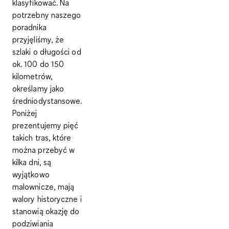
klasyfikować. Na
potrzebny naszego
poradnika
przyjęliśmy, że
szlaki o długości od
ok. 100 do 150
kilometrów,
określamy jako
średniodystansowe.
Poniżej
prezentujemy pięć
takich tras, które
można przebyć w
kilka dni, są
wyjątkowo
malownicze, mają
walory historyczne i
stanowią okazję do
podziwiania