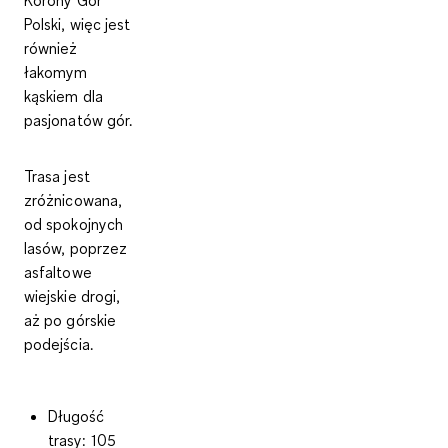
Polski
, więc jest
również
łakomym
kąskiem dla
pasjonatów gór.
Trasa jest
zróżnicowana,
od spokojnych
lasów, poprzez
asfaltowe
wiejskie drogi,
aż po górskie
podejścia.
Długość
trasy
: 105