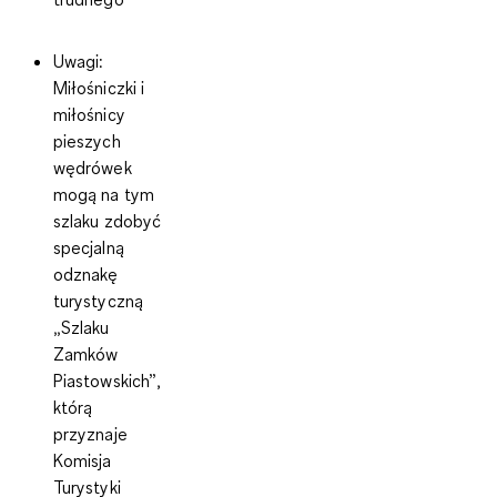
Uwagi
:
Miłośniczki i
miłośnicy
pieszych
wędrówek
mogą na tym
szlaku zdobyć
specjalną
odznakę
turystyczną
„Szlaku
Zamków
Piastowskich”
,
którą
przyznaje
Komisja
Turystyki