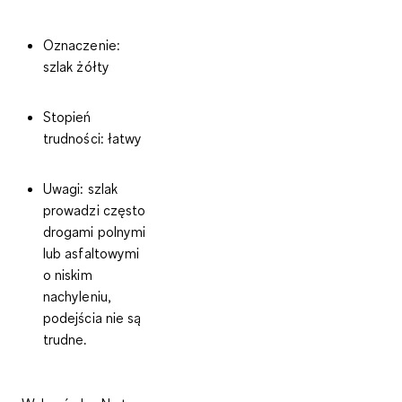
Oznaczenie
:
szlak żółty
Stopień
trudności
: łatwy
Uwagi
: szlak
prowadzi często
drogami polnymi
lub asfaltowymi
o niskim
nachyleniu,
podejścia nie są
trudne.