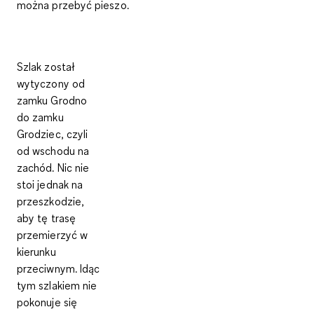
można przebyć pieszo.
Szlak został
wytyczony od
zamku Grodno
do zamku
Grodziec, czyli
od wschodu na
zachód. Nic nie
stoi jednak na
przeszkodzie,
aby tę trasę
przemierzyć w
kierunku
przeciwnym. Idąc
tym szlakiem
nie
pokonuje się