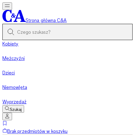
Strona główna C&A
Kobiety
Mężczyźni
Dzieci
Niemowlęta
Wyprzedaż
Szukaj
Brak przedmiotów w koszyku