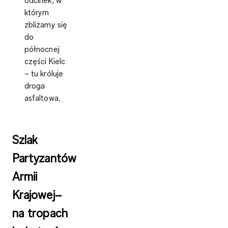
którym
zbliżamy się
do
północnej
części Kielc
– tu króluje
droga
asfaltowa.
Szlak
Partyzantów
Armii
Krajowej–
na tropach