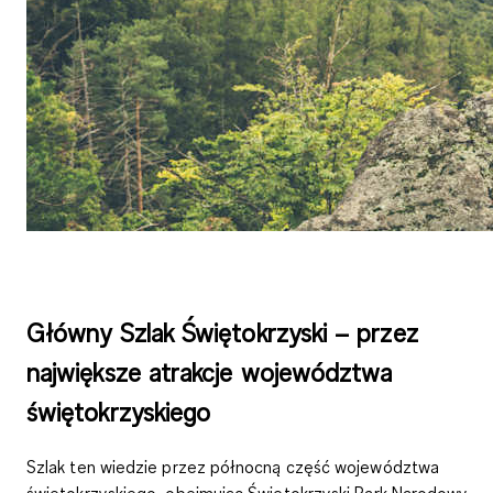
Główny Szlak Świętokrzyski – przez
największe atrakcje województwa
świętokrzyskiego
Szlak ten wiedzie przez północną część województwa
świętokrzyskiego, obejmując
Świętokrzyski Park Narodowy,