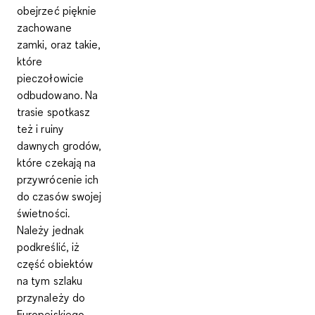
obejrzeć pięknie
zachowane
zamki, oraz takie,
które
pieczołowicie
odbudowano. Na
trasie spotkasz
też i ruiny
dawnych grodów,
które czekają na
przywrócenie ich
do czasów swojej
świetności.
Należy jednak
podkreślić, iż
część obiektów
na tym szlaku
przynależy do
Europejskiego