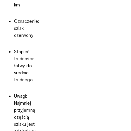
km
Oznaczenie
:
szlak
czerwony
Stopień
trudności
:
łatwy do
średnio
trudnego
Uwagi
:
Najmniej
przyjemną
częścią
szlaku jest
odcinek, w