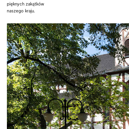
pięknych zakątków
naszego kraju.