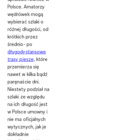
Polsce. Amatorzy
wędrówek mogą
wybierać szlaki o
różnej długości, od
krótkich przez
średnio- po
długodystansowe
trasy piesze,
które
przemierza się
nawet w kilka bądź
paręnaście dni.
Niestety podział na
szlaki ze względu
na ich długość jest
w Polsce umowny i
nie ma oficjalnych
wytycznych, jak je
dokładnie