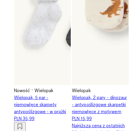
Nowość
Wielopak
Wielopak
Wielopak, 5 par -
Wielopak, 2 pary - dinozaur
niemowlęce skarpety
- antypoślizgowe skarpetki
antypoślizgowe - w prążki
niemowlęce z motywem
PLN 35,99
PLN 15,99
Najniższa cena z ostatnich