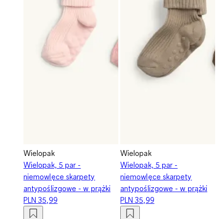
Wielopak
Wielopak
Wielopak, 5 par -
Wielopak, 5 par -
niemowlęce skarpety
niemowlęce skarpety
antypoślizgowe - w prążki
antypoślizgowe - w prążki
PLN 35,99
PLN 35,99