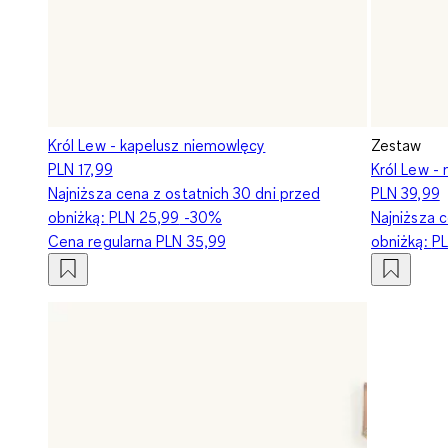
Król Lew - kapelusz niemowlęcy
Zestaw
PLN 17,99
Król Lew -
Najniższa cena z ostatnich 30 dni przed
PLN 39,99
obniżką:
PLN 25,99
-30%
Najniższa c
Cena regularna
PLN 35,99
obniżką:
PL