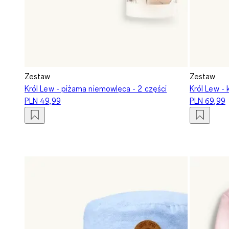
Zestaw
Zestaw
Król Lew - piżama niemowlęca - 2 części
Król Lew -
PLN 49,99
PLN 69,99