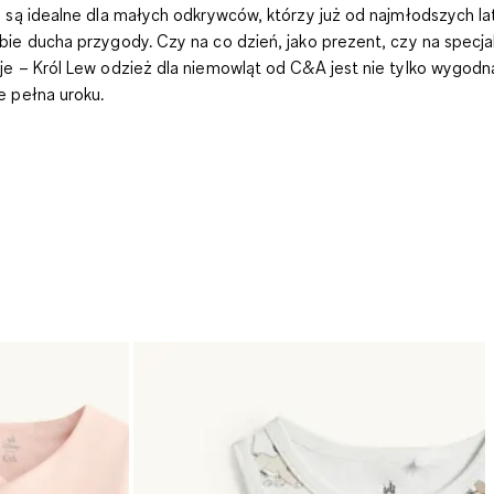
u są idealne dla małych odkrywców, którzy już od najmłodszych la
bie ducha przygody. Czy na co dzień, jako prezent, czy na specja
je – Król Lew odzież dla niemowląt od C&A jest nie tylko wygodna
e pełna uroku.