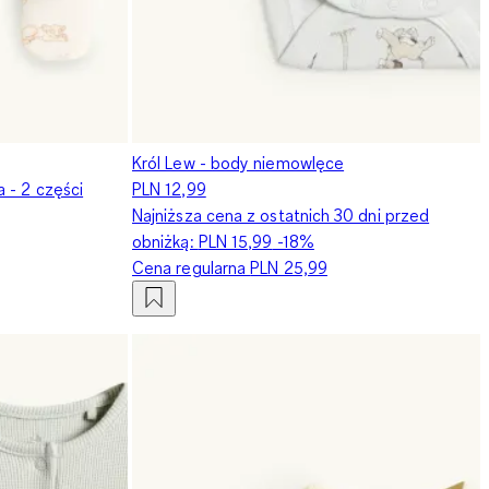
Król Lew - body niemowlęce
 - 2 części
PLN 12,99
Najniższa cena z ostatnich 30 dni przed
obniżką:
PLN 15,99
-18%
Cena regularna
PLN 25,99