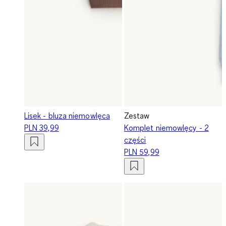
Lisek - bluza niemowlęca
Zestaw
PLN 39,99
Komplet niemowlęcy - 2
części
PLN 59,99