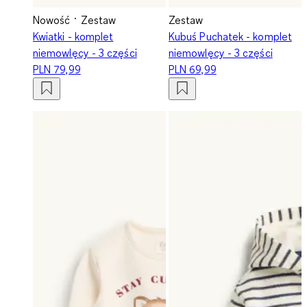
Nowość
Zestaw
Zestaw
Kwiatki - komplet
Kubuś Puchatek - komplet
niemowlęcy - 3 części
niemowlęcy - 3 części
PLN 79,99
PLN 69,99