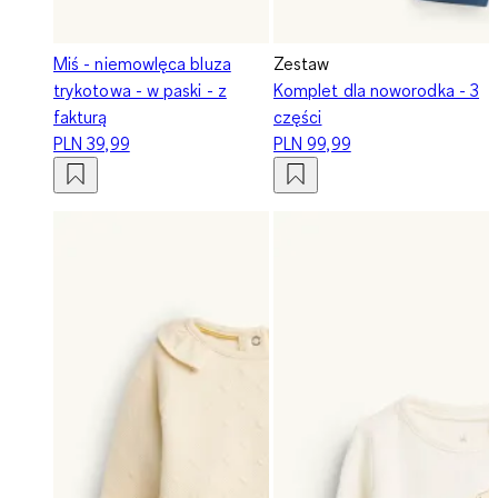
Miś - niemowlęca bluza
Zestaw
trykotowa - w paski - z
Komplet dla noworodka - 3
fakturą
części
PLN 39,99
PLN 99,99