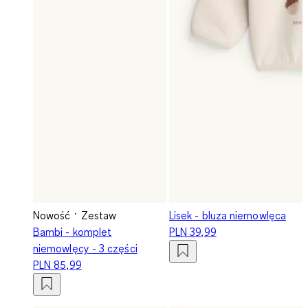
Nowość
Zestaw
Lisek - bluza niemowlęca
Bambi - komplet
PLN 39,99
niemowlęcy - 3 części
PLN 85,99