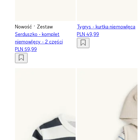
Nowość
Zestaw
Tygrys - kurtka niemowlęca
Serduszko - komplet
PLN 49,99
niemowlęcy - 2 części
PLN 59,99