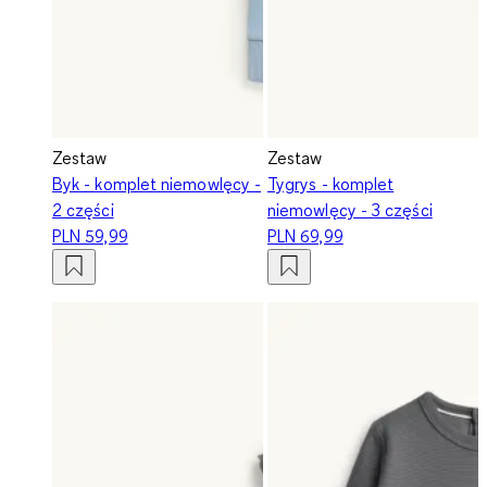
Zestaw
Zestaw
Byk - komplet niemowlęcy -
Tygrys - komplet
2 części
niemowlęcy - 3 części
PLN 59,99
PLN 69,99