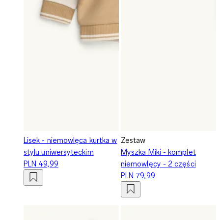
Lisek - niemowlęca kurtka w
Zestaw
stylu uniwersyteckim
Myszka Miki - komplet
PLN 49,99
niemowlęcy - 2 części
PLN 79,99