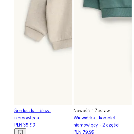
Serduszka - bluza
Nowość
Zestaw
niemowlęca
Wiewiórka - komplet
PLN 35,99
niemowlęcy - 2 części
PLN 79,99