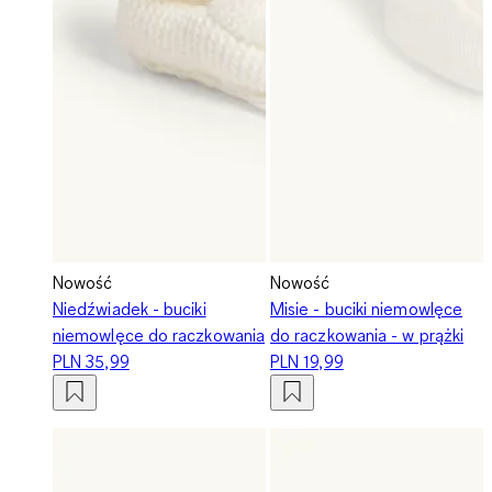
Nowość
Nowość
Niedźwiadek - buciki
Misie - buciki niemowlęce
niemowlęce do raczkowania
do raczkowania - w prążki
PLN 35,99
PLN 19,99