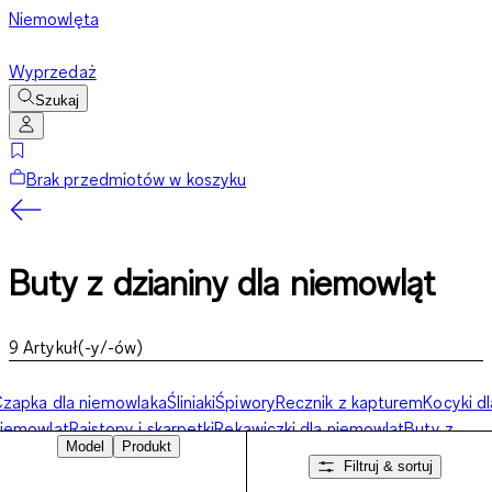
Niemowlęta
Wyprzedaż
Szukaj
Brak przedmiotów w koszyku
Buty z dzianiny dla niemowląt
9
Artykuł(-y/-ów)
zapka dla niemowlaka
Śliniaki
Śpiwory
Recznik z kapturem
Kocyki dl
iemowląt
Rajstopy i skarpetki
Rękawiczki dla niemowląt
Buty z
Model
Produkt
zianiny dla niemowląt
Filtruj & sortuj