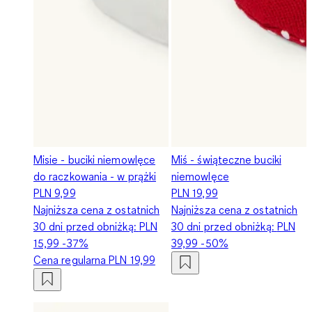
Misie - buciki niemowlęce
Miś - świąteczne buciki
do raczkowania - w prążki
niemowlęce
PLN 9,99
PLN 19,99
Najniższa cena z ostatnich
Najniższa cena z ostatnich
30 dni przed obniżką:
PLN
30 dni przed obniżką:
PLN
15,99
-37%
39,99
-50%
Cena regularna
PLN 19,99