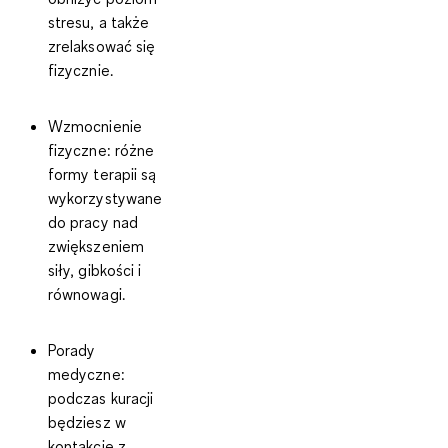
stresu, a także
zrelaksować się
fizycznie.
Wzmocnienie
fizyczne
: różne
formy terapii są
wykorzystywane
do pracy nad
zwiększeniem
siły, gibkości i
równowagi.
Porady
medyczne
:
podczas kuracji
będziesz w
kontakcie z