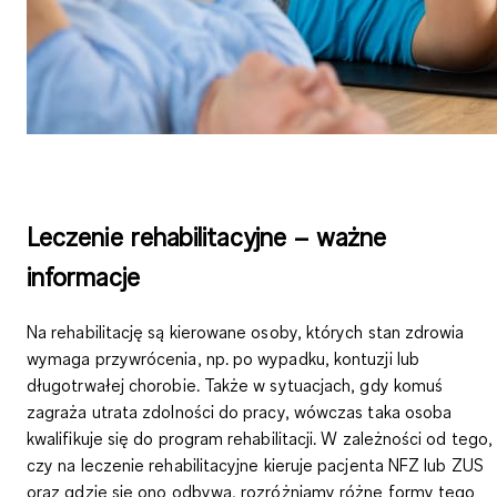
Leczenie rehabilitacyjne – ważne
informacje
Na rehabilitację są kierowane osoby, których
stan zdrowia
wymaga przywrócenia
, np. po wypadku, kontuzji lub
długotrwałej chorobie. Także w sytuacjach, gdy komuś
zagraża utrata zdolności do pracy, wówczas taka osoba
kwalifikuje się do program rehabilitacji. W zależności od tego,
czy na leczenie rehabilitacyjne kieruje pacjenta NFZ lub ZUS
oraz gdzie się ono odbywa, rozróżniamy różne formy tego