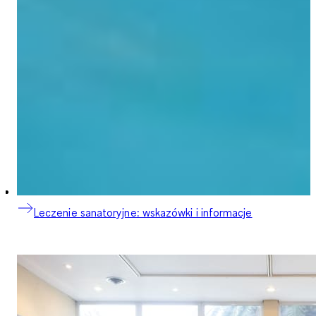
Leczenie sanatoryjne: wskazówki i informacje