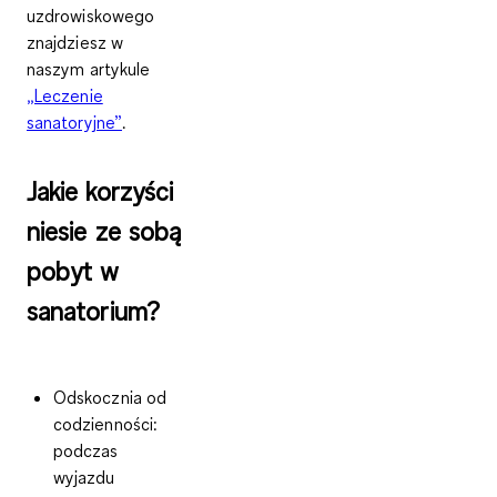
uzdrowiskowego
znajdziesz w
naszym artykule
„Leczenie
sanatoryjne”
.
Jakie korzyści
niesie ze sobą
pobyt w
sanatorium?
Odskocznia od
codzienności
:
podczas
wyjazdu