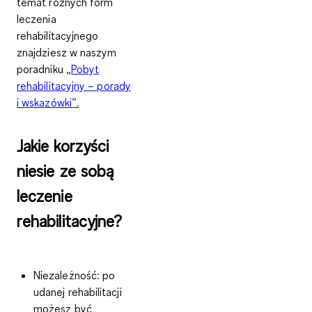
temat różnych form
leczenia
rehabilitacyjnego
znajdziesz w naszym
poradniku „
Pobyt
rehabilitacyjny – porady
i wskazówki”.
Jakie korzyści
niesie ze sobą
leczenie
rehabilitacyjne?
Niezależność
: po
udanej rehabilitacji
możesz być