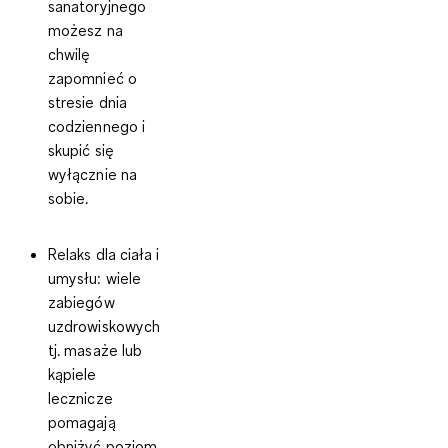
sanatoryjnego
możesz na
chwilę
zapomnieć o
stresie dnia
codziennego i
skupić się
wyłącznie na
sobie.
Relaks dla ciała i
umysłu
: wiele
zabiegów
uzdrowiskowych
tj. masaże lub
kąpiele
lecznicze
pomagają
obniżyć poziom