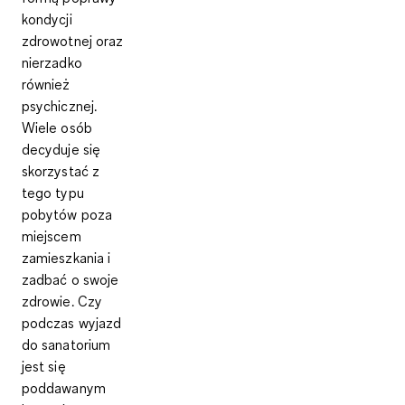
kondycji
zdrowotnej oraz
nierzadko
również
psychicznej.
Wiele osób
decyduje się
skorzystać z
tego typu
pobytów poza
miejscem
zamieszkania i
zadbać o swoje
zdrowie. Czy
podczas wyjazd
do sanatorium
jest się
poddawanym