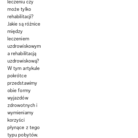
leczeniu czy
może tylko
rehabilitacji?
Jakie są różnice
między
leczeniem
uzdrowiskowym
a rehabilitacją
uzdrowiskową?
W tym artykule
pokrótce
przedstawimy
obie formy
wyjazdów
zdrowotnych i
wymieniamy
korzyści
płynące z tego
typu pobytów.