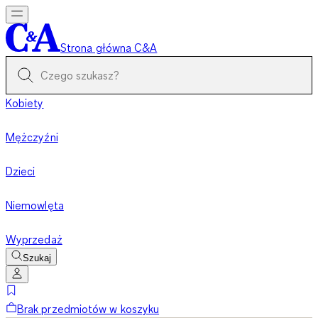
Strona główna C&A
Kobiety
Mężczyźni
Dzieci
Niemowlęta
Wyprzedaż
Szukaj
Brak przedmiotów w koszyku