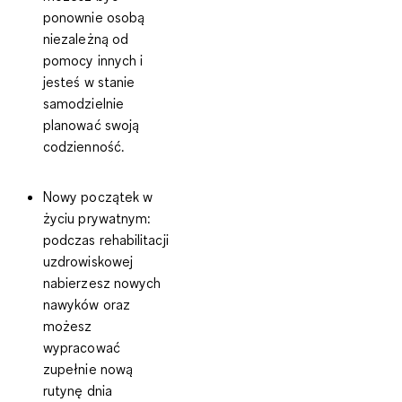
ponownie osobą
niezależną od
pomocy innych i
jesteś w stanie
samodzielnie
planować swoją
codzienność.
Nowy początek w
życiu prywatnym
:
podczas rehabilitacji
uzdrowiskowej
nabierzesz nowych
nawyków oraz
możesz
wypracować
zupełnie nową
rutynę dnia