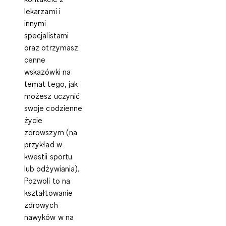
lekarzami i
innymi
specjalistami
oraz otrzymasz
cenne
wskazówki na
temat tego, jak
możesz uczynić
swoje codzienne
życie
zdrowszym (na
przykład w
kwestii sportu
lub odżywiania).
Pozwoli to na
kształtowanie
zdrowych
nawyków w na