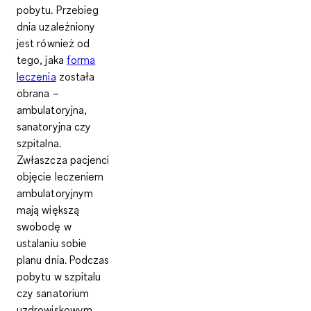
pobytu.
Przebieg
dnia uzależniony
jest również od
tego,
jaka
forma
leczenia
została
obrana
–
ambulatoryjna,
sanatoryjna czy
szpitalna.
Zwłaszcza pacjenci
objęcie leczeniem
ambulatoryjnym
mają większą
swobodę w
ustalaniu sobie
planu dnia. Podczas
pobytu w szpitalu
czy sanatorium
uzdrowiskowym