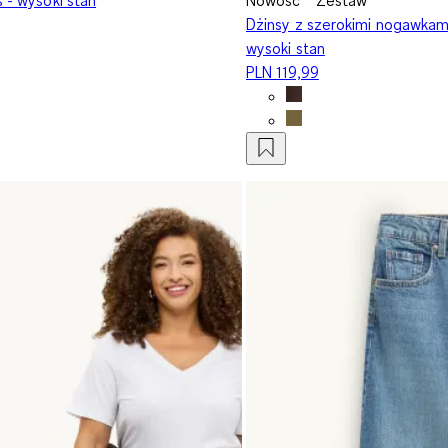
Dżinsy z szerokimi nogawkami
wysoki stan
PLN 119,99