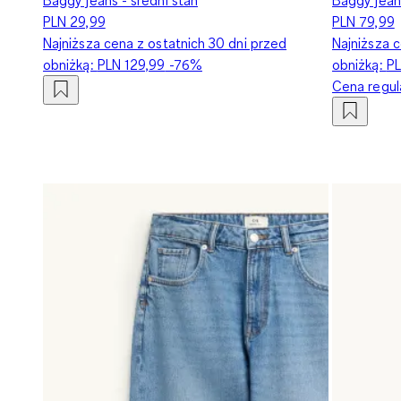
PLN 29,99
PLN 79,99
Najniższa cena z ostatnich 30 dni przed
Najniższa c
obniżką:
PLN 129,99
-76%
obniżką:
PL
Cena regu