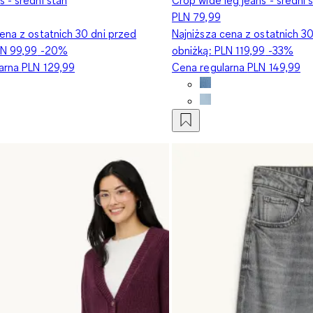
PLN 79,99
ena z ostatnich 30 dni przed
Najniższa cena z ostatnich 3
N 99,99
-20%
obniżką:
PLN 119,99
-33%
larna
PLN 129,99
Cena regularna
PLN 149,99