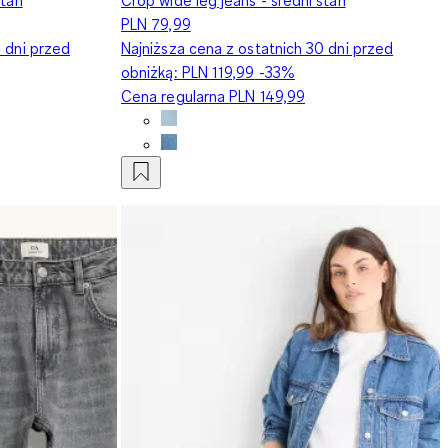
PLN 79,99
0 dni przed
Najniższa cena z ostatnich 30 dni przed
obniżką:
PLN 119,99
-33%
Cena regularna
PLN 149,99