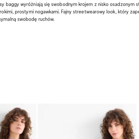
sy baggy wyróżniają się swobodnym krojem z nisko osadzonym 
erokimi, prostymi nogawkami. Fajny streetwearowy look, który za
ymalną swobodę ruchów.