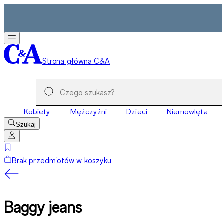
Strona główna C&A
Kobiety
Mężczyźni
Dzieci
Niemowlęta
Szukaj
Brak przedmiotów w koszyku
Baggy jeans