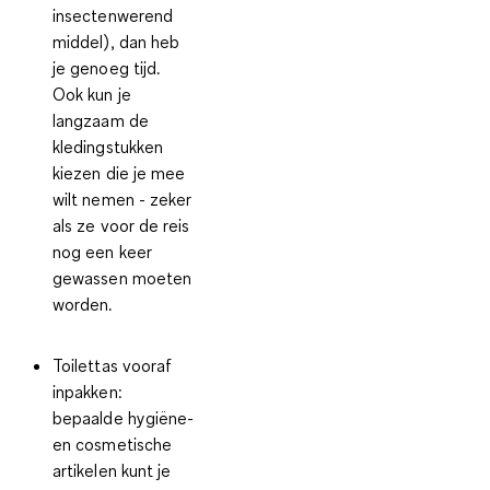
insectenwerend
middel), dan heb
je genoeg tijd.
Ook kun je
langzaam de
kledingstukken
kiezen die je mee
wilt nemen - zeker
als ze voor de reis
nog een keer
gewassen moeten
worden.
Toilettas vooraf
inpakken:
bepaalde hygiëne-
en cosmetische
artikelen kunt je