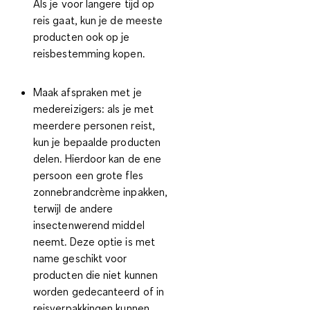
Als je voor langere tijd op
reis gaat, kun je de meeste
producten ook op je
reisbestemming kopen.
Maak afspraken met je
medereizigers:
als je met
meerdere personen reist,
kun je bepaalde producten
delen. Hierdoor kan de ene
persoon een grote fles
zonnebrandcrème inpakken,
terwijl de andere
insectenwerend middel
neemt. Deze optie is met
name geschikt voor
producten die niet kunnen
worden gedecanteerd of in
reisverpakkingen kunnen