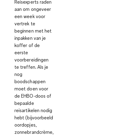
Reisexperts raden
aan om ongeveer
een week voor
vertrek te
beginnen met het
inpakken van je
koffer of de
eerste
voorbereidingen
te treffen. Als je
nog
boodschappen
moet doen voor
de EHBO-doos of
bepaalde
reisartikelen nodig
hebt (bijvoorbeeld
oordopjes,
zonnebrandcrème,