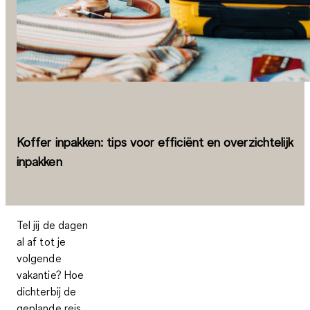
Koffer inpakken: tips voor efficiënt en overzichtelijk
inpakken
Tel jij de dagen
al af tot je
volgende
vakantie? Hoe
dichterbij de
geplande reis