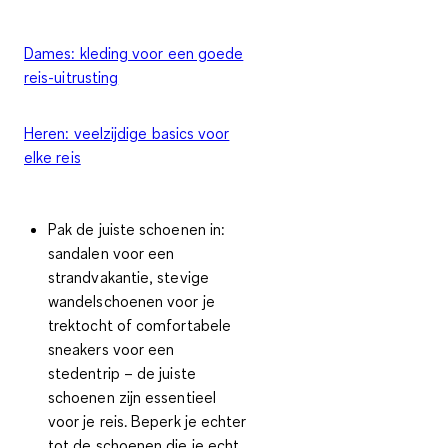
Dames: kleding voor een goede
reis-uitrusting
Heren: veelzijdige basics voor
elke reis
Pak de juiste schoenen in:
sandalen voor een
strandvakantie, stevige
wandelschoenen voor je
trektocht of comfortabele
sneakers voor een
stedentrip – de juiste
schoenen zijn essentieel
voor je reis. Beperk je echter
tot de schoenen die je echt