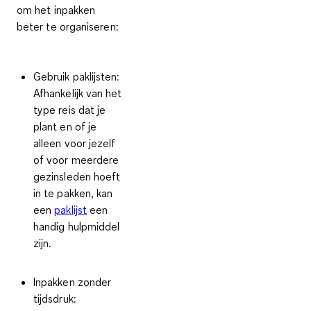
om het inpakken
beter te organiseren:
Gebruik paklijsten:
Afhankelijk van het
type reis dat je
plant en of je
alleen voor jezelf
of voor meerdere
gezinsleden hoeft
in te pakken, kan
een
paklijst
een
handig hulpmiddel
zijn.
Inpakken zonder
tijdsdruk
: