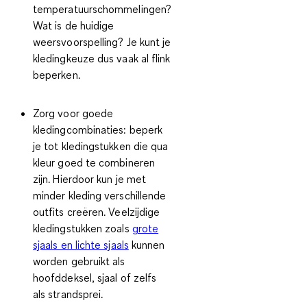
temperatuurschommelingen?
Wat is de huidige
weersvoorspelling? Je kunt je
kledingkeuze dus vaak al flink
beperken.
Zorg voor goede
kledingcombinaties:
beperk
je tot kledingstukken die qua
kleur goed te combineren
zijn. Hierdoor kun je met
minder kleding verschillende
outfits creëren. Veelzijdige
kledingstukken zoals
grote
sjaals en lichte sjaals
kunnen
worden gebruikt als
hoofddeksel, sjaal of zelfs
als strandsprei.