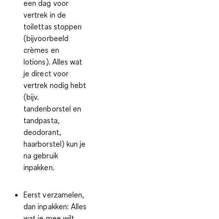
een dag voor
vertrek in de
toilettas stoppen
(bijvoorbeeld
crèmes en
lotions). Alles wat
je direct voor
vertrek nodig hebt
(bijv.
tandenborstel en
tandpasta,
deodorant,
haarborstel) kun je
na gebruik
inpakken.
Eerst verzamelen,
dan inpakken:
Alles
wat je mee wilt