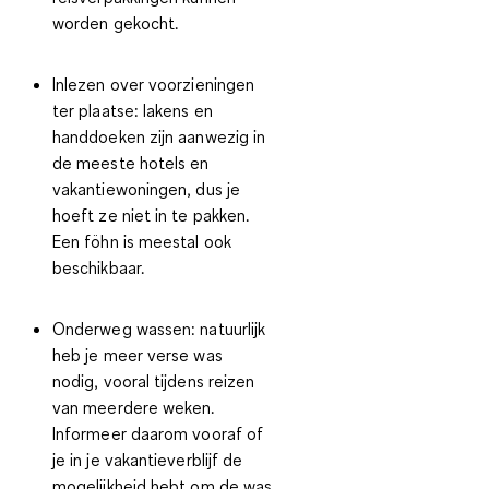
worden gekocht.
Inlezen over voorzieningen
ter plaatse:
lakens en
handdoeken zijn aanwezig in
de meeste hotels en
vakantiewoningen, dus je
hoeft ze niet in te pakken.
Een föhn is meestal ook
beschikbaar.
Onderweg wassen:
natuurlijk
heb je meer verse was
nodig, vooral tijdens reizen
van meerdere weken.
Informeer daarom vooraf of
je in je vakantieverblijf de
mogelijkheid hebt om de was