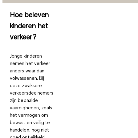
Hoe beleven
kinderen het
verkeer?
Jonge kinderen
nemen het verkeer
anders waar dan
volwassenen. Bij
deze zwakkere
verkeersdeelnemers
zijn bepaalde
vaardigheden, zoals
het vermogen om
bewust en veilig te
handelen, nog niet
goed ontwikkeld.