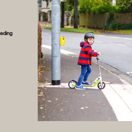
oeding