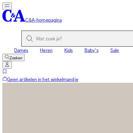
C&A-homepagina
Dames
Heren
Kids
Baby’s
Sale
Zoeken
Geen artikelen in het winkelmandje