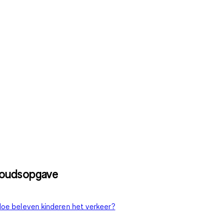
houdsopgave
oe beleven kinderen het verkeer?