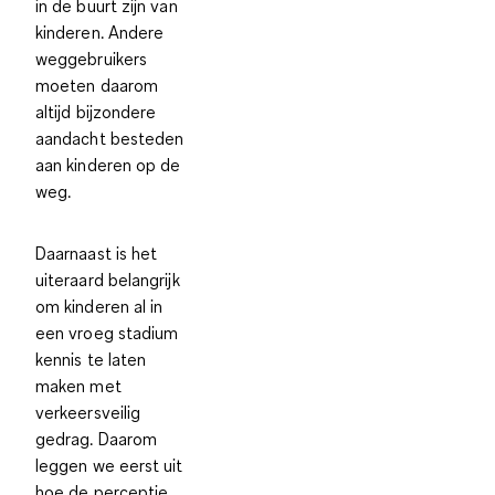
in de buurt zijn van
kinderen. Andere
weggebruikers
moeten daarom
altijd bijzondere
aandacht besteden
aan kinderen op de
weg.
Daarnaast is het
uiteraard belangrijk
om kinderen al in
een vroeg stadium
kennis te laten
maken met
verkeersveilig
gedrag. Daarom
leggen we eerst uit
hoe de perceptie