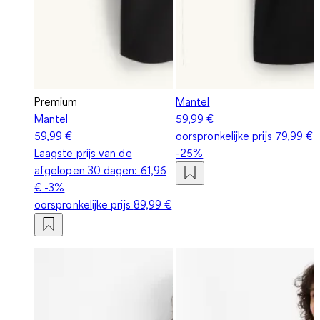
Premium
Mantel
Mantel
59,99 €
59,99 €
oorspronkelijke prijs
79,99 €
Laagste prijs van de
-25%
afgelopen 30 dagen:
61,96
€
-3%
oorspronkelijke prijs
89,99 €