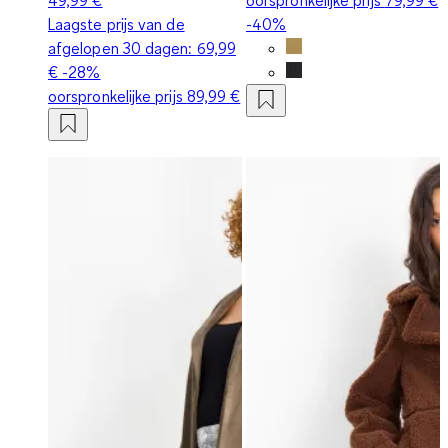
Laagste prijs van de
-40%
afgelopen 30 dagen:
69,99
€
-28%
oorspronkelijke prijs
89,99 €