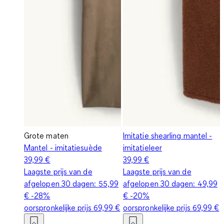
Grote maten
Imitatie shearling mantel -
Mantel - imitatiesuède
imitatieleer
39,99 €
39,99 €
Laagste prijs van de
Laagste prijs van de
afgelopen 30 dagen:
55,99
afgelopen 30 dagen:
49,99
€
-28%
€
-20%
oorspronkelijke prijs
69,99 €
oorspronkelijke prijs
69,99 €