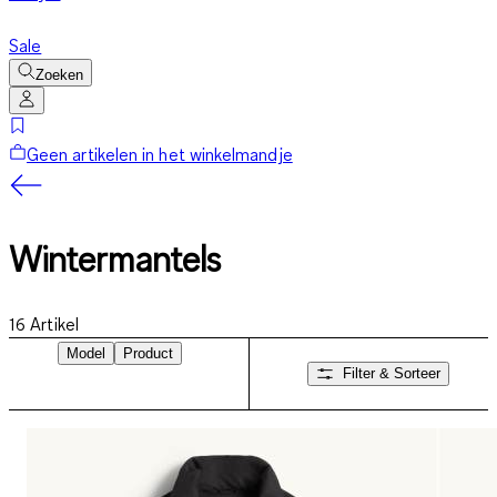
Sale
Zoeken
Geen artikelen in het winkelmandje
Wintermantels
16
Artikel
Model
Product
Filter & Sorteer