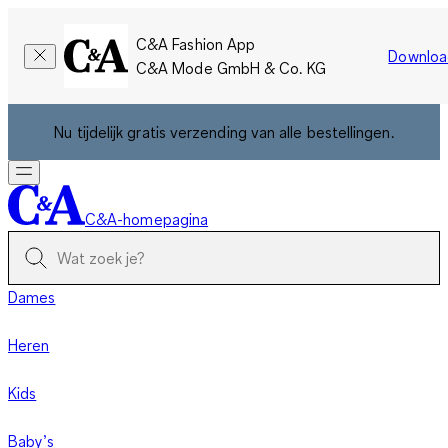
C&A Fashion App
Downloa
C&A Mode GmbH & Co. KG
Nu tijdelijk gratis verzending van alle bestellingen.
C&A-homepagina
Dames
Heren
Kids
Baby’s