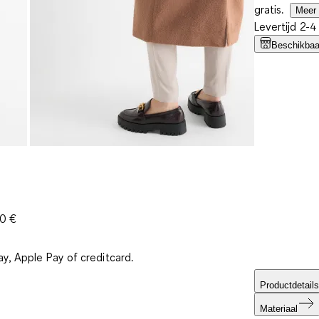
gratis.
Meer 
Levertijd 2-
Beschikbaar
30 €
ay, Apple Pay of creditcard.
Productdetails
Materiaal