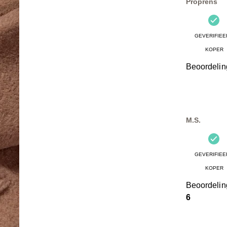
Proprens
GEVERIFIEE
KOPER
Beoordelin
M.S.
GEVERIFIEE
KOPER
Beoordeli
6