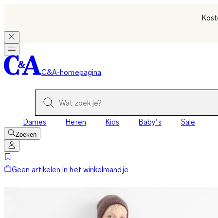
Kost
C&A-homepagina
Dames
Heren
Kids
Baby’s
Sale
Zoeken
Geen artikelen in het winkelmandje