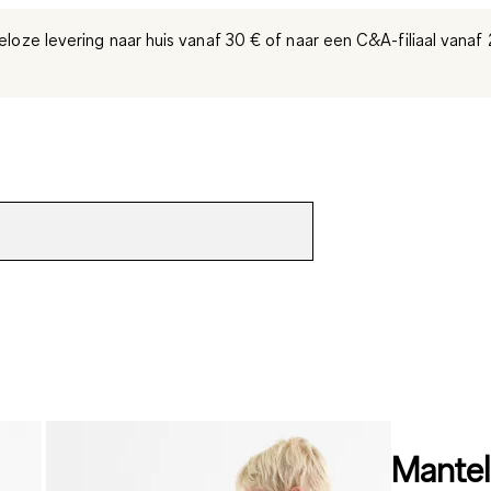
eloze levering naar huis vanaf 30 €
of naar een C&A-filiaal
vanaf 
Mantel