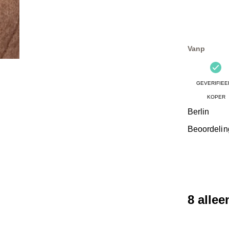
Vanp
GEVERIFIEE
KOPER
Berlin
Beoordelin
8 alle