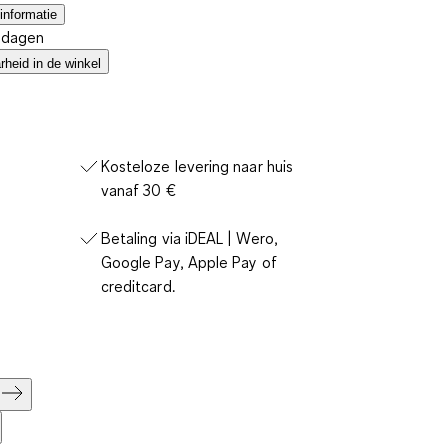
informatie
4 dagen
heid in de winkel
Kosteloze levering naar huis
vanaf 30 €
Betaling via iDEAL | Wero,
Google Pay, Apple Pay of
creditcard.