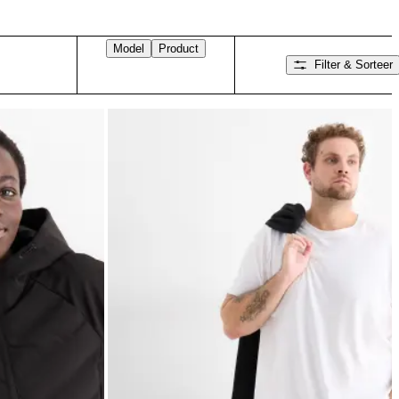
Model
Product
Filter & Sorteer