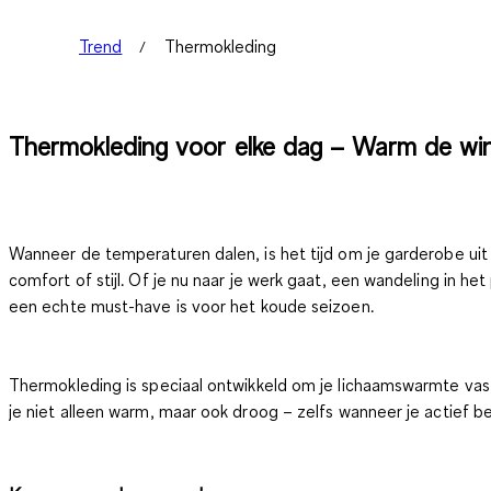
Trend
Thermokleding
Thermokleding voor elke dag – Warm de wi
Wanneer de temperaturen dalen, is het tijd om je garderobe uit 
comfort of stijl. Of je nu naar je werk gaat, een wandeling in
een echte must-have is voor het koude seizoen.
Thermokleding is speciaal ontwikkeld om je lichaamswarmte vast
je niet alleen warm, maar ook droog – zelfs wanneer je actief b