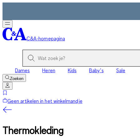
C&A-homepagina
Dames
Heren
Kids
Baby’s
Sale
Zoeken
Geen artikelen in het winkelmandje
Thermokleding