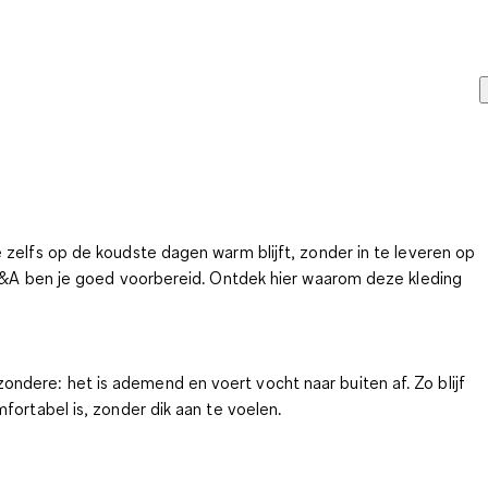
 zelfs op de koudste dagen warm blijft, zonder in te leveren op
n C&A ben je goed voorbereid. Ontdek hier waarom deze kleding
ndere: het is ademend en voert vocht naar buiten af. Zo blijf
fortabel is, zonder dik aan te voelen.