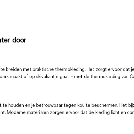
nter door
te breiden met praktische thermokleding. Het zorgt ervoor dat je
 het park maakt of op skivakantie gaat – met de thermokleding va
 te houden en je betrouwbaar tegen kou te beschermen. Het bijzo
ent. Moderne materialen zorgen ervoor dat de kleding licht en com