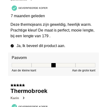
GEVERIFIEERDE KOPER
7 maanden geleden
Deze thermojeans zijn geweldig, heerlijk warm.
Prachtige kleur! De maat is perfect, mooie lengte,
bij een lengte van 179 .
Ja, Ik beveel dit product aan.
Pasvorm
Pasvorm, 3 van 5, waarbij 1 gelijk is aan Aan de kleine 
Aan de kleine kant
Aan de grote kant
5 van 5 sterren.
Thermobroek
Karin
GEVERIFIEERDE KOPER