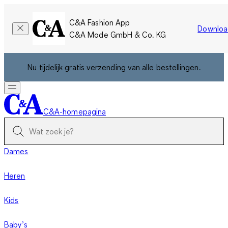
C&A Fashion App
Downloa
C&A Mode GmbH & Co. KG
Nu tijdelijk gratis verzending van alle bestellingen.
C&A-homepagina
Dames
Heren
Kids
Baby’s