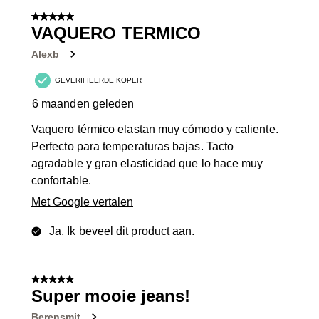
5 van 5 sterren.
VAQUERO TERMICO
Alexb
GEVERIFIEERDE KOPER
6 maanden geleden
Vaquero térmico elastan muy cómodo y caliente.
Perfecto para temperaturas bajas. Tacto
agradable y gran elasticidad que lo hace muy
confortable.
Met Google vertalen
Ja, Ik beveel dit product aan.
5 van 5 sterren.
Super mooie jeans!
Berensmit