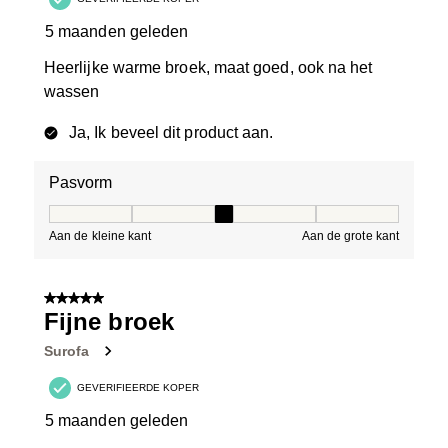
5 maanden geleden
Heerlijke warme broek, maat goed, ook na het
wassen
Ja, Ik beveel dit product aan.
Pasvorm
Pasvorm, 3 van 5, waarbij 1 gelijk is aan Aan de kleine 
Aan de kleine kant
Aan de grote kant
5 van 5 sterren.
Fijne broek
Surofa
GEVERIFIEERDE KOPER
5 maanden geleden