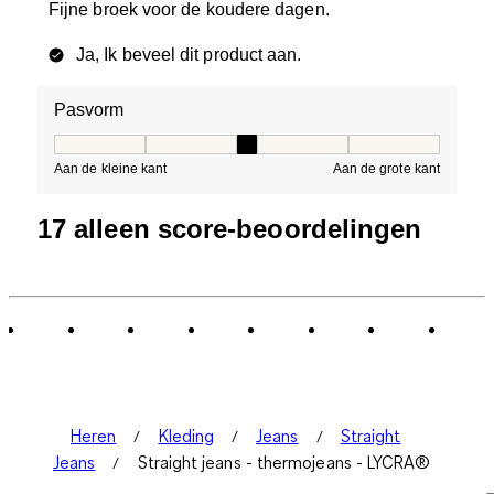
Fijne broek voor de koudere dagen.
Ja, Ik beveel dit product aan.
Pasvorm
Pasvorm, 3 van 5, waarbij 1 gelijk is aan Aan de kleine 
Aan de kleine kant
Aan de grote kant
17 alleen score-beoordelingen
Heren
Kleding
Jeans
Straight
Jeans
Straight jeans - thermojeans - LYCRA®