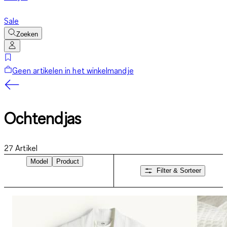
Sale
Zoeken
Geen artikelen in het winkelmandje
Ochtendjas
27
Artikel
Model
Product
Filter & Sorteer