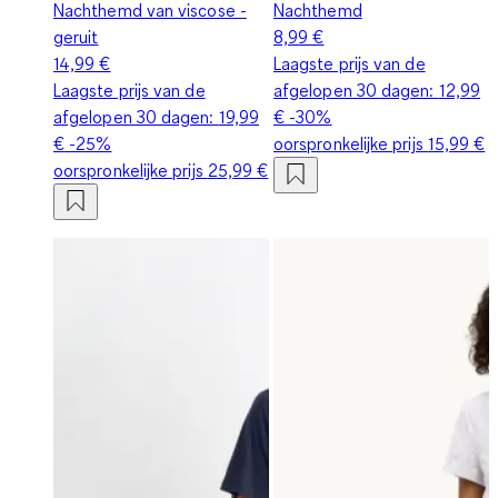
Nachthemd van viscose -
Nachthemd
geruit
8,99 €
14,99 €
Laagste prijs van de
Laagste prijs van de
afgelopen 30 dagen:
12,99
afgelopen 30 dagen:
19,99
€
-30%
€
-25%
oorspronkelijke prijs
15,99 €
oorspronkelijke prijs
25,99 €