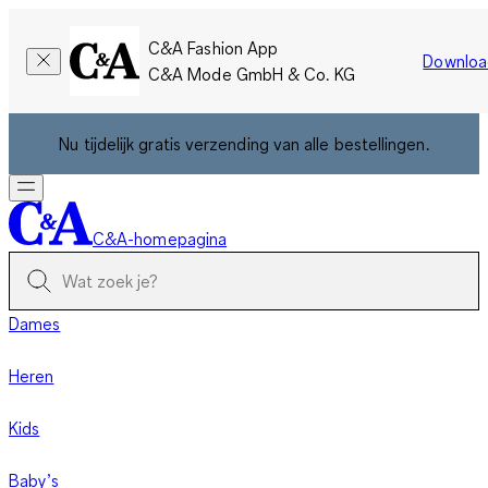
C&A Fashion App
Downloa
C&A Mode GmbH & Co. KG
Nu tijdelijk gratis verzending van alle bestellingen.
C&A-homepagina
Dames
Heren
Kids
Baby’s