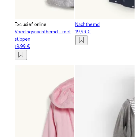
Exclusief online
Nachthemd
Voedingsnachthemd - met
19,99 €
stippen
19,99 €