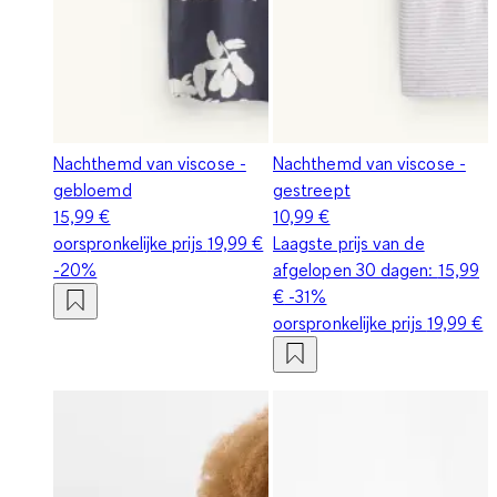
Nachthemd van viscose -
Nachthemd van viscose -
gebloemd
gestreept
15,99 €
10,99 €
oorspronkelijke prijs
19,99 €
Laagste prijs van de
-20%
afgelopen 30 dagen:
15,99
€
-31%
oorspronkelijke prijs
19,99 €