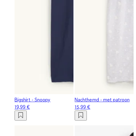
Bigshirt - Snoopy
Nachthemd - met patroon
19,99 €
15,99 €