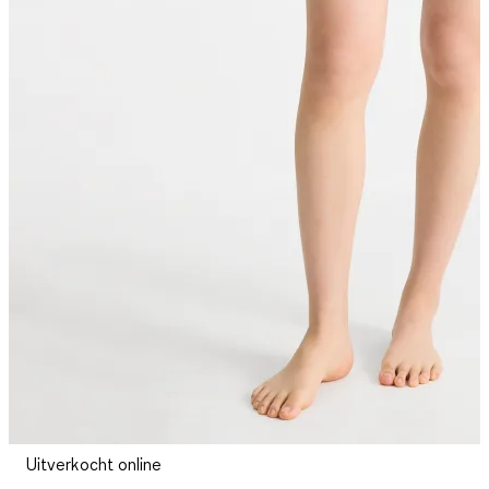
Uitverkocht online