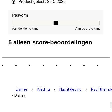
Product getest :
28-5-2026
Pasvorm
Pasvorm, 3 van 5, waarbij 1 gelijk is aan Aan de kleine 
Aan de kleine kant
Aan de grote kant
5 alleen score-beoordelingen
Dames
Kleding
Nachtkleding
Nachthemd
- Disney