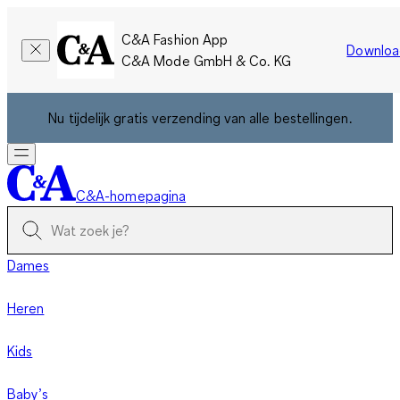
C&A Fashion App
Downloa
C&A Mode GmbH & Co. KG
Nu tijdelijk gratis verzending van alle bestellingen.
C&A-homepagina
Dames
Heren
Kids
Baby’s