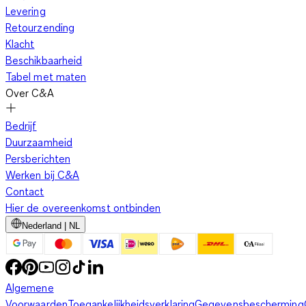
Levering
Retourzending
Klacht
Beschikbaarheid
Tabel met maten
Over C&A
Bedrijf
Duurzaamheid
Persberichten
Werken bij C&A
Contact
Hier de overeenkomst ontbinden
Nederland | NL
Algemene
Voorwaarden
Toegankelijkheidsverklaring
Gegevensbescherming