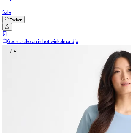
Sale
Zoeken
Geen artikelen in het winkelmandje
1 / 4