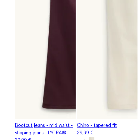
Bootcut jeans - mid waist -
Chino - tapered fit
shaping jeans - LYCRA®
29,99 €
39,99 €