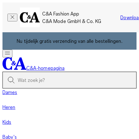
C&A Fashion App
Downloa
C&A Mode GmbH & Co. KG
Nu tijdelijk gratis verzending van alle bestellingen.
C&A-homepagina
Dames
Heren
Kids
Baby’s