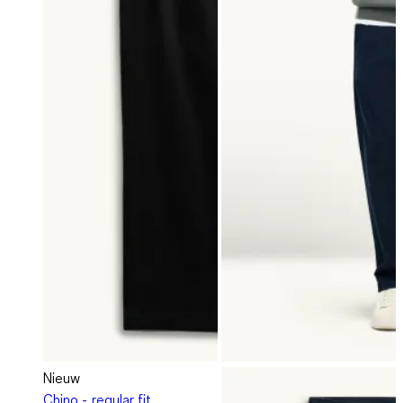
Nieuw
Chino - regular fit