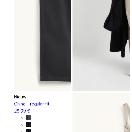
Nieuw
Chino - regular fit
25,99 €