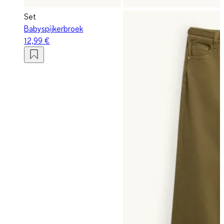
Set
Babyspijkerbroek
12,99 €