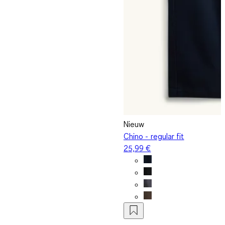
Nieuw
Chino - regular fit
25,99 €