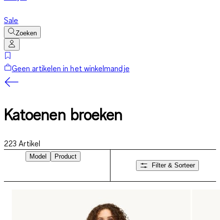
Sale
Zoeken
Geen artikelen in het winkelmandje
Katoenen broeken
223
Artikel
Model
Product
Filter & Sorteer