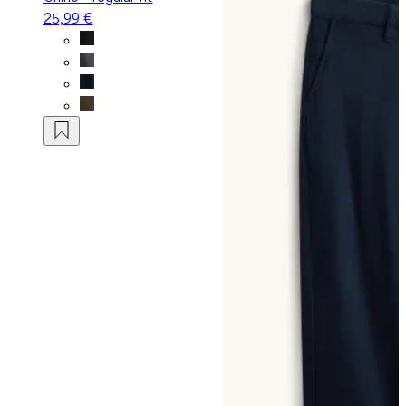
25,99 €