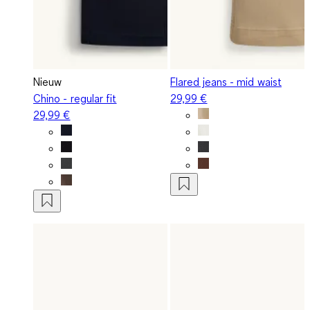
Nieuw
Flared jeans - mid waist
Chino - regular fit
29,99 €
29,99 €