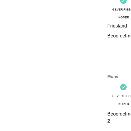
GEVERIFIEE
KOPER
Friesland
Beoordelin
Mohé
GEVERIFIEE
KOPER
Beoordeli
2