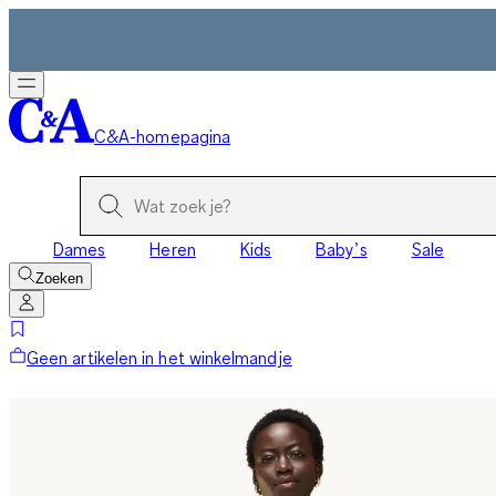
C&A-homepagina
Dames
Heren
Kids
Baby’s
Sale
Zoeken
Geen artikelen in het winkelmandje