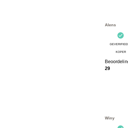
Alens
GEVERIFIEE
KOPER
Beoordeli
29
Winy