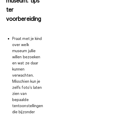
museum: tips
ter
voorbereiding
Praat met je kind
over welk
museum jullie
willen bezoeken
en wat ze daar
kunnen
verwachten.
Misschien kun je
zelfs foto's laten
zien van
bepaalde
tentoonstellingen
die bijzonder