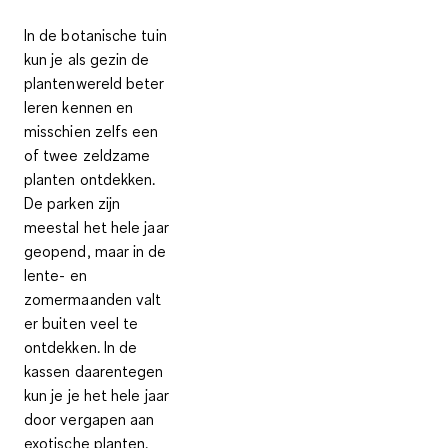
In de botanische tuin
kun je als gezin de
plantenwereld beter
leren kennen
en
misschien zelfs een
of twee
zeldzame
planten
ontdekken.
De parken zijn
meestal
het hele jaar
geopend
, maar in de
lente- en
zomermaanden valt
er buiten veel te
ontdekken. In de
kassen daarentegen
kun je je het hele jaar
door vergapen aan
exotische planten.