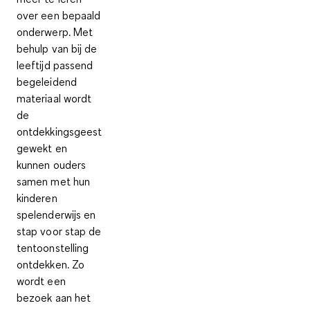
over een bepaald
onderwerp. Met
behulp van bij de
leeftijd passend
begeleidend
materiaal
wordt
de
ontdekkingsgeest
gewekt en
kunnen ouders
samen met hun
kinderen
spelenderwijs en
stap voor stap de
tentoonstelling
ontdekken. Zo
wordt een
bezoek aan het