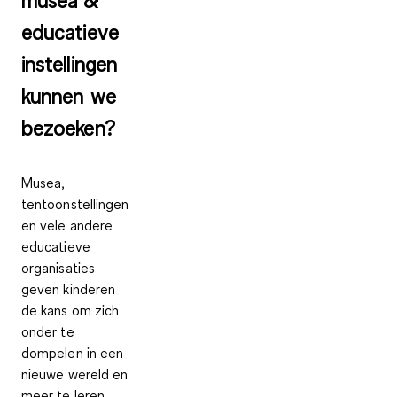
musea &
educatieve
instellingen
kunnen we
bezoeken?
Musea,
tentoonstellingen
en vele andere
educatieve
organisaties
geven kinderen
de kans om zich
onder te
dompelen in een
nieuwe wereld en
meer te leren