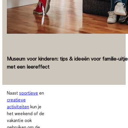
Museum voor kinderen: tips & ideeën voor familie-uitje
met een leereffect
Naast
sportieve
en
creatieve
activiteiten
kun je
het weekend of de
vakantie ook
gebruiken om de