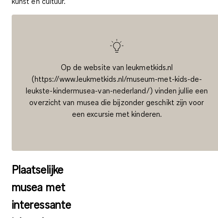
kunst en cultuur.
Op de website van leukmetkids.nl
(https://www.leukmetkids.nl/museum-met-kids-de-
leukste-kindermusea-van-nederland/) vinden jullie een
overzicht van musea die bijzonder geschikt zijn voor
een excursie met kinderen.
Plaatselijke
musea met
interessante