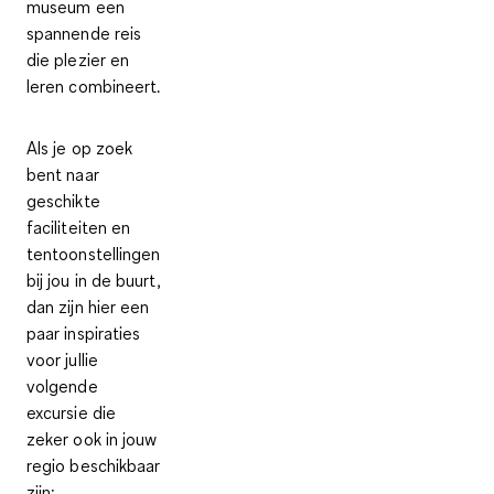
museum een
spannende reis
die
plezier en
leren combineert
.
Als je op zoek
bent naar
geschikte
faciliteiten en
tentoonstellingen
bij jou in de buurt,
dan zijn hier een
paar
inspiraties
voor jullie
volgende
excursie
die
zeker ook in jouw
regio beschikbaar
zijn: