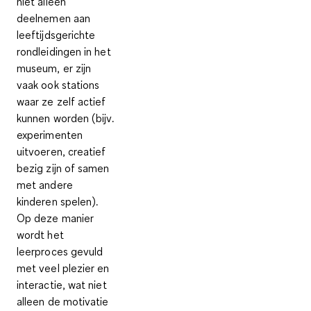
niet alleen
deelnemen aan
leeftijdsgerichte
rondleidingen
in het
museum, er zijn
vaak ook stations
waar ze
zelf actief
kunnen worden
(bijv.
experimenten
uitvoeren, creatief
bezig zijn of samen
met andere
kinderen spelen).
Op deze manier
wordt het
leerproces gevuld
met veel plezier en
interactie
, wat niet
alleen de motivatie