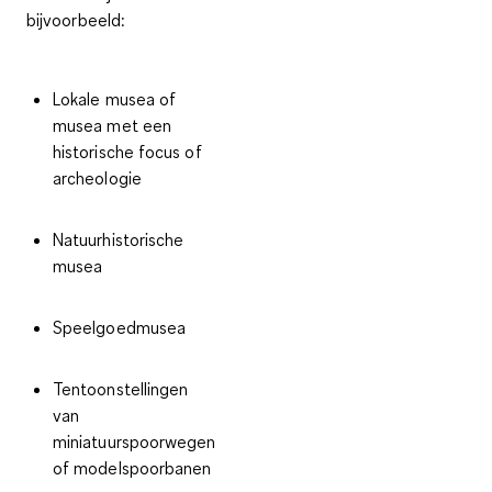
bijvoorbeeld:
Lokale musea of
musea met een
historische focus of
archeologie
Natuurhistorische
musea
Speelgoedmusea
Tentoonstellingen
van
miniatuurspoorwegen
of modelspoorbanen