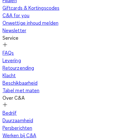
Filialen
Giftcards & Kortingscodes
C&A for you
Onwettige inhoud melden
Newsletter
Service
FAQs
Levering
Retourzending
Klacht
Beschikbaarheid
Tabel met maten
Over C&A
Bedrijf
Duurzaamheid
Persberichten
Werken bij C&A