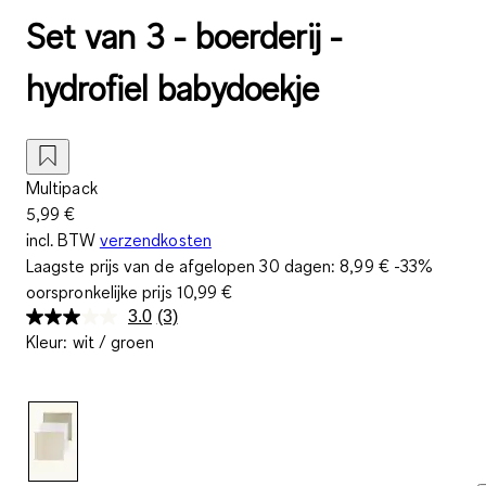
Set van 3 - boerderij -
hydrofiel babydoekje
Multipack
5,99 €
incl. BTW
verzendkosten
Laagste prijs van de afgelopen 30 dagen:
8,99 €
-33%
oorspronkelijke prijs
10,99 €
3.0
(3)
Lees
Kleur
:
wit / groen
3
beoordelingen.
Dezelfde
paginalink.