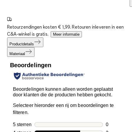
Retourzendingen kosten € 1,99. Retouren inleveren in een
C&A-winkel is gratis.
Meer informatie
Productdetails
Materiaal
Beoordelingen
Beoordelingen kunnen alleen worden geplaatst
door klanten die de producten hebben gekocht.
Selecteer hieronder een rij om beoordelingen te
filteren.
5 sterren
sterren
0
0 beoordelin