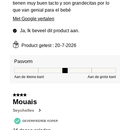
tienen muy buen tacto y son grandecitas por lo
que van genial para el bebé
Met Google vertalen
Ja, Ik beveel dit product aan.
Product getest :
20-7-2026
Pasvorm
Pasvorm, 3 van 5, waarbij 1 gelijk is aan Aan de kleine 
Aan de kleine kant
Aan de grote kant
4 van 5 sterren.
Mouais
Seychelles
GEVERIFIEERDE KOPER