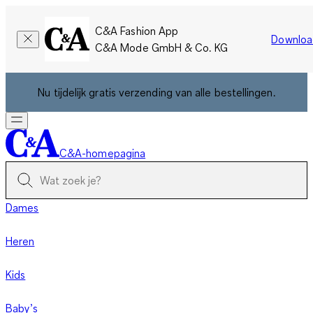
C&A Fashion App
Downloa
C&A Mode GmbH & Co. KG
Nu tijdelijk gratis verzending van alle bestellingen.
C&A-homepagina
Dames
Heren
Kids
Baby’s