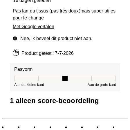
16 dagen geleden
Pas fan du tissus (pas très doux)mais super utiles
pour le change
Met Google vertalen
Nee, Ik beveel dit product niet aan.
Product getest :
7-7-2026
Pasvorm
Pasvorm, 3 van 5, waarbij 1 gelijk is aan Aan de kleine 
Aan de kleine kant
Aan de grote kant
1 alleen score-beoordeling