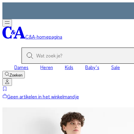
C&A-homepagina
Dames
Heren
Kids
Baby’s
Sale
Zoeken
Geen artikelen in het winkelmandje