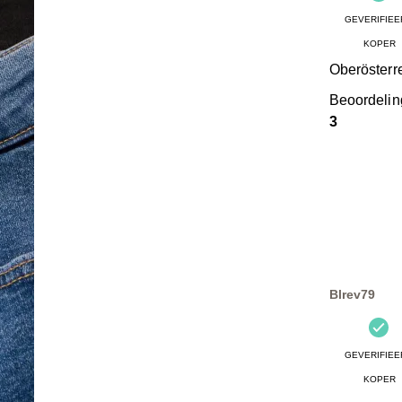
GEVERIFIEE
KOPER
Oberösterr
Beoordeli
3
Blrev79
GEVERIFIEE
KOPER