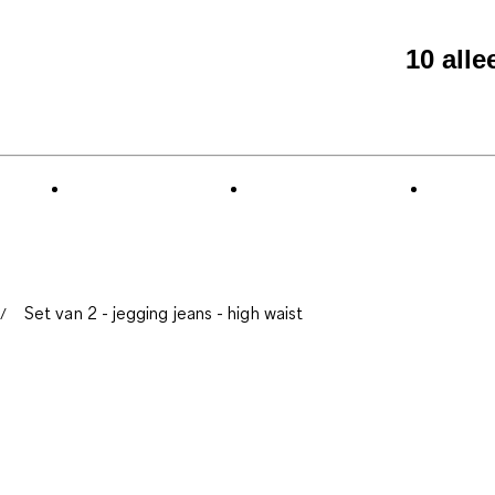
10 all
Set van 2 - jegging jeans - high waist