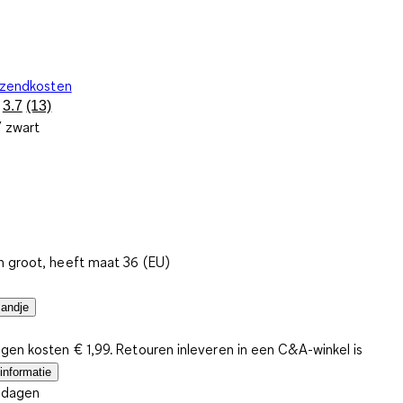
rzendkosten
3.7
(13)
Lees
/ zwart
13
beoordelingen.
Dezelfde
paginalink.
 groot, heeft maat 36 (EU)
mandje
gen kosten € 1,99. Retouren inleveren in een C&A-winkel is
informatie
4 dagen