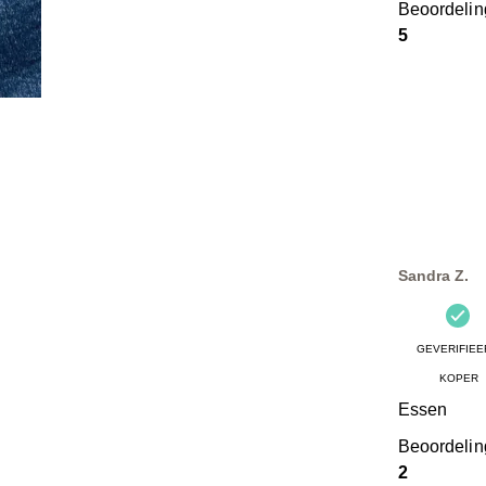
Beoordeli
5
Sandra Z.
GEVERIFIEE
KOPER
Essen
Beoordeli
2