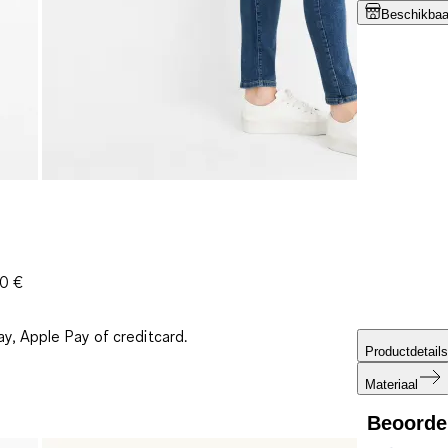
Beschikbaar
30 €
ay, Apple Pay of creditcard.
Productdetails
Materiaal
Beoorde