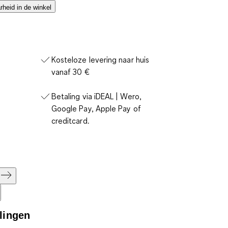
heid in de winkel
Kosteloze levering naar huis
vanaf 30 €
Betaling via iDEAL | Wero,
Google Pay, Apple Pay of
creditcard.
lingen