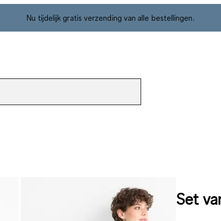
Nu tijdelijk gratis verzending van alle bestellingen.
Set van