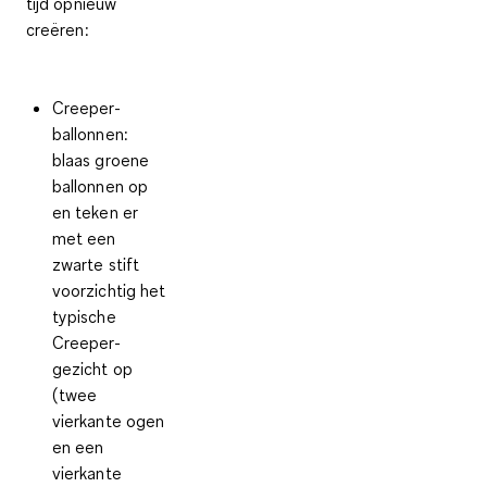
tijd opnieuw
creëren:
Creeper-
ballonnen
:
blaas groene
ballonnen op
en teken er
met een
zwarte stift
voorzichtig het
typische
Creeper-
gezicht op
(twee
vierkante ogen
en een
vierkante