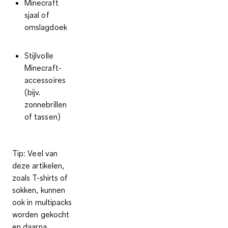
Minecraft
sjaal of
omslagdoek
Stijlvolle
Minecraft-
accessoires
(bijv.
zonnebrillen
of tassen)
Tip
: Veel van
deze artikelen,
zoals T-shirts of
sokken, kunnen
ook in multipacks
worden gekocht
en daarna