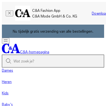
C&A Fashion App
Downloa
C&A Mode GmbH & Co. KG
Nu tijdelijk gratis verzending van alle bestellingen.
C&A-homepagina
Dames
Heren
Kids
Baby’s