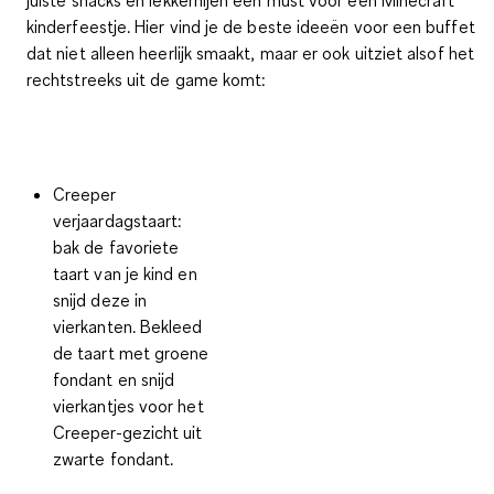
juiste snacks en lekkernijen een must voor een Minecraft
kinderfeestje
. Hier vind je de beste ideeën voor een buffet
dat niet alleen heerlijk smaakt, maar er ook uitziet alsof het
rechtstreeks uit de game komt:
Creeper
verjaardagstaart
:
bak de favoriete
taart van je kind en
snijd deze in
vierkanten. Bekleed
de taart met groene
fondant en snijd
vierkantjes voor het
Creeper-gezicht uit
zwarte fondant.