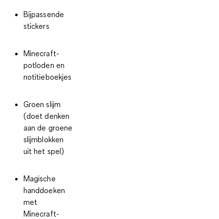
Bijpassende
stickers
Minecraft-
potloden en
notitieboekjes
Groen slijm
(doet denken
aan de groene
slijmblokken
uit het spel)
Magische
handdoeken
met
Minecraft-