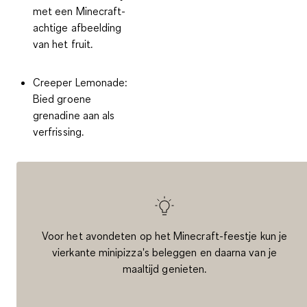
met een Minecraft-
achtige afbeelding
van het fruit.
Creeper Lemonade:
Bied groene
grenadine aan als
verfrissing.
Voor het avondeten op het Minecraft-feestje kun je
vierkante minipizza's beleggen en daarna van je
maaltijd genieten.