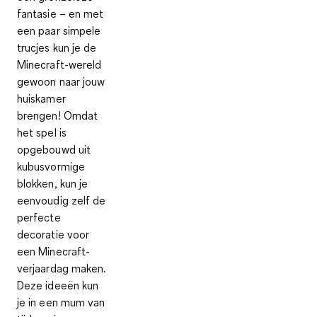
fantasie – en met
een paar simpele
trucjes kun je
de
Minecraft-wereld
gewoon naar jouw
huiskamer
brengen
! Omdat
het spel is
opgebouwd uit
kubusvormige
blokken, kun je
eenvoudig zelf de
perfecte
decoratie voor
een Minecraft-
verjaardag maken.
Deze ideeën kun
je in een mum van