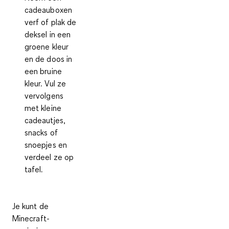
cadeauboxen
verf of plak de
deksel in een
groene kleur
en de doos in
een bruine
kleur. Vul ze
vervolgens
met kleine
cadeautjes,
snacks of
snoepjes en
verdeel ze op
tafel.
Je kunt de
Minecraft-