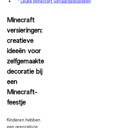
Leuke Minecraft-verjaardagsspellen
Minecraft
versieringen:
creatieve
ideeën voor
zelfgemaakte
decoratie bij
een
Minecraft-
feestje
Kinderen hebben
een grenzeloze