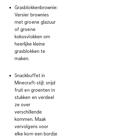
Grasblokkenbrownie
:
Versier brownies
met groene glazuur
of groene
kokosvlokken om
heerlijke kleine
grasblokken te
maken.
Snackbuffet in
Minecraft-stijl
: snijd
fruit en groenten in
stukken en verdeel
ze over
verschillende
kommen. Maak
vervolgens voor
elke kom een bordje