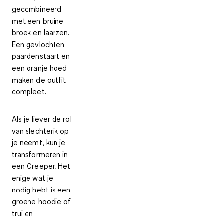
gecombineerd
met een bruine
broek en laarzen.
Een gevlochten
paardenstaart en
een oranje hoed
maken de outfit
compleet.
Als je liever de rol
van slechterik op
je neemt, kun je
transformeren in
een Creeper.
Het
enige wat je
nodig hebt is een
groene hoodie of
trui en