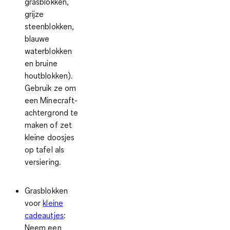
grasblokken,
grijze
steenblokken,
blauwe
waterblokken
en bruine
houtblokken).
Gebruik ze om
een Minecraft-
achtergrond te
maken of zet
kleine doosjes
op tafel als
versiering.
Grasblokken
voor
kleine
cadeautjes
:
Neem een