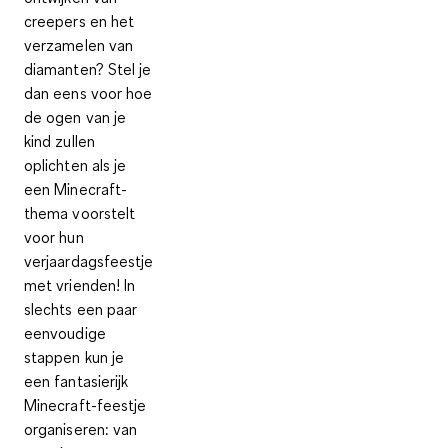
creepers en het
verzamelen van
diamanten? Stel je
dan eens voor hoe
de ogen van je
kind zullen
oplichten als je
een Minecraft-
thema voorstelt
voor hun
verjaardagsfeestje
met vrienden! In
slechts een paar
eenvoudige
stappen kun je
een fantasierijk
Minecraft-feestje
organiseren: van