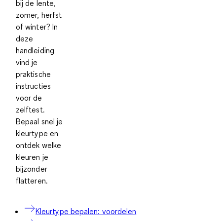
bij de lente,
zomer, herfst
of winter? In
deze
handleiding
vind je
praktische
instructies
voor de
zelftest.
Bepaal snel je
kleurtype en
ontdek welke
kleuren je
bijzonder
flatteren.
Kleurtype bepalen: voordelen