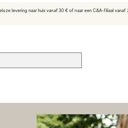
eloze levering naar huis vanaf 30 €
of naar een C&A-filiaal
vanaf 