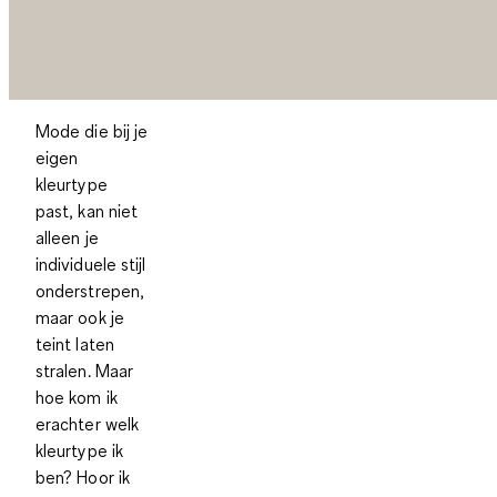
Mode die bij je
eigen
kleurtype
past, kan niet
alleen je
individuele stijl
onderstrepen,
maar ook je
teint laten
stralen. Maar
hoe kom ik
erachter welk
kleurtype ik
ben? Hoor ik