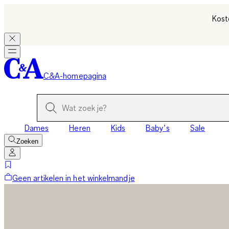
Kost
C&A-homepagina
Dames
Heren
Kids
Baby’s
Sale
Zoeken
Geen artikelen in het winkelmandje