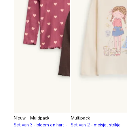
Nieuw
Multipack
Multipack
Set van 3 - bloem en hart -
Set van 2 - meisje, strikje