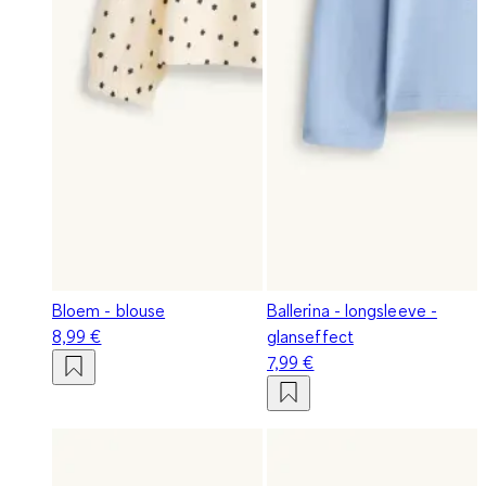
Bloem - blouse
Ballerina - longsleeve -
8,99 €
glanseffect
7,99 €