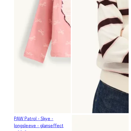
PAW Patrol - Skye -
longsleeve - glanseffect