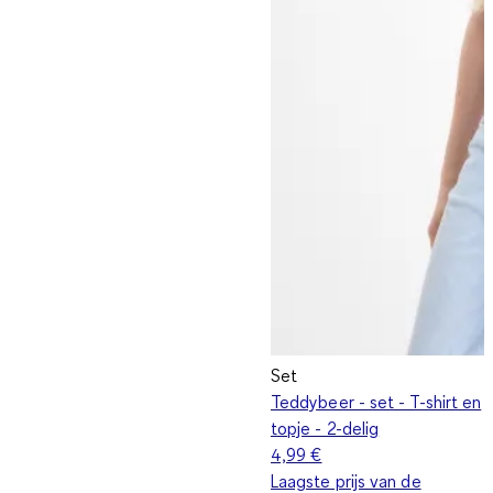
Set
Teddybeer - set - T-shirt en
topje - 2-delig
4,99 €
Laagste prijs van de