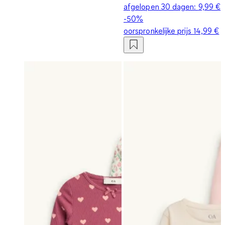
afgelopen 30 dagen:
9,99 €
-50%
oorspronkelijke prijs
14,99 €