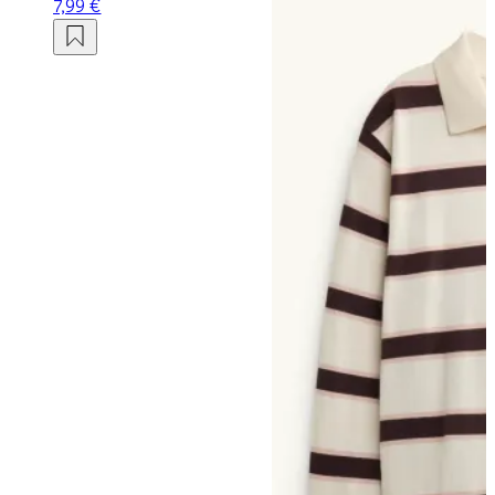
7,99 €