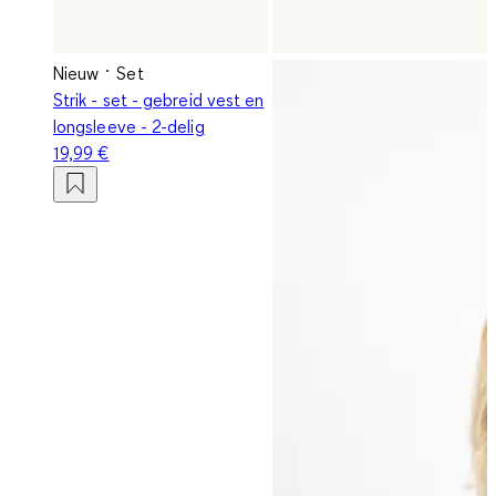
Nieuw
Set
Strik - set - gebreid vest en
longsleeve - 2-delig
19,99 €