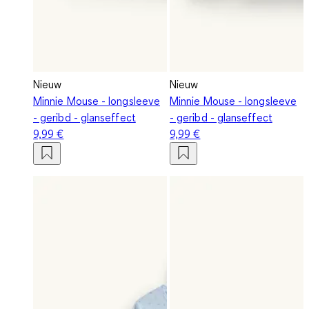
Nieuw
Nieuw
Minnie Mouse - longsleeve
Minnie Mouse - longsleeve
- geribd - glanseffect
- geribd - glanseffect
9,99 €
9,99 €