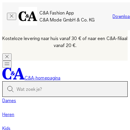
C&A Fashion App
Downloa
C&A Mode GmbH & Co. KG
Kosteloze levering naar huis vanaf 30 €
of naar een C&A-filiaal
vanaf 20 €.
C&A-homepagina
Dames
Heren
Kids