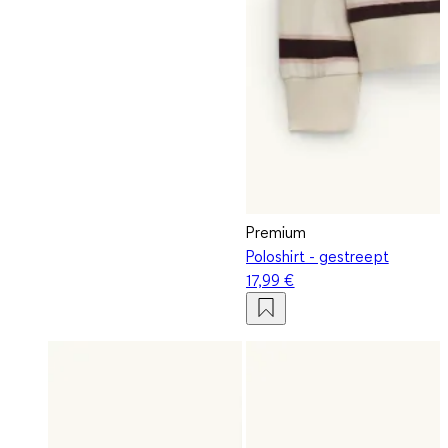
Premium
Poloshirt - gestreept
17,99 €