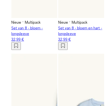
Nieuw
Multipack
Nieuw
Multipack
Set van 8 - bloem -
Set van 8 - bloem en hart -
longsleeve
longsleeve
32,99 €
32,99 €