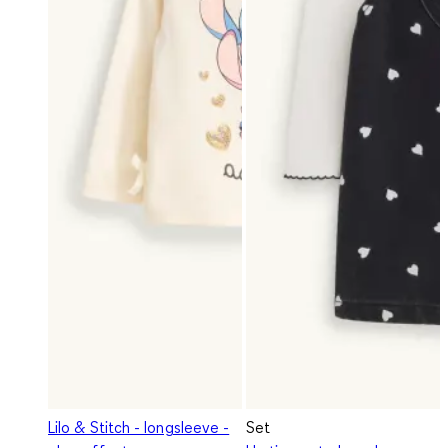
Lilo & Stitch - longsleeve -
Set