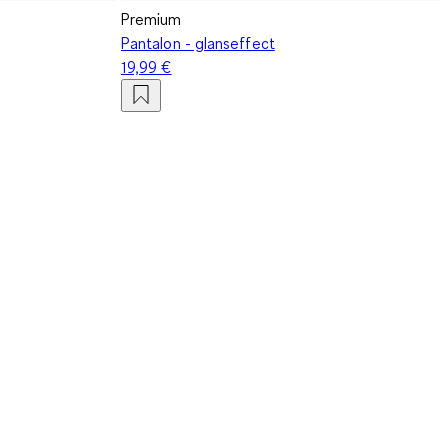
Premium
Pantalon - glanseffect
19,99 €