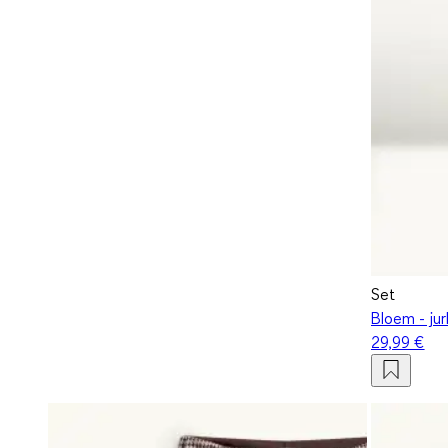
Set
Bloem - jur
29,99 €