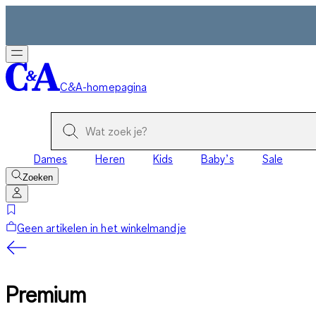
C&A-homepagina
Dames
Heren
Kids
Baby’s
Sale
Zoeken
Geen artikelen in het winkelmandje
Premium