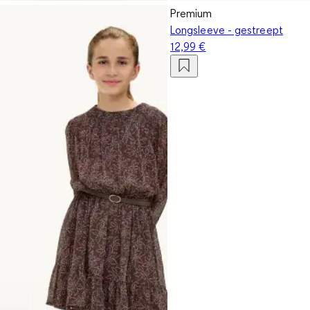
Premium
Longsleeve - gestreept
12,99 €