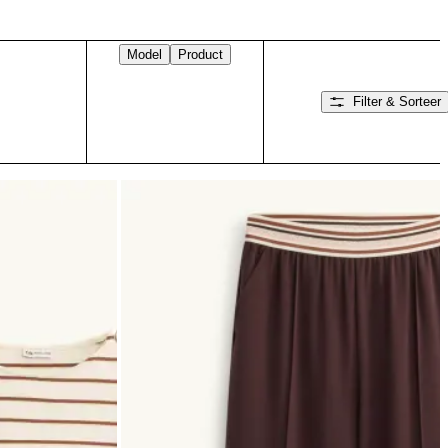
Model
Product
Filter & Sorteer
Veeg naar rechts