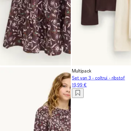
Multipack
Set van 3 - coltrui - ribstof
19,99 €