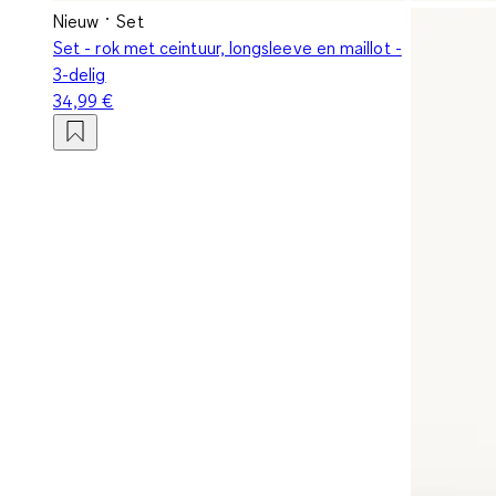
Nieuw
Set
Set - rok met ceintuur, longsleeve en maillot -
3-delig
34,99 €