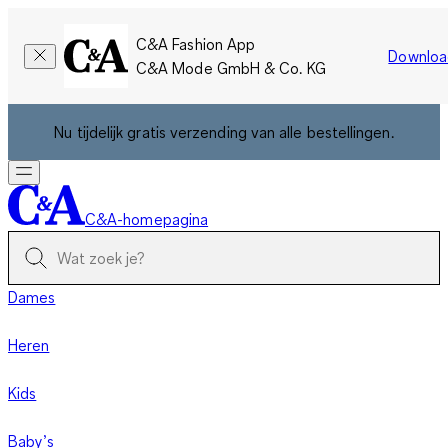
C&A Fashion App
Downloa
C&A Mode GmbH & Co. KG
Nu tijdelijk gratis verzending van alle bestellingen.
C&A-homepagina
Dames
Heren
Kids
Baby’s