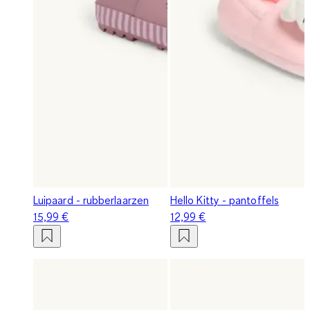
Luipaard - rubberlaarzen
Hello Kitty - pantoffels
15,99 €
12,99 €