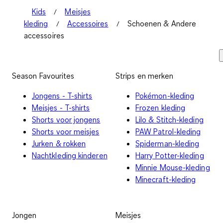
Kids
Meisjes
kleding
Accessoires
Schoenen & Andere
accessoires
Season Favourites
Strips en merken
Jongens - T-shirts
Pokémon-kleding
Meisjes - T-shirts
Frozen kleding
Shorts voor jongens
Lilo & Stitch-kleding
Shorts voor meisjes
PAW Patrol-kleding
Jurken & rokken
Spiderman-kleding
Nachtkleding kinderen
Harry Potter-kleding
Minnie Mouse-kleding
Minecraft-kleding
Jongen
Meisjes