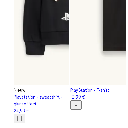
Nieuw
PlayStation - T-shirt
Playstation - sweatshirt -
12,99 €
glanseffect
24,99 €