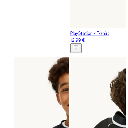
PlayStation - T-shirt
12,99 €