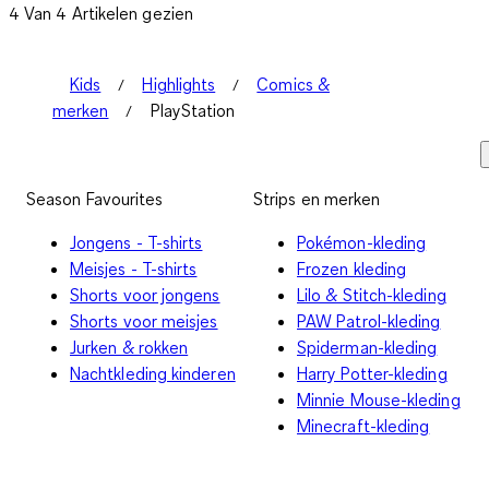
4 Van 4 Artikelen gezien
Kids
Highlights
Comics &
merken
PlayStation
Season Favourites
Strips en merken
Jongens - T-shirts
Pokémon-kleding
Meisjes - T-shirts
Frozen kleding
Shorts voor jongens
Lilo & Stitch-kleding
Shorts voor meisjes
PAW Patrol-kleding
Jurken & rokken
Spiderman-kleding
Nachtkleding kinderen
Harry Potter-kleding
Minnie Mouse-kleding
Minecraft-kleding