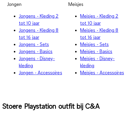
Jongen
Meisjes
Jongens - Kleding 2
Meisjes - Kleding 2
tot 10 jaar
tot 10 jaar
Jongens - Kleding 8
Meisjes - Kleding 8
tot 16 jaar
tot 16 jaar
Jongens - Sets
Meisjes - Sets
Jongens - Basics
Meisjes - Basics
Jongens - Disney-
Meisjes - Disney-
kleding
kleding
Jongen - Accessoires
Meisjes - Accessoires
Stoere Playstation outfit bij C&A