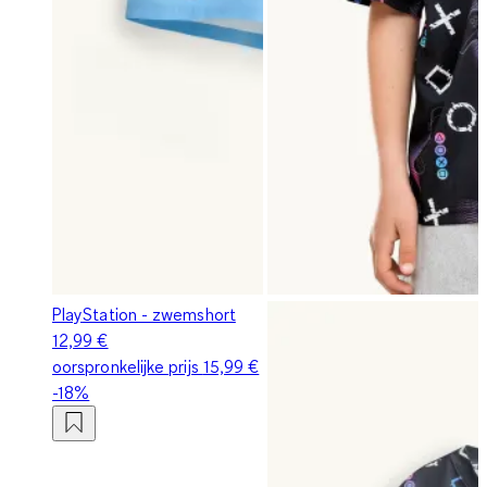
PlayStation - zwemshort
12,99 €
oorspronkelijke prijs
15,99 €
-18%