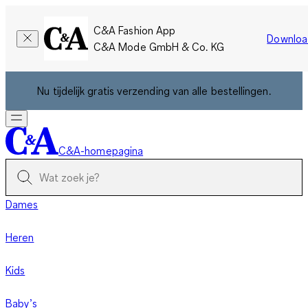
C&A Fashion App
Downloa
C&A Mode GmbH & Co. KG
Nu tijdelijk gratis verzending van alle bestellingen.
C&A-homepagina
Dames
Heren
Kids
Baby’s