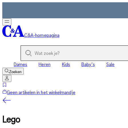
C&A-homepagina
Dames
Heren
Kids
Baby’s
Sale
Zoeken
Geen artikelen in het winkelmandje
Lego