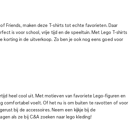
 of Friends, maken deze T-shirts tot echte favorieten. Daar
ct is voor school, vrije tijd en de speeltuin.
Met Lego T-shirts
ke korting in de uitverkoop. Zo ben je ook nog eens goed voor
tijd heel cool uit. Met motieven van favoriete Lego-figuren en
g comfortabel voelt.
Of het nu is om buiten te ravotten of voor
 gerust bij de accessoires. Neem een kijkje bij de
slagen als ze bij C&A zoeken naar lego kleding!