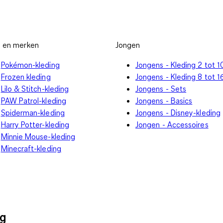
s en merken
Jongen
Pokémon-kleding
Jongens - Kleding 2 tot 10
Frozen kleding
Jongens - Kleding 8 tot 16
Lilo & Stitch-kleding
Jongens - Sets
PAW Patrol-kleding
Jongens - Basics
Spiderman-kleding
Jongens - Disney-kleding
Harry Potter-kleding
Jongen - Accessoires
Minnie Mouse-kleding
Minecraft-kleding
ng