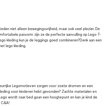
bieden niet alleen bewegingsvrijheid, maar ook veel plezier. De
mfortabele pasvorm zijn ze de perfecte aanvulling op Lego T-
ke lego kleding kun je de leggings goed combineren?Denk aan een
met lego kleding.
kleurrijke Legomotieven zorgen voor zoete dromen en een
 kleding voor kinderen hebt gevonden? Zachte materialen en
Lego wordt naar bed gaan een hoogtepunt en kan je kind de
ij C&A!