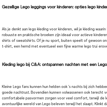
Gezellige Lego leggings voor kinderen: opties lego kinde
Als je denkt aan lego kleding voor kinderen, wil je kleding waar
robuuste en praktische broeken zijn ideaal voor actieve kinder
shirts of sweatshirts
. Of je nu sport, buiten speelt of gewoon on
t-shirt, een hemd met eventueel een fijne warme lego trui erover.
Kleding lego bij C&A: ontspannen nachten met een Leg
Kleine Lego fans kunnen hun helden ook 's nachts bij zich heb
goede nachtrust. Bovendien kunnen volwassenen ook terecht voor
comfortabele pasvormen zorgen voor veel comfort, terwijl de 
avontuurlijke wereld van Lego beleven terwijl het slaapt. Klinkt 