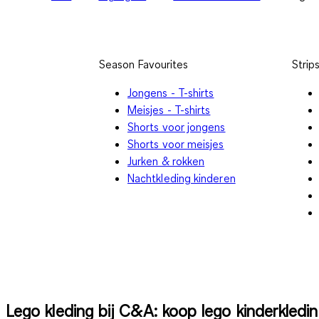
Season Favourites
Strip
Jongens - T-shirts
Meisjes - T-shirts
Shorts voor jongens
Shorts voor meisjes
Jurken & rokken
Nachtkleding kinderen
Lego kleding bij C&A: koop lego kinderkledi