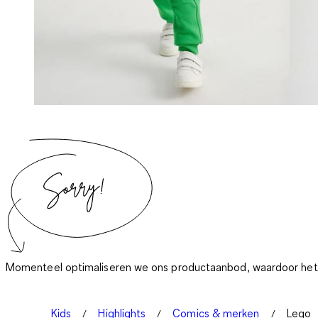
Momenteel optimaliseren we ons productaanbod, waardoor het a
Kids
Highlights
Comics & merken
Lego