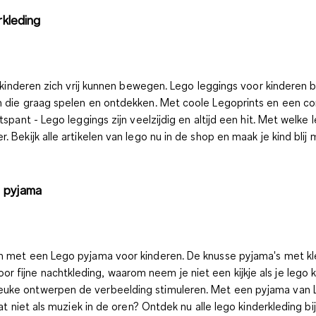
rkleding
in kinderen zich vrij kunnen bewegen. Lego leggings voor kinderen 
en die graag spelen en ontdekken.
Met coole Legoprints en een co
tspant - Lego leggings zijn veelzijdig en altijd een hit. Met wel
 Bekijk alle artikelen van lego nu in de shop en maak je kind blij 
o pyjama
ben met een Lego pyjama voor kinderen. De knusse pyjama's met 
 fijne nachtkleding, waarom neem je niet een kijkje als je lego
leuke ontwerpen de verbeelding stimuleren. Met een pyjama van 
dat niet als muziek in de oren? Ontdek nu alle lego kinderkleding b