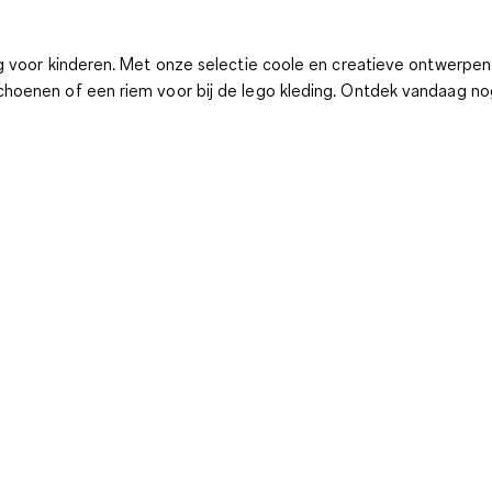
g voor kinderen. Met onze selectie coole en creatieve ontwerpen
choenen of een riem voor bij de lego kleding. Ontdek vandaag nog l