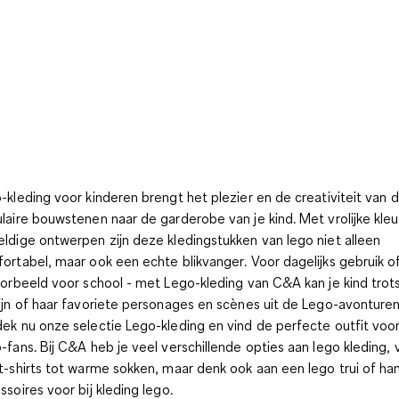
-kleding voor kinderen
brengt het plezier en de creativiteit van 
laire bouwstenen naar de garderobe van je kind.
Met vrolijke kle
ldige ontwerpen zijn deze kledingstukken van lego niet alleen
ortabel, maar ook een echte blikvanger
. Voor dagelijks gebruik o
oorbeeld voor school - met Lego-kleding van C&A kan je kind trots
ijn of haar favoriete personages en scènes uit de Lego-avonturen
ek nu onze selectie Lego-kleding en vind de perfecte outfit voor
-fans. Bij C&A heb je veel verschillende opties aan lego kleding, 
t-shirts tot warme sokken, maar denk ook aan een lego trui of ha
ssoires voor bij kleding lego.