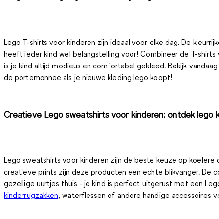
Lego T-shirts voor kinderen zijn ideaal voor elke dag. De kleurr
heeft ieder kind wel belangstelling voor!
Combineer de T-shirts va
is je kind altijd modieus en comfortabel gekleed. Bekijk vandaa
de portemonnee als je nieuwe kleding lego koopt!
Creatieve Lego sweatshirts voor kinderen: ontdek lego k
Lego sweatshirts voor kinderen zijn de beste keuze op koelere d
creatieve prints zijn deze producten een echte blikvanger.
De c
gezellige uurtjes thuis - je kind is perfect uitgerust met een Leg
kinderrugzakken
, waterflessen of andere handige accessoires voo