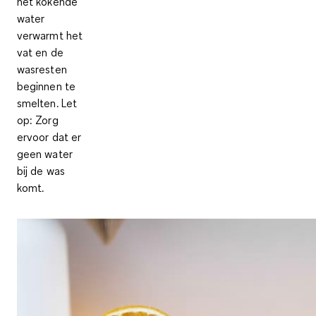
het kokende
water
verwarmt het
vat en de
wasresten
beginnen te
smelten.
Let
op
: Zorg
ervoor dat er
geen water
bij de was
komt.