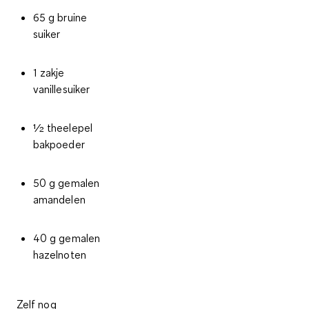
65 g bruine
suiker
1 zakje
vanillesuiker
½ theelepel
bakpoeder
50 g gemalen
amandelen
40 g gemalen
hazelnoten
Zelf nog