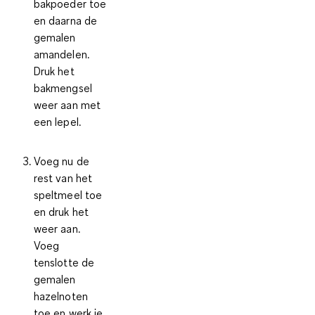
bakpoeder toe
en daarna de
gemalen
amandelen.
Druk het
bakmengsel
weer aan met
een lepel.
Voeg nu de
rest van het
speltmeel toe
en druk het
weer aan.
Voeg
tenslotte de
gemalen
hazelnoten
toe en werk je