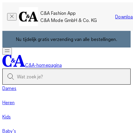
C&A Fashion App
Downloa
C&A Mode GmbH & Co. KG
Nu tijdelijk gratis verzending van alle bestellingen.
C&A-homepagina
Dames
Heren
Kids
Baby’s