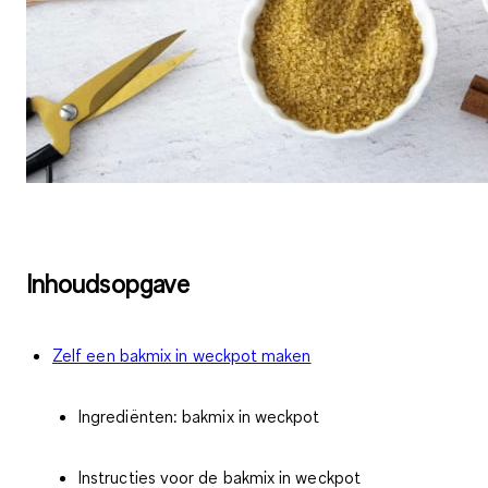
Inhoudsopgave
Zelf een bakmix in weckpot maken
Ingrediënten: bakmix in weckpot
Instructies voor de bakmix in weckpot