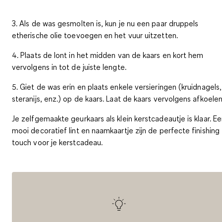
3. Als de was gesmolten is, kun je nu een paar druppels
etherische olie toevoegen en het vuur uitzetten.
4. Plaats de lont in het midden van de kaars en kort hem
vervolgens in tot de juiste lengte.
5. Giet de was erin en plaats enkele versieringen (kruidnagels,
steranijs, enz.) op de kaars. Laat de kaars vervolgens afkoelen
Je zelfgemaakte geurkaars als klein kerstcadeautje is klaar. E
mooi decoratief lint en naamkaartje zijn de perfecte finishing
touch voor je kerstcadeau.