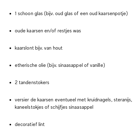
1 schoon glas (bijv. oud glas of een oud kaarsenpotje)
oude kaarsen en/of restjes was
kaarslont bijv. van hout
etherische olie (bijv. sinaasappel of vanille)
2 tandenstokers
versier de kaarsen eventueel met kruidnagels, steranijs,
kaneelstokjes of schijfjes sinaasappel
decoratief lint