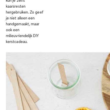
kun je zelfs
kaarsresten
hergebruiken. Zo geef
je niet alleen een
handgemaakt, maar
ook een
milieuvriendelijk DIY
kerstcadeau.