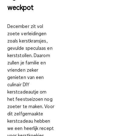
weckpot
December zit vol
zoete verleidingen
zoals kerstkransjes,
gevulde speculaas en
kerststollen. Daarom
zullen je familie en
vrienden zeker
genieten van een
culinair DIY
kerstcadeautje
om
het feestseizoen nog
zoeter te maken. Voor
dit zelfgemaakte
kerstcadeau hebben
we een
heerlijk recept
voor kerstkoekjes