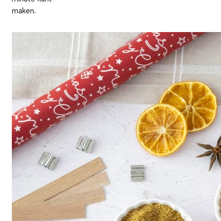
maken.