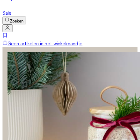
Sale
Zoeken
Geen artikelen in het winkelmandje