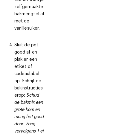
zelfgemaakte
bakmengsel af
met de
vanillesuiker.
Sluit de pot
goed af en
plak er een
etiket of
cadeaulabel
op. Schrijf de
bakinstructies
erop:
Schud
de bakmix een
grote kom en
meng het goed
door. Voeg
vervolgens 1 ei