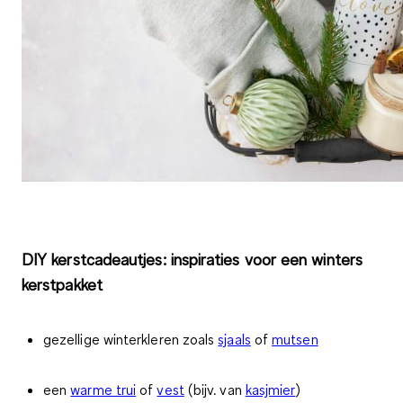
DIY kerstcadeautjes: inspiraties voor een winters
kerstpakket
gezellige winterkleren zoals
sjaals
of
mutsen
een
warme trui
of
vest
(bijv. van
kasjmier
)