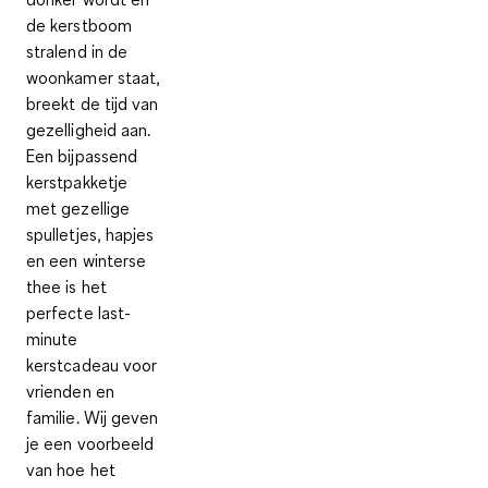
de kerstboom
stralend in de
woonkamer staat,
breekt de tijd van
gezelligheid aan.
Een
bijpassend
kerstpakketje
met gezellige
spulletjes, hapjes
en een winterse
thee
is het
perfecte last-
minute
kerstcadeau voor
vrienden en
familie. Wij geven
je een voorbeeld
van hoe het