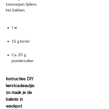
toevoegen tijdens
het bakken:
1 ei
55 g boter
Ca. 20 g
poedersuiker
Instructies DIY
kerstcadeautje:
zo maak je de
bakmix in
weckpot