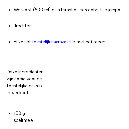
Weckpot (500 ml) of alternatief een gebruikte jampot
Trechter
Etiket of
feestelijk naamkaartje
met het recept
Deze
ingrediënten
zijn nodig voor de
feestelijke
bakmix
in weckpot:
100 g
speltmeel