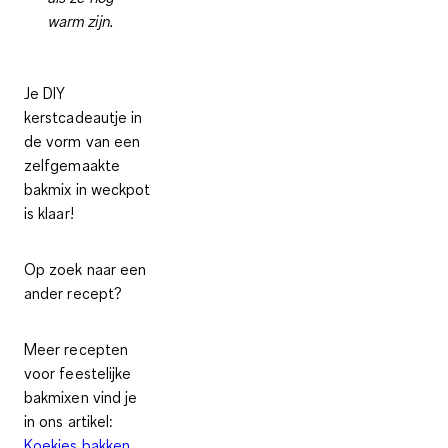
warm zijn.
Je DIY
kerstcadeautje in
de vorm van een
zelfgemaakte
bakmix in weckpot
is klaar!
Op zoek naar een
ander recept?
Meer recepten
voor feestelijke
bakmixen vind je
in ons artikel:
Koekjes bakken