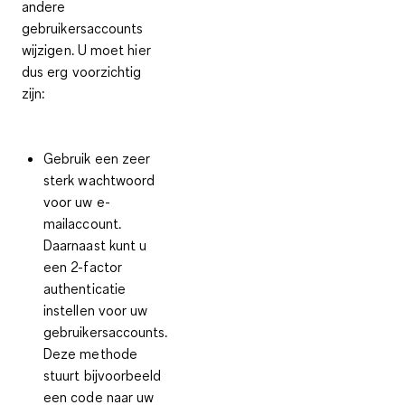
andere
gebruikersaccounts
wijzigen. U moet hier
dus
erg
voorzichtig
zijn:
Gebruik een
zeer
sterk wachtwoord
voor uw e-
mailaccount.
Daarnaast kunt u
een
2-factor
authenticatie
instellen voor uw
gebruikersaccounts.
Deze methode
stuurt bijvoorbeeld
een code naar uw