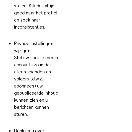
stelen. Kijk dus altijd
goed naar het profiel
en zoek naar
inconsistenties.
Privacy-instellingen
wijzigen
Stel uw sociale media-
accounts zo in dat
alleen vrienden en
volgers (d.w.z.
abonnees) uw
gepubliceerde inhoud
kunnen zien en u
berichten kunnen
sturen.
Denk na u over