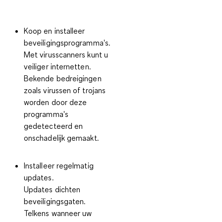
Koop en installeer
beveiligingsprogramma's.
Met virusscanners kunt u
veiliger internetten.
Bekende bedreigingen
zoals virussen of trojans
worden door deze
programma's
gedetecteerd en
onschadelijk gemaakt.
Installeer regelmatig
updates.
Updates dichten
beveiligingsgaten.
Telkens wanneer uw