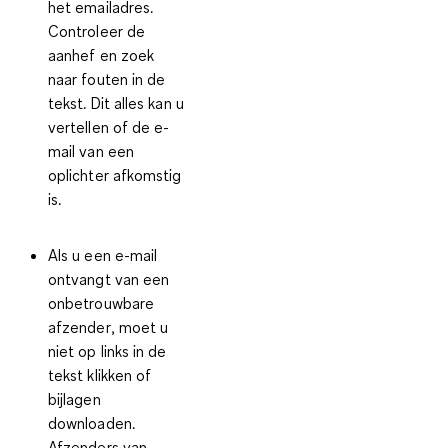
het
emailadres
.
Controleer
de
aanhef en zoek
naar fouten in de
tekst. Dit alles kan u
vertellen of de e-
mail van een
oplichter afkomstig
is.
Als u een e-mail
ontvangt van een
onbetrouwbare
afzender
, moet u
niet op links in de
tekst klikken of
bijlagen
downloaden.
Afzenders van