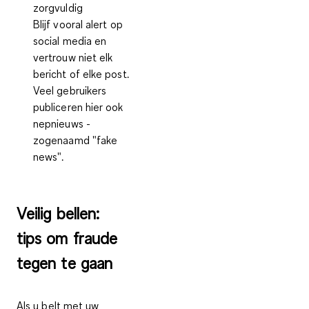
zorgvuldig
Blijf vooral alert op
social media en
vertrouw niet elk
bericht of elke post.
Veel gebruikers
publiceren hier ook
nepnieuws -
zogenaamd "fake
news".
Veilig bellen:
tips om fraude
tegen te gaan
Als u belt met uw