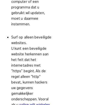
computer of een
programma dat u
gebruikt wil updaten,
moet u daarmee
instemmen.
Surf op alleen beveiligde
websites.
U kunt een beveiligde
website herkennen aan
het feit dat het
internetadres met
"https" begint. Als de
regel alleen "http"
bevat, kunnen hackers
uw gegevens
gemakkelijker
onderscheppen. Vooral
als u
online wilt winkelen
,