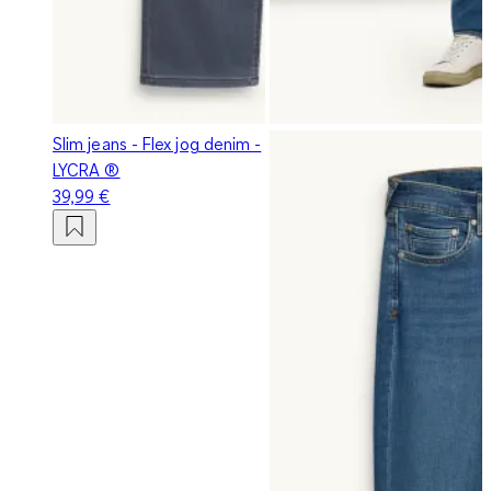
Slim jeans - Flex jog denim -
LYCRA ®
39,99 €