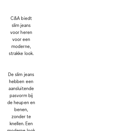
C&A biedt
slim jeans
voor heren
voor een
moderne,
strakke look.
De slim jeans
hebben een
aansluitende
pasvorm bij
de heupen en
benen,
zonder te
knellen. Een
moderne look