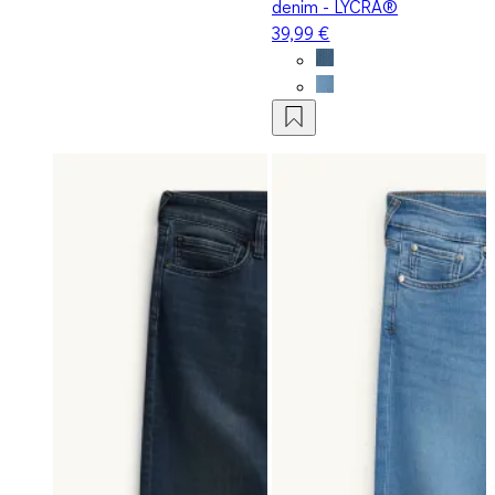
denim - LYCRA®
39,99 €