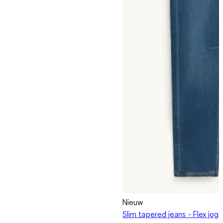
Nieuw
Slim tapered jeans - Flex jog