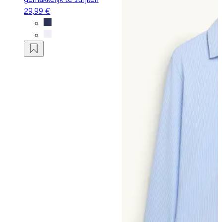
29,99 €