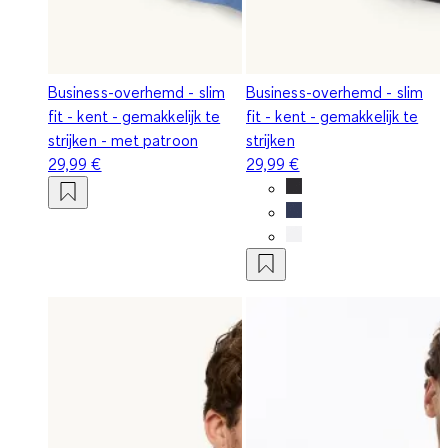
Business-overhemd - slim
Business-overhemd - slim
fit - kent - gemakkelijk te
fit - kent - gemakkelijk te
strijken - met patroon
strijken
29,99 €
29,99 €