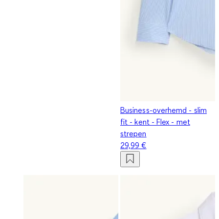
Business-overhemd - slim
fit - kent - Flex - met
strepen
29,99 €