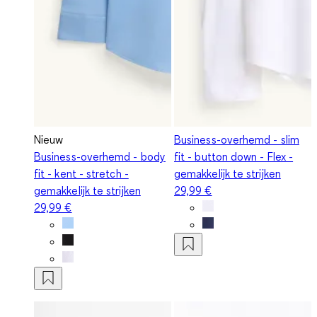
Nieuw
Business-overhemd - slim
Business-overhemd - body
fit - button down - Flex -
fit - kent - stretch -
gemakkelijk te strijken
gemakkelijk te strijken
29,99 €
29,99 €