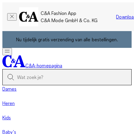
C&A Fashion App
Downloa
C&A Mode GmbH & Co. KG
Nu tijdelijk gratis verzending van alle bestellingen.
C&A-homepagina
Dames
Heren
Kids
Baby’s