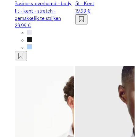
Business-overhemd - body
fit - Kent
fit - kent - stretch -
19,99 €
gemakkelijk te strijken
29,99 €