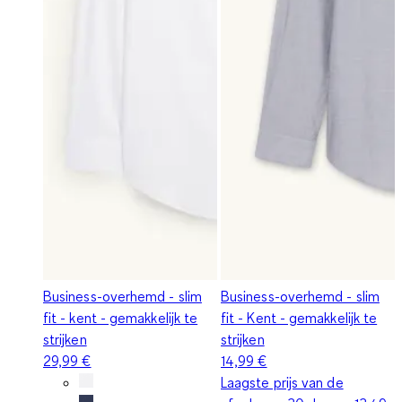
Business-overhemd - slim
Business-overhemd - slim
fit - kent - gemakkelijk te
fit - Kent - gemakkelijk te
strijken
strijken
29,99 €
14,99 €
Laagste prijs van de