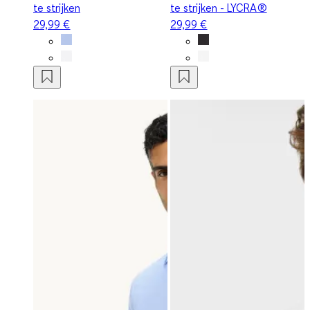
te strijken
te strijken - LYCRA®
29,99 €
29,99 €