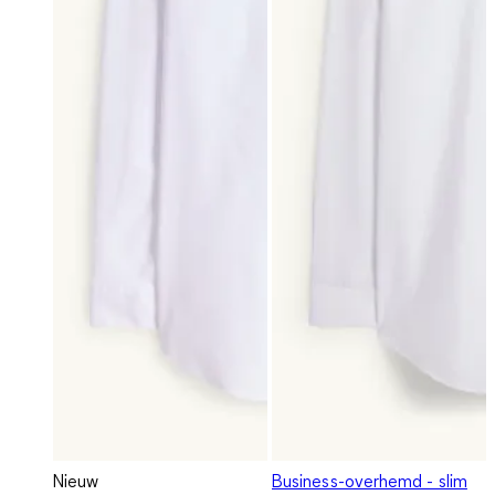
Nieuw
Business-overhemd - slim