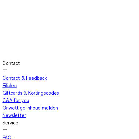
Contact
Contact & Feedback
Filialen
Giftcards & Kortingscodes
C&A for you
Onwettige inhoud melden
Newsletter
Service
FAQs