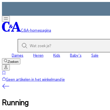
C&A-homepagina
Dames
Heren
Kids
Baby’s
Sale
Zoeken
Geen artikelen in het winkelmandje
Running