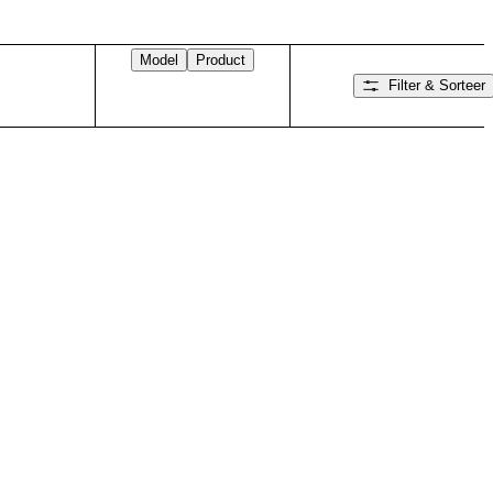
Model
Product
Filter & Sorteer
Veeg naar rechts