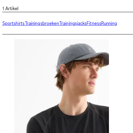
1
Artikel
Sportshirts
Trainingsbroeken
Trainingsjacks
Fitness
Running