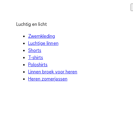
Luchtig en licht
Zwemkleding
Luchtige linnen
Shorts
T-shirts
Poloshirts
Linnen broek voor heren
Heren zomerjassen