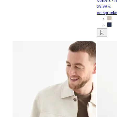
29,99 €
oorspronkel