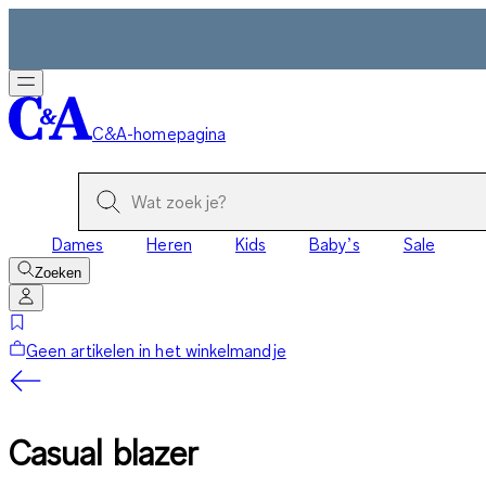
C&A-homepagina
Dames
Heren
Kids
Baby’s
Sale
Zoeken
Geen artikelen in het winkelmandje
Casual blazer