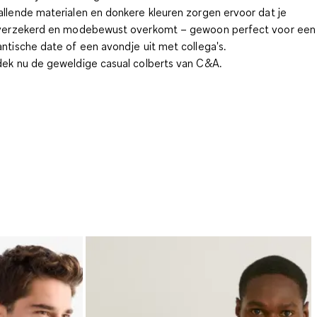
llende materialen en donkere kleuren zorgen ervoor dat je
verzekerd en modebewust overkomt – gewoon perfect voor een
ntische date of een avondje uit met collega's.
ek nu de geweldige casual colberts van C&A.