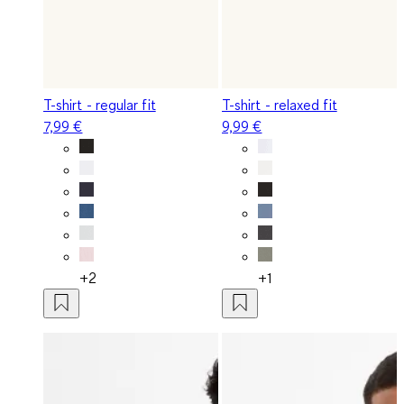
T-shirt - regular fit
T-shirt - relaxed fit
7,99 €
9,99 €
+2
+1