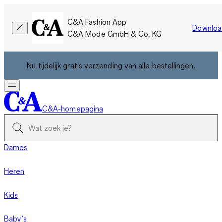
C&A Fashion App
Downloa
C&A Mode GmbH & Co. KG
Nu tijdelijk gratis verzending van alle bestellingen.
C&A-homepagina
Dames
Heren
Kids
Baby’s