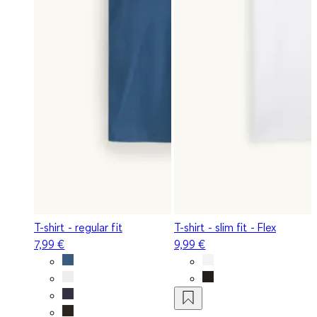
T-shirt - regular fit
T-shirt - slim fit - Flex
7,99 €
9,99 €