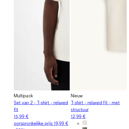
Multipack
Nieuw
Set van 2 - T-shirt - relaxed
T-shirt - relaxed fit - met
fit
structuur
15,99 €
12,99 €
oorspronkelijke prijs
19,99 €