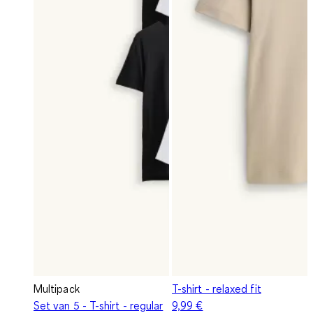
Multipack
T-shirt - relaxed fit
Set van 5 - T-shirt - regular
9,99 €