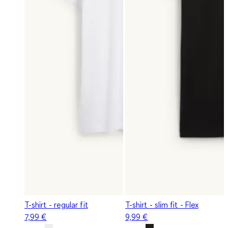
T-shirt - regular fit
T-shirt - slim fit - Flex
7,99 €
9,99 €