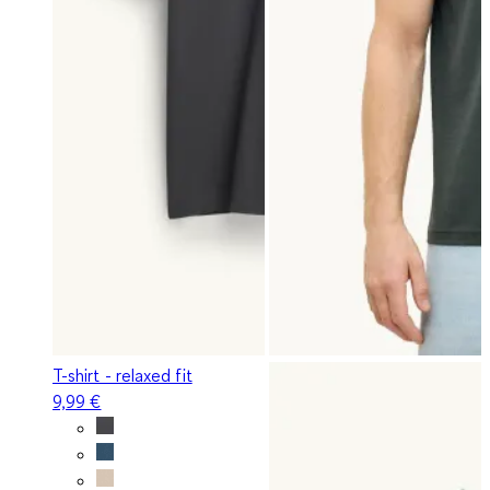
T-shirt - relaxed fit
9,99 €