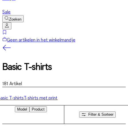
Sale
Zoeken
Geen artikelen in het winkelmandje
Basic T-shirts
181
Artikel
asic T-shirts
T-shirts met print
Model
Product
Filter & Sorteer