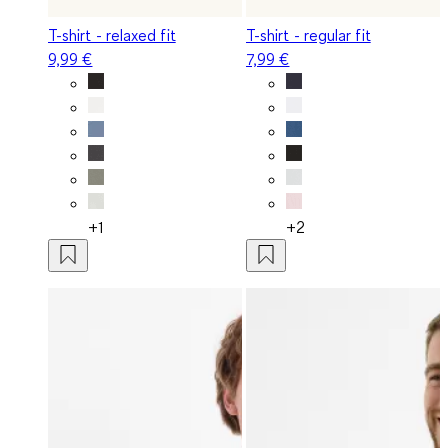
T-shirt - relaxed fit
T-shirt - regular fit
9,99 €
7,99 €
+1
+2