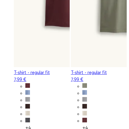
T-shirt - regular fit
T-shirt - regular fit
7,99 €
7,99 €
+4
+4