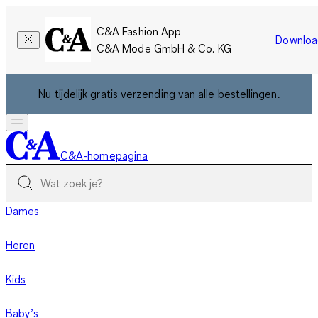
C&A Fashion App
Downloa
C&A Mode GmbH & Co. KG
Nu tijdelijk gratis verzending van alle bestellingen.
C&A-homepagina
Dames
Heren
Kids
Baby’s