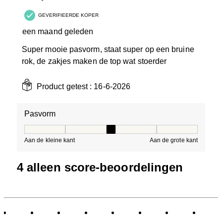
GEVERIFIEERDE KOPER
een maand geleden
Super mooie pasvorm, staat super op een bruine
rok, de zakjes maken de top wat stoerder
Product getest :
16-6-2026
Pasvorm
Pasvorm, 3 van 5, waarbij 1 gelijk is aan Aan de kleine 
Aan de kleine kant
Aan de grote kant
4 alleen score-beoordelingen