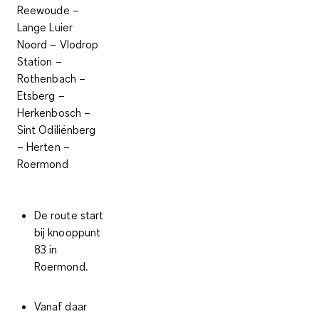
Reewoude –
Lange Luier
Noord – Vlodrop
Station –
Rothenbach –
Etsberg –
Herkenbosch –
Sint Odiliënberg
– Herten –
Roermond
De route start
bij knooppunt
83 in
Roermond.
Vanaf daar