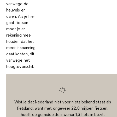
vanwege de
heuvels en
dalen. Als je hier
gaat fietsen
moet je er
rekening mee
houden dat het
meer inspanning
gaat kosten, dit
vanwege het
hoogteverschil
.
Wist je dat Nederland niet voor niets bekend staat als
fietsland
, want met ongeveer
22,8 miljoen fietsen
,
heeft de gemiddelde inwoner 1,3 fiets in bezit.