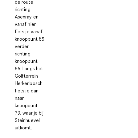
de route
richting
Asenray en
vanaf hier
fiets je vanaf
knooppunt 85
verder
richting
knooppunt
66. Langs het
Golfterrein
Herkenbosch
fiets je dan
naar
knooppunt
79, waar je bij
Steinhuevel
uitkomt.