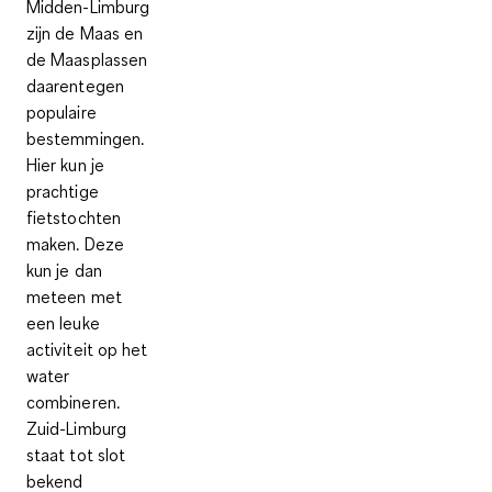
Midden-Limburg
zijn de Maas en
de Maasplassen
daarentegen
populaire
bestemmingen.
Hier kun je
prachtige
fietstochten
maken. Deze
kun je dan
meteen met
een leuke
activiteit op het
water
combineren.
Zuid-Limburg
staat tot slot
bekend