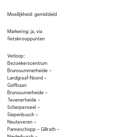
Moeilijkheid:
gemiddeld
Markering:
ja, via
fietsknooppunten
Verloop:
Bezoekerscentrum
Brunssummerheide –
Landgraaf-Noord –
Golfbaan
Brunssumerheide –
Tevenerheide –
Scherpenseel –
Siepenbusch –
Neuteveren –
Panneschopp – Gillrath –
Niederbusch –