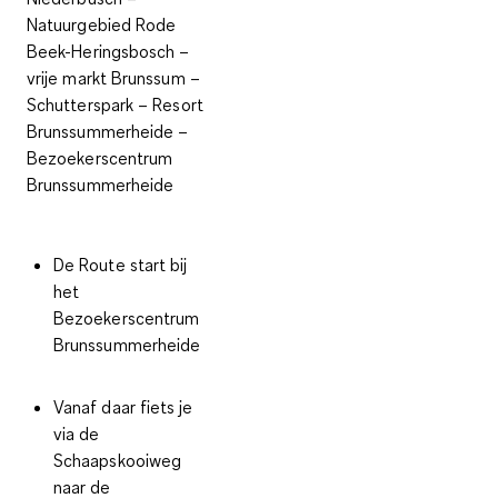
Natuurgebied Rode
Beek-Heringsbosch –
vrije markt Brunssum –
Schutterspark – Resort
Brunssummerheide –
Bezoekerscentrum
Brunssummerheide
De Route start bij
het
Bezoekerscentrum
Brunssummerheide
Vanaf daar fiets je
via de
Schaapskooiweg
naar de