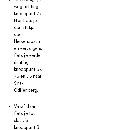
weg richting
knooppunt 77.
Hier fiets je
een stukje
door
Herkenbosch
en vervolgens
fiets je verder
richting
knooppunt 67,
76 en 75 naar
Sint-
Odiliënberg.
Vanaf daar
fiets je tot
slot via
knooppunt 81,