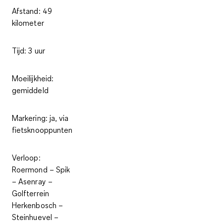
Afstand:
49
kilometer
Tijd:
3 uur
Moeilijkheid:
gemiddeld
Markering:
ja, via
fietsknooppunten
Verloop:
Roermond – Spik
– Asenray –
Golfterrein
Herkenbosch –
Steinhuevel –