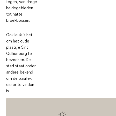
tegen, van droge
heidegebieden
tot natte
broekbossen.
Ook leuk is het
om het oude
plaatsje Sint
Odiliënberg
te
bezoeken. De
stad staat onder
andere bekend
om de basiliek
die er te vinden
is.