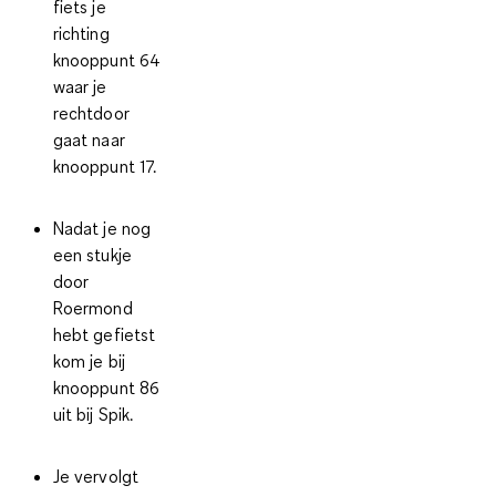
fiets je
richting
knooppunt 64
waar je
rechtdoor
gaat naar
knooppunt 17.
Nadat je nog
een stukje
door
Roermond
hebt gefietst
kom je bij
knooppunt 86
uit bij Spik.
Je vervolgt