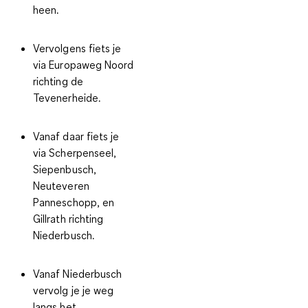
heen.
Vervolgens fiets je
via Europaweg Noord
richting de
Tevenerheide.
Vanaf daar fiets je
via Scherpenseel,
Siepenbusch,
Neuteveren
Panneschopp, en
Gillrath richting
Niederbusch.
Vanaf Niederbusch
vervolg je je weg
langs het