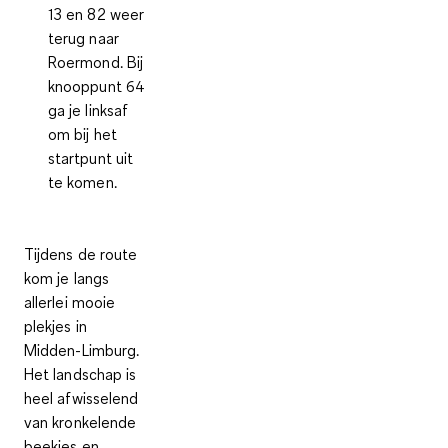
13 en 82 weer
terug naar
Roermond. Bij
knooppunt 64
ga je linksaf
om bij het
startpunt uit
te komen.
Tijdens de route
kom je langs
allerlei mooie
plekjes in
Midden-Limburg
.
Het landschap is
heel afwisselend
van kronkelende
beekjes en