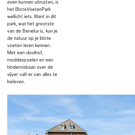
even kunnen uitrusten, is
het
BloteVoetenPark
wellicht iets. Want in dit
park, wat het grootste
van de Benelux is, kun je
de natuur op je blote
voeten leren kennen.
Met een doolhof,
modderpoelen en een
hindernisbaan over de
vijver valt er van alles te
beleven.