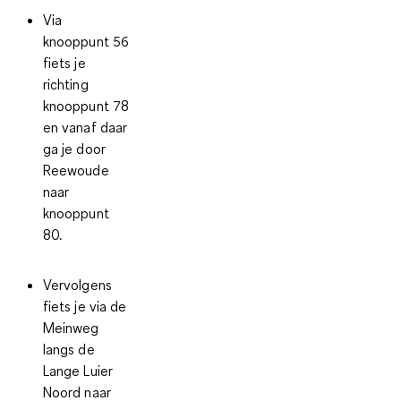
Via
knooppunt 56
fiets je
richting
knooppunt 78
en vanaf daar
ga je door
Reewoude
naar
knooppunt
80.
Vervolgens
fiets je via de
Meinweg
langs de
Lange Luier
Noord naar