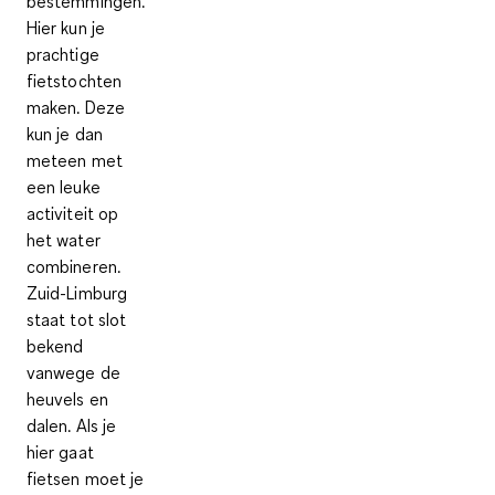
bestemmingen.
Hier kun je
prachtige
fietstochten
maken. Deze
kun je dan
meteen met
een leuke
activiteit op
het water
combineren.
Zuid-Limburg
staat tot slot
bekend
vanwege de
heuvels en
dalen. Als je
hier gaat
fietsen moet je