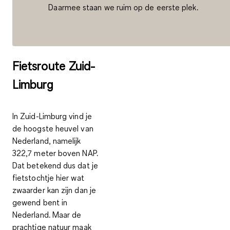
Daarmee staan we ruim op de eerste plek.
Fietsroute Zuid-
Limburg
In Zuid-Limburg vind je
de
hoogste heuvel van
Nederland
, namelijk
322,7 meter boven NAP.
Dat betekend dus dat je
fietstochtje hier wat
zwaarder kan zijn dan je
gewend bent in
Nederland. Maar de
prachtige natuur maak