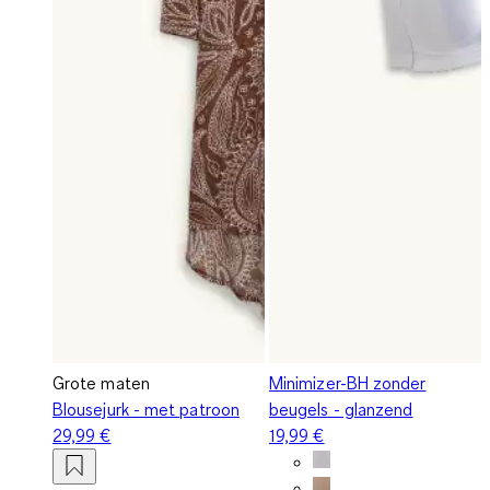
Grote maten
Minimizer-BH zonder
Blousejurk - met patroon
beugels - glanzend
29,99 €
19,99 €