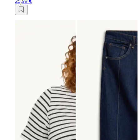
25,99 €