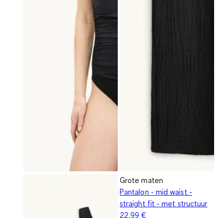
Grote maten
Pantalon - mid waist -
straight fit - met structuur
22,99 €