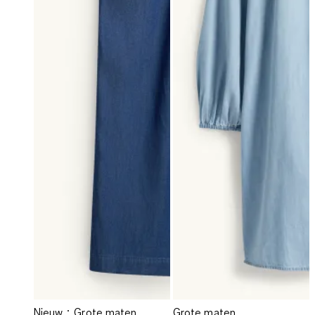
Nieuw
Grote maten
Grote maten