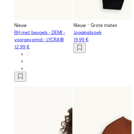
Nieuw
Nieuw
Grote maten
BH met beugels - DEMI -
Joggingbroek
voorgevormd - LYCRA®
19,99 €
12,99 €