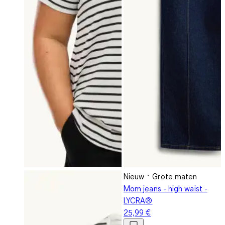
Nieuw
Grote maten
Mom jeans - high waist -
LYCRA®
25,99 €