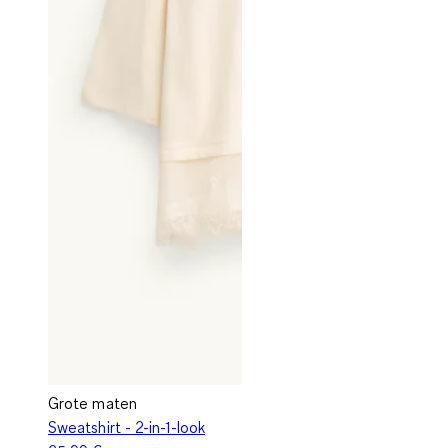
Grote maten
Sweatshirt - 2-in-1-look