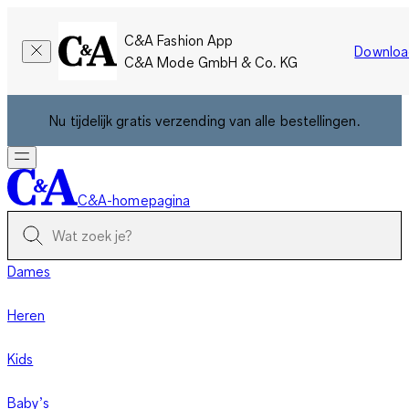
C&A Fashion App
Downloa
C&A Mode GmbH & Co. KG
Nu tijdelijk gratis verzending van alle bestellingen.
C&A-homepagina
Dames
Heren
Kids
Baby’s