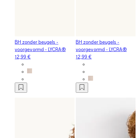
BH zonder beugels -
BH zonder beugels -
voorgevormd - LYCRA®
voorgevormd - LYCRA®
12,99 €
12,99 €