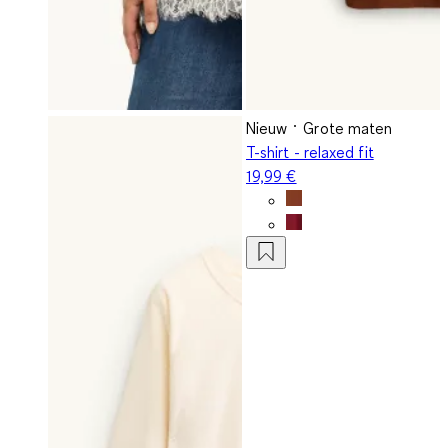
Nieuw
Grote maten
T-shirt - relaxed fit
19,99 €